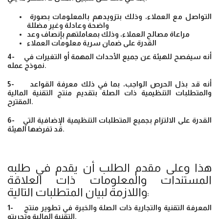
التواصل مع العملاء، وذلك بتزويدهم بالمعلومات بصورة
واضحة وعادلة وغير مضللة
مراعاة مصالح العملاء، وذلك بمعاملتهم بإنصاف وعد
القدرة على ضمان سرية معلومات العملاء
4- أنه سيفصح للهيئة عن جميع الأحداث المهمة أو التغيرات في
نموذج عمله.
5- أنه قد بذل الحرص الواجب، بما في ذلك معرفة القواعد
والمتطلبات التنظيمية ذات الصلة بتقديم منتج التقنية المالية
المقترح.
6- القدرة على الالتزام بجميع المتطلبات التنظيمية الإضافية التي
قد تفرضها الهيئة.
هذا وعلى مقدم الطلب أن يقدم في طلبه
المستندات والمعلومات ذات العلاقة
واللازمة لبيان المتطلبات التالية:
1- المعرفة التقنية والتجارية ذات الصلة والخبرة في تطوير منتج
التقنية المالية وتجربته.