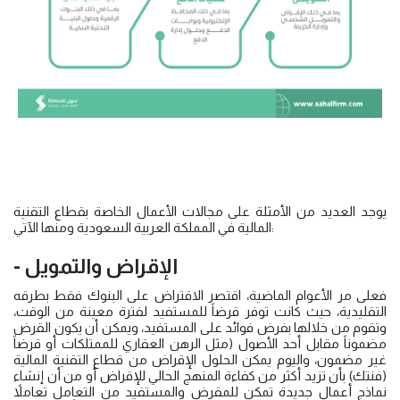
يوجد العديد من الأمثلة على مجالات الأعمال الخاصة بقطاع التقنية
المالية في المملكة العربية السعودية ومنها الآتي:
- الإقراض والتمويل
فعلى مر الأعوام الماضية، اقتصر الاقتراض على البنوك فقط بطرقه
التقليدية، حيث كانت توفر قرضاً للمستفيد لفترة معينة من الوقت،
وتقوم من خلالها بفرض فوائد على المستفيد، ويمكن أن يكون القرض
مضموناً مقابل أحد الأصول (مثل الرهن العقاري للممتلكات أو قرضاً
غير مضمون، واليوم يمكن الحلول الإقراض من قطاع التقنية المالية
(فنتك) بأن تزيد أكثر من كفاءة المنهج الحالي للإقراض أو من أن إنشاء
نماذج أعمال جديدة تمكن للمقرض والمستفيد من التعامل تعاملاً