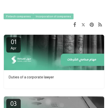
Fintech companies
Incorporation of companies
01
Apr
Duties of a corporate lawyer
03