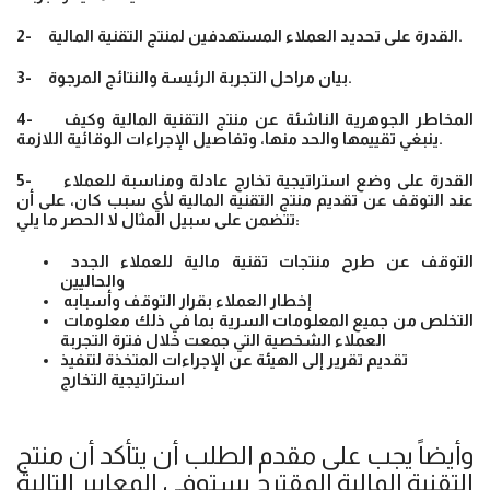
2- القدرة على تحديد العملاء المستهدفين لمنتج التقنية المالية.
3- بيان مراحل التجربة الرئيسة والنتائج المرجوة.
4- المخاطر الجوهرية الناشئة عن منتج التقنية المالية وكيف
ينبغي تقييمها والحد منها، وتفاصيل الإجراءات الوقائية اللازمة.
5- القدرة على وضع استراتيجية تخارج عادلة ومناسبة للعملاء
عند التوقف عن تقديم منتج التقنية المالية لأي سبب كان، على أن
تتضمن على سبيل المثال لا الحصر ما يلي:
التوقف عن طرح منتجات تقنية مالية للعملاء الجدد
والحاليين
إخطار العملاء بقرار التوقف وأسبابه
التخلص من جميع المعلومات السرية بما في ذلك معلومات
العملاء الشخصية التي جمعت خلال فترة التجربة
تقديم تقرير إلى الهيئة عن الإجراءات المتخذة لتنفيذ
استراتيجية التخارج
وأيضاً يجب على مقدم الطلب أن يتأكد أن منتج
التقنية المالية المقترح يستوفي المعايير التالية