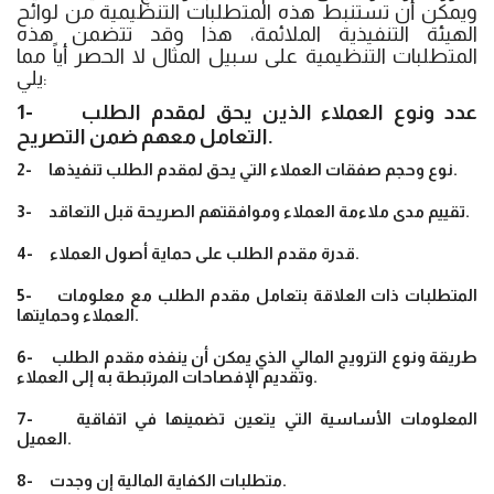
ويمكن أن تستنبط هذه المتطلبات التنظيمية من لوائح
الهيئة التنفيذية الملائمة، هذا وقد تتضمن هذه
المتطلبات التنظيمية على سبيل المثال لا الحصر أياً مما
يلي:
1- عدد ونوع العملاء الذين يحق لمقدم الطلب
التعامل معهم ضمن التصريح.
2- نوع وحجم صفقات العملاء التي يحق لمقدم الطلب تنفيذها.
3- تقييم مدى ملاءمة العملاء وموافقتهم الصريحة قبل التعاقد.
4- قدرة مقدم الطلب على حماية أصول العملاء.
5- المتطلبات ذات العلاقة بتعامل مقدم الطلب مع معلومات
العملاء وحمايتها.
6- طريقة ونوع الترويج المالي الذي يمكن أن ينفذه مقدم الطلب
وتقديم الإفصاحات المرتبطة به إلى العملاء.
7- المعلومات الأساسية التي يتعين تضمينها في اتفاقية
العميل.
8- متطلبات الكفاية المالية إن وجدت.