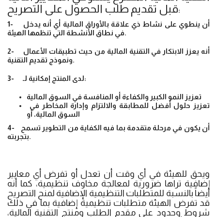
قبل تقديم طلب الحصول على التصريح:
1- أن ينطوي على نشاط ذي علاقة بالأوراق المالية أي أنه يدخل
في نطاق الأنشطة التي تنظمها الهيئة.
2- أنه يعزز الابتكار في التقنية المالية من حيث تطبيقات الأعمال
ونموذج تقديم التقنية.
3- لدى المنتج إمكانية لـ:
تعزيز النمو الكبير والكفاءة أو المنافسة في السوق المالية
تعزيز حلول أفضل للمطابقة والالتزام وإدارة المخاطر في
السوق المالية، أو
4- أن يكون في مرحلة متقدمة بما فيه الكفاية من التطوير تسمح
بتجربته.
ويحق للهيئة في أي وقت أن تعدل أو تفرض أي معايير
إضافية تراها ضرورية لمعالجة مخاوف تنظيمية، كما أنه
أيضاً بالنسبة للمتطلبات التنظيمية الإضافية لمنح التصريح
قد تفرض الهيئة متطلبات تنظيمية إضافية بما في ذلك
شروط وحدود على مقدم الطلب ومنتج التقنية المالية،