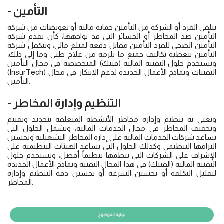
- التأمين
يتلقى الفرد أو الشركة من التأمين حماية مالية أو تعويضات من شركة
التأمين ضد المخاطر أو الخسائر التي قد تواجهها، كأن تقدم شركة
التأمين الصحي للفرد التأمين مقابل دفعه لمبلغ مالي، وتتكفل شركة
التأمين بتغطية تكاليف جميع ما يلزمه من علاج طبي وما إلى ذلك،
وتستخدم حلول التقنية المالية (فنتك) المتخصصة في مجال التأمين
(InsurTech) التقنيات ونماذج الأعمال الجديدة لدعم الابتكار في مجال
التأمين.
- التنظيم وإدارة المخاطر
ويعني به تنظيم وإدارة مخاطر الأنشطة المتعلقة بتحديد وتقييم
وتخفيف المخاطر في مجال الخدمات المالية، وتشمل الحلول التي
تساعد شركات الخدمات المالية على إدارة المخاطر التشغيلية وتحسين
التزامها التنظيمي وكذلك الحلول التي تساعد الهيئات التنظيمية على
الإشراف على الشركات التي تنظمها تنظيماً أفضل، وتستخدم حلول
التقنية المالية (الفنتك) في هذا المجال التقنية ونماذج الأعمال الجديدة
لتقليل التكلفة أو تحسين السرعة أو تحسين دقة التنظيم وإدارة
المخاطر.