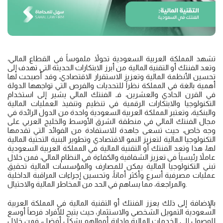
تشهد المملكة العربية السعودية تحولاً ملموساً في القطاع المالي،
وتعد الفنتك أو التقنية المالية من أبرز الابتكارات الحديثة التي تهدف إلى
تحسين الأنظمة المالية وتعزيز الاستقرار الاقتصادي، وقد أصبحت لها
أهمية بالغة في المملكة نظراً للتحديات والفرص التي تواجهها الدولة
في القرن الحادي والعشرين، فـ الفنتك المالي يشير إلى استخدام
التكنولوجيا والابتكارات الرقمية في تنظيم وتنفيذ العمليات المالية
والبنكية، وتعتبر المملكة العربية السعودية واحدة من الدول الرائدة في
مجال الفنتك المالي في منطقة الشرق الأوسط والخليج العربي على
وجه خاص، حيث تسعى جاهدة للاستفادة من الفوائد التي تقدمها
التكنولوجيا المالية لتعزيز النمو الاقتصادي وتطوير البنية التحتية المالية
لها، هذا وتعد الفنتك أو التقنية المالية في المملكة العربية السعودية
عاملاً رئيسياً في تعزيز الشفافية والكفاءة في النظام المالي، فمن خلال
تبني التكنولوجيا المالية يمكن للمصارف والمؤسسات المالية تحقيق
عمليات مصرفية أسرع وأكثر أماناً، وتحسين إجراءات المراقبة الداخلية
والمراجعة، مما يساهم في الحد من المخاطر المالية والاحتيال.
بالإضافة إلى ذلك يعزز الفنتك أو التقنية المالية في المملكة العربية
السعودية التمويل الشخصي والاستثمار، حيث يتيح للأفراد فرصاً أوسع
للوصول إلى الخدمات المالية وإدارة أموالهم بشكل أفضل، فمن خلال