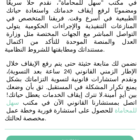
في مكتب "سهل للمحاماة"، نقدم حلاً سريعًا 
ومضمونًا لرفع إيقاف خدماتك واستعادة حياتك 
الطبيعية في أسرع وقت. فريقنا المتخصص في 
المنازعات التنفيذية والإجراءات الحكومية يتولى 
التواصل المباشر مع الجهات المختصة مثل وزارة 
العدل والمنصة الموحدة للتأكد من اكتمال 
مستنداتك ومطابقتها للشروط النظامية.
نضمن لك متابعة حثيثة حتى يتم رفع الإيقاف خلال 
الإطار الزمني القانوني (24 ساعة بعد التسوية)، 
ونقدم استشارات قانونية لتسوية التزاماتك بشكل 
يمنع تكرار المشكلة في المستقبل. ثق بأن وضعك 
بين أيدٍ أمينة.لا تترك إيقاف الخدمات يعطل حياتك! 
اتصل بمستشارنا القانوني الآن في مكتب 
سهل 
للمحاماة
 للحصول على استشارة فورية وخطة عمل 
مخصصة لحالتك.