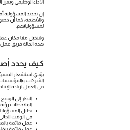
الأداء الوظيفي ويعزز ال
إن تحديد المسؤولية أ
والأنظمة، كما أن خص
لمسؤولياتهم.
ولنتخيل معًا مكان عمل
هذه الحالة فريق عمل و
كيف يحدد أص
يؤدي استشعار المسؤولي
الشركات والمؤسسات ا
في العمل لزيادة الإنتاج
النظر إلى الوضع
الملاحظات رؤية
تحليل المسؤوليا
في الوقت الحالي.
عمل قائمة بالمسؤ
عمل قائمة بنقاط