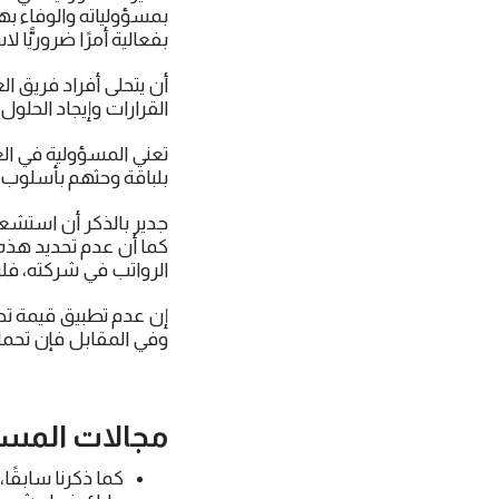
بمسؤولياته والوفاء بها
بفعالية أمرًا ضروريًّا ل
أن يتحلى أفراد فريق ا
القرارات وإيجاد الحلو
تعني المسؤولية في الع
بلباقة وحثهم بأسلوب 
جدير بالذكر أن استشع
كما أن عدم تحديد هذه
الرواتب في شركته، فل
إن عدم تطبيق قيمة تحم
وفي المقابل فإن تحمل 
مجالات
المسؤ
كما ذكرنا سابقً