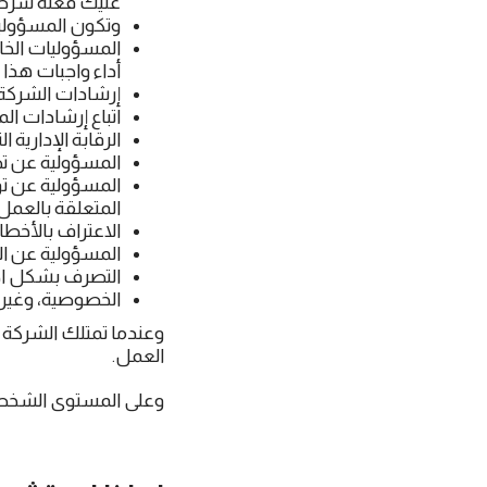
عليك فعله شرط أ
وتكون المسؤولية
المسؤوليات الخ
أداء واجبات هذا 
إرشادات الشركة
اتباع إرشادات الم
الرقابة الإدارية
المسؤولية عن تط
المسؤولية عن تو
المتعلقة بالعمل.
الاعتراف بالأخطاء 
المسؤولية عن ال
التصرف بشكل اح
الخصوصية، وغيره
وعندما تمتلك الشركة مه
العمل.
وعلى المستوى الشخصي 