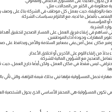
ن يكون صحيحًا على المستوى الأخلاقي والقانوني.
 مطلوبة في الكثير من المجالات مثل:
اصة بالوظيفة، حيث يعمل كل موظف في الشركة بناءً على وصف و
المنصب بأفضل ما لديه، مع الالتزام بسياسات الشركة.
 أو المؤسسة.
وارد البشرية.
 التي تساهم في إبقاء فريق العمل على المسار الصحيح لتحقيق أهدا
وير المهارات وجودة أداء الموظفين.
فير مكان عمل آمن يفي بمعايير السلامة والأمن ويحافظ على صحة
بدلًا من إلقاء اللوم على الآخرين أو اختلاق الأعذار.
تعامل الصحيح مع الشؤون المالية للشركة.
ترافي، ليس فقط في مكان العمل، ولكن أيضًا خارج العمل، حيث 
ا.
ارة تحمل المسؤولية فإنها تبني بذلك قيمة النزاهة، والتي تأتي بالث
تكون المسؤولية هي المحفز الأساسي الذي يحول الشخصية العادي