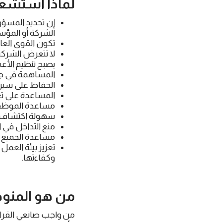
لماذا
استشعار
إن تحديد المسؤول
الشركة أو المؤس
تكون القوى العامل
لا تتعرض الشركة 
يصبح تنظيم الأعم
المساهمة في جذ
الحفاظ على سير
المساعدة على تع
مساعدة الموظفين
سهولة اكتشاف ا
منع التداخل في ا
مساعدة الجميع 
تعزيز بيئة العم
وكفاءتها.
من هو المنوط
من واجب صانعي القرار