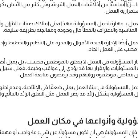
 جزءًا أساسيًّا من أخلاقيات العمل القوية، وفي كثير من الأحيان ي
استمرارية العمل.
لعمل بـ مهارة تحمل المسؤولية فهذا يعني امتلاك صفات الاتزان وا
ل المناسبة والاعتراف بالخطأ حال وجوده ومعالجته بطريقة سليمة.
مل أيضًا الإدارة الجيدة للأموال والقدرة على التنظيم والتخطيط و
محبب على العمل الجاد.
ار المسؤولية في العمل لا يتعلق بالموظفين فحسب، بل يميل أصحاب
 المسئوليات والإقرار بها قد يؤدي إلى عواقب وخيمة، فعلى سبيل
ن يتقاضى موظفوه رواتبهم وقد يرفضون متابعة العمل.
ل المسؤولية في بيئة العمل يعني ضعفًا في الإنتاجية، وعدم تطور
المسؤولية بشكل زائد قد يضر العمل مثل التعلق الزائد بالنتائج وال
ولية
وأنواعها في مكان العمل
ا، فإن المسؤولية هي أن تكون مسؤولاً عن شيء ما؛ واجب أو مهمة