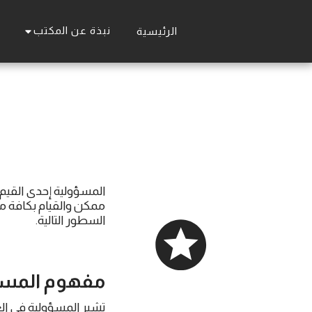
نبذة عن المكتب
الرئيسية
المسؤولية إحدى القيم
ممكن والقيام بكافة م
السطور التالية.
مفهوم
المسؤ
تشير المسؤولية في ال