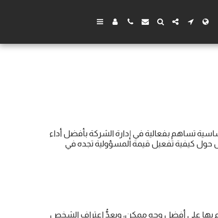
اسية تساهم بفعالية في إدارة الشركة بأفضل أداء
يل حول كيفية تفعيل قيمة المسؤولية تجده في
م بها على أفضل وجه ممكن، ويعدُّ اعتراف الشخص