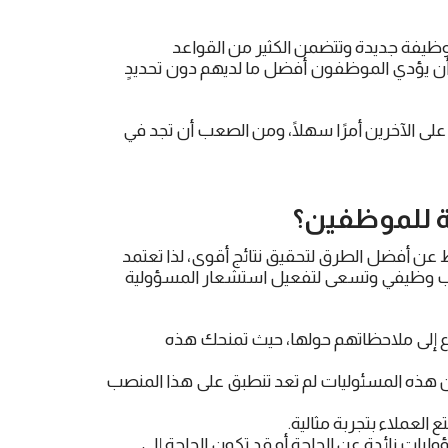
ظيفة جديدة وتتضمن الكثير من القواعد
ن يؤدي الموظفون أفضل ما لديهم دون تحديدٍ
لى الآخرين أمرًا سهلًا، ومن الصعب أن تجد في
للموظفين؟
 عن أفضل الطرق لتحقيق نتائج أقوى، لذا تعتمد
صب وظيفي وتسعى لتفعيل استشعار المسؤولية
اع إلى ملاحظاتهم حولها، حيث تمنحك هذه
من هذه المسئوليات لم تعد تنطبق على هذا المنصب
العملاء بتجربة مثالية.
ات زائدة عن الحاجة أو قد تكون الحاجة إلى