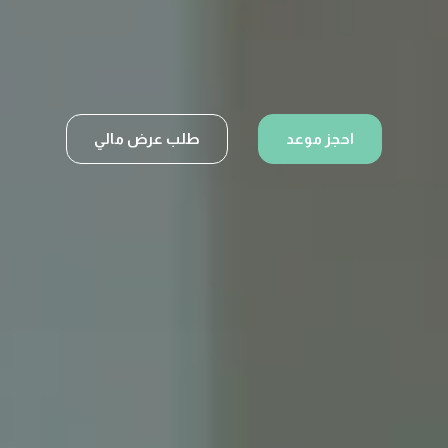
احجز موعد
طلب عرض مالي