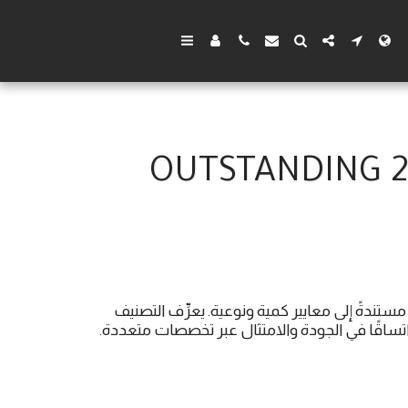
 مستندةً إلى معايير كمية ونوعية. يعرِّف التصنيف