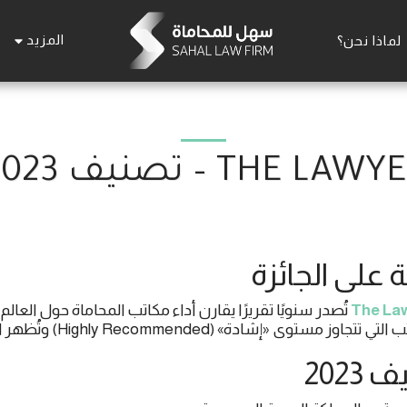
المزيد
لماذا نحن؟
The La
تُصدر سنويًا تقريرًا يقارن أداء مكاتب المحاماة حول العالم