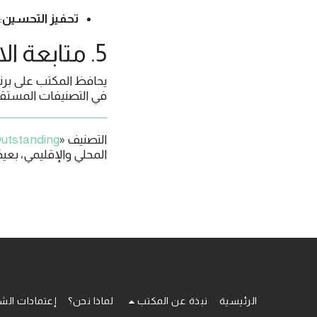
تحفيز التحسين
:
5. متابعة الالتزام
في التصنيفات المستقبل
التصنيف «
utstanding
المحلي والإقليمي، بعي
الرئيسية
نبذة عن المكتب
لماذا نحن؟
إعتمادات الش