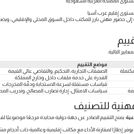
توى المملكة العربية السعودية
توى إقليم غرب آسيا
ب إلى حضور مهني بارز للمكتب داخل السوق المحلي والإقليمي، ويض
موضع التقييم
مكتملة
الصفقات التجارية، التحكيم، والتقاضي عالي القيمة
القدرة على خدمة ملفات داخل وخارج المملكة
قياسات مستقلة لسرعة الاستجابة ودقّة المخرجات
مة
سياسات الامتثال، إدارة تضارب المصالح، وتدريب المح
ية
: يمنح التقييم الصادر عن جهة دولية محايدة مرجعًا موضوعيًا ل
 يوفر إطارًا لمقارنة الأداء مع مكاتب إقليمية وعالمية ذات أحجام م