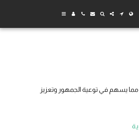
مكتب سهل للمحاماة بالسعودية يقدم مقالات ونصائح قانونية مفيدة في مجالات متعددة مما يسهم في توعية الجمهور وتعزيز 
ية