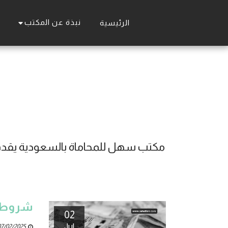
نبذة عن المكتب
الرئيسية
شروط ا
02
Jul
7/02/2025 07:14 AM