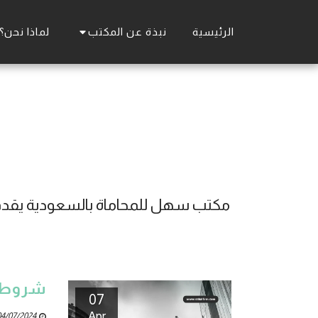
نبذة عن المكتب
الرئيسية
لماذا نحن؟
شروط ف
07
Apr
4/07/2024 09:58 PM