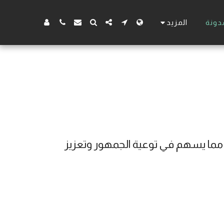
المزيد
دونة
مكتب سهل للمحاماة بالسعودية يقدم مقالات ونصائح قانونية مفيدة في مجالات متعددة مما يسهم في توعية الجمهور وتعزيز 