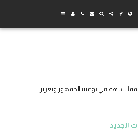
مكتب سهل للمحاماة بالسعودية يقدم مقالات ونصائح قانونية مفيدة في مجالات متعددة مما يسهم في توعية الجمهور وتعزيز 
 الجديد