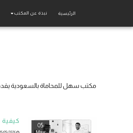
نبذة عن المكتب
الرئيسية
كيفية 
05
May
5/05/2026 07:13 AM