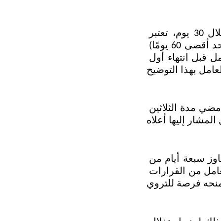
نصت المادة على أنه إذا قدّم العامل استقالته ولم يرد صاحب العمل خلال 30 يوم، تعتبر 
الاستقالة مقبولة تلقائيًّا، ويحق لصاحب العمل تأجيل قبولها لمدة إضافية (بحد أقصى 60 يومًا) 
إذا كان هناك سبب يتعلق بمصلحة العمل، بشرط أن يوضح ذلك كتابةً للعامل قبل انتهاء أول 
ينتهي عقد العمل بالاستقالة من تاريخ قبول صاحب العمل بها، أو من تاريخ مضي مدة الثلاثين 
منح المشرّع للعامل الحق في العدول عن طلب الاستقالة خلال مدة لا تتجاوز سبعة أيام من 
تاريخ تقديمه، ما لم يقبلها صاحب العمل قبل العدول، وذلك بهدف حماية العامل من القرارات 