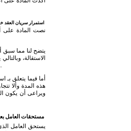
استمرار سريان العقد خل
بحد أقصى ستين يومًا، أو عدم الرد ويكون العقد منتهيًا بعد مضي ثلاثين يومًا.
مستحقات العامل بعد