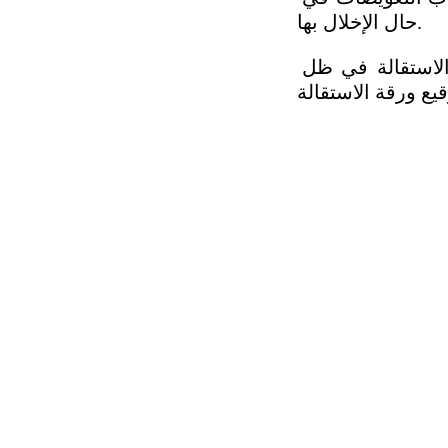
حال الإخلال بها. 
وفي هذا المقال، نستعرض بتفصيل دقيق حقوق العامل عند اتخاذ قرار الاستقالة في ظل 