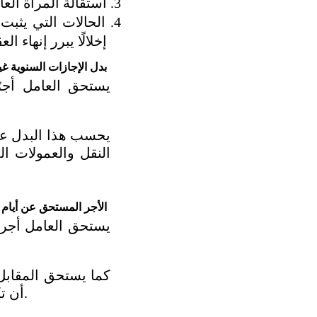
استقالة المرأة العا
إخلالًا يبرر إنهاء الع
بدل الإجازات السنوية غ
الأجر المستحق عن أيام ا
أن تكون مثبتة وفق الإجراءات المعتمدة لدى المنشأة أو عبر السجلات الرسمية. 