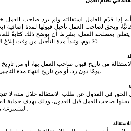
قالة في نظام العمل
30 يوم، وتبدأ مدة التأجيل من وقت إبلاغ العامل بهذا التوضيح.
لة
يومًا دون رد، أو من تاريخ انتهاء مدة التأجيل المشار إليها أعلاه.
ة
المتسرعة منحه فرصة للتروي.
لاستقالة