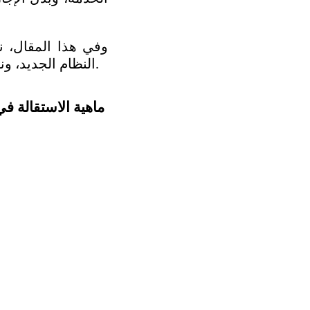
النظام الجديد، ونقدم دليلًا شاملًا يضمن لك معرفة ما لك وما عليك قبل توقيع ورقة الاستقالة.
ماهية الاستقالة ف