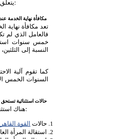
يتعلق بمكافأة نهاية الخدمة التي تخضع لحساب خاص وفقًا للمادة (85) من النظام:
مكافأة نهاية الخدمة عند 
حالات استثنائية تستحق ف
هناك استثناءات مهمة تمنح العامل المكافأة كاملة بصرف النظر عن مدة الخدمة، منها:
حالات 
القوة القاهر
استقالة المرأة الع