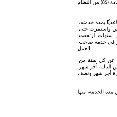
تعد مكافأة نهاية الخدمة ضمن مستحقات العامل بعد الاستقالة، وترتبط تصاعديًّا بمدة خدمته، 
فالعامل الذي لم تكمل خدمته سنتين لا يستحق أي مكافأة، فإذا بلغت سنتين واستمرت حتى 
خمس سنوات استحق ثلث المكافأة، فإن جاوزت الخمس وبلغت عشر سنوات ارتفعت 
النسبة إلى الثلثين، ولا ينال المكافأة كاملة إلا من أمضى عشر سنوات فأكثر في خدمة صاحب 
العمل. 
كما تقوم آلية الاحتساب على أساس الأجر الشهري الأخير للعامل، فيمنح عن كل سنة من 
السنوات الخمس الأولى أجر نصف شهر، وعن كل سنة من السنوات الخمس التالية أجر شهر 