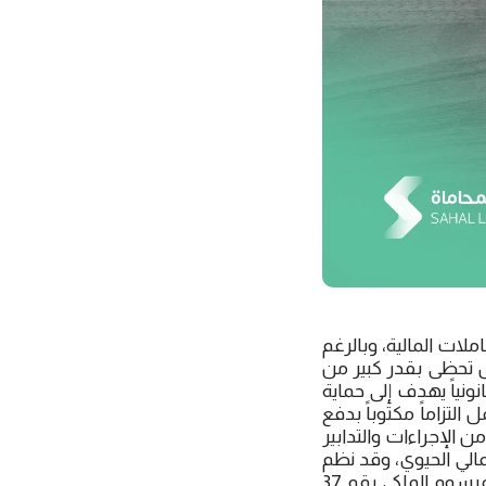
ملات المالية، وبالرغم
زال تحظى بقدر كبير من
نونياً يهدف إلى حماية
التزاماً مكتوباً بدفع
 الإجراءات والتدابير
مالي الحيوي، وقد نظم
الصادر بموجب المرسوم الملكي رقم 37