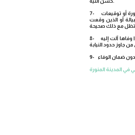
حسن النية.
7- إذا حملت الكمبيالة توقيعات أشخاص ليست لهم أهلية الالتزام بها أو توقيعات مزورة أو توقيعات
الة أو الذين وقعت
8- من وقع كمبيالة نيابة عن آخر بغير تفويض منه، التزم شخصياً بموجب الكمبيالة، فإذا وفاها آلت إليه
في المدينة المنورة