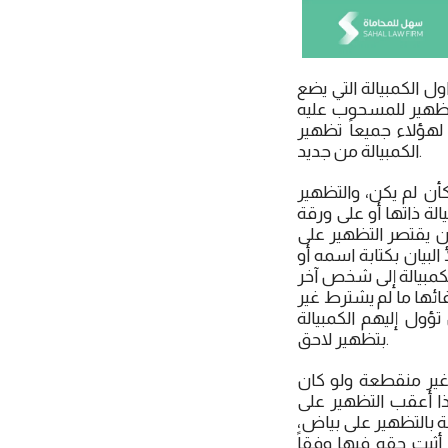
ول الكمبيالة التي يضع
 التظهير للمسحوب عليه
 لهؤلاء جميعاً تظهير
الكمبيالة من جديد.
ن لم يكن، والتظهير
الة ذاتها أو على ورقة
ن يقتصر التظهير على
لبيان بكتابة اسمه أو
كمبيالة إلى شخص آخر
ئها ما لم يشترط غير
ؤول إليهم الكمبيالة
بتظهير لاحق.
 غير منقطعة ولو كان
ذا أعقب التظهير على
لة بالتظهير على بياض،
 أثبت حقه فيها وفقاً