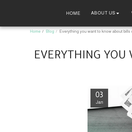
ABOUT US
HOME
Home
Blog
Everything you want to know about bills
EVERYTHING YOU 
03
Jan