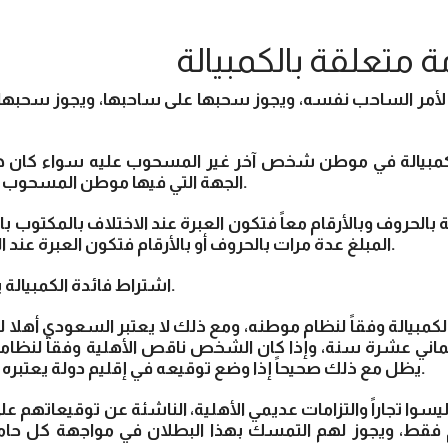
 متعلقة بالكمبيالة
الجهة التي فيها موطن المسحوب عليه أو في جهة أخرى.
المبلغ عدة مرات بالحروف أو بالأرقام فتكون العبرة عند الاختلاف بالمبلغ الأقل.
4- اشتراط فائدة الكمبيالة يعتبر كأن لم يكن.
 ثماني عشرة سنة، وإذا كان الشخص ناقص الأهلية وفقاً لنظامه
يظل مع ذلك صحيحاً إذا وضع توقيعه في إقليم دولة يعتبره نظامها كامل الأهلية.
 فقط، ويجوز لهم التمسك بهذا البطلان في مواجهة كل حامل