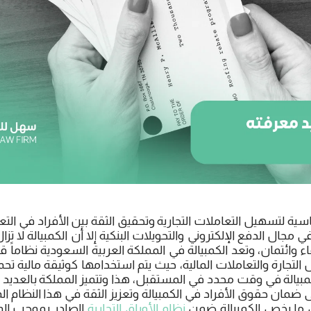
ساسية لتسهيل التعاملات التجارية وتحقيق الثقة بين الأفراد في التعا
 مجال الدفع الإلكتروني والتحويلات البنكية إلا أن الكمبيالة لا ت
ء وائتمان، وتعد الكمبيالة في المملكة العربية السعودية نظاماً قا
تجارة والتعاملات المالية، حيث يتم استخدامها كوثيقة مالية تحمل 
يالة في وقت محدد في المستقبل، هذا وتتميز المملكة بالعديد من
لى ضمان حقوق الأفراد في الكمبيالة وتعزيز الثقة في هذا النظام ال
ما يخص الكمبيالة ضمن
نظام الأوراق التجارية