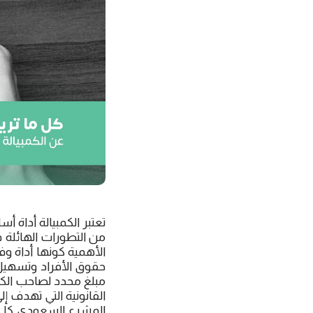
تعتبر الكمبيالة أداة أ
من التطورات الهائلة في
الأهمية كونها أداة وفا
حقوق الأفراد وتسهيل ال
مبلغ محدد لصاحب الكمب
القانونية التي تهدف إ
المشرع السعودي كل 