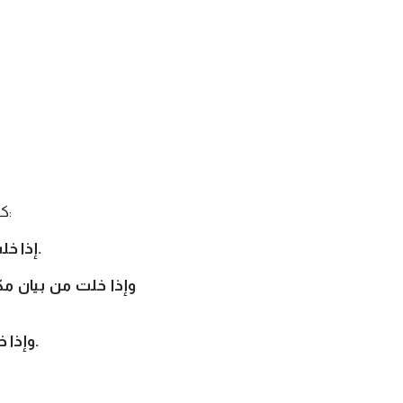
كما أنه يجدر التنويه إلى انه لا يعتبر الصك الخالي من هذه البيانات كمبيالة إلا في الأحوال الآتية:
1- إذا خلت الكمبيالة من بيان ميعاد الاستحقاق، اعتبرت مستحقة الوفاء لدى الاطلاع عليها.
3- وإذا خلت من بيان مكان إنشائها، اعتبرت منشأة في المكان المبين بجانب اسم الساحب.