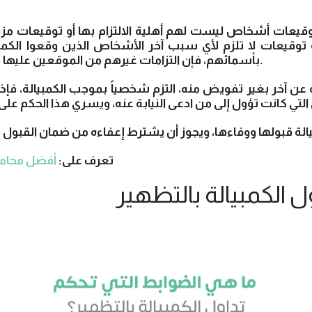
وقيعات لا تلزم لأي سبب آخر الأشخاص الذين وقعوا الكمبي
بأسمائهم، فإن التزامات غيرهم من الموقعين عليها تظل مع ذلك صحيحة.
تعرف على:
أفضل محامي 
 الكمبيالة بالتظهير