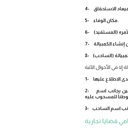
5- مكان الوفاء.
2- وإذا خلت من بيان مكان الوفاء أو من بيان موطن المسحوب عليه اعتبر المكان المبين بجانب اسم
ي قضايا تجارية