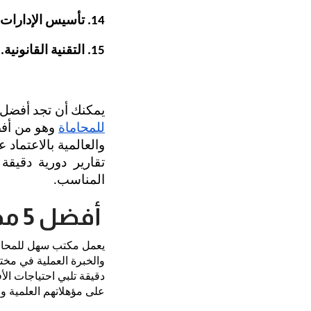
14. تأسيس الإدارات القانونية.
15. التقنية القانونية.
يمكنك أن تجد أفضل ا
للمحاماة
 وهو من أف
المناسب.
أفضل 5 محامين في المدينة المنورة لعام 2026
على مؤهلاتهم العلمية وخ