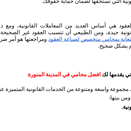
ونية التي تستحقها لضمان حماية حقوقك.
تعانة بمحامي متخصص لصياغة العقود
م بشكل صحيح. 
تي يقدمها لك 
افضل محامي في المدينة المنورة
موعة واسعة ومتنوعة من الخدمات القانونية المتميزة عند 
ومن بينها: