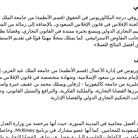
ي
م التجاري الدولي.
أفضل النتائج للعملاء.
ف
ليزية من جامعة كاليفورنيا – إرفاين.
انب التحكيم التجاري الدولي والقضايا الإدارية.