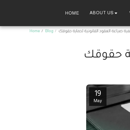
ABOUT US
HOME
فية صياغة العقود القانونية لحماية حقوقك
Blog
Home
ية حقوقك
19
May