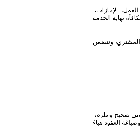
وتشمل هذه العقود تحديد المسمى الوظيفي، الراتب والمزايا، ساعات العمل، الإجازات، 
من الأهمية بمكان أن تفهم أولًا الأركان التي يقوم عليها أي عقد اتفاق قانوني صحيح وملزم، 