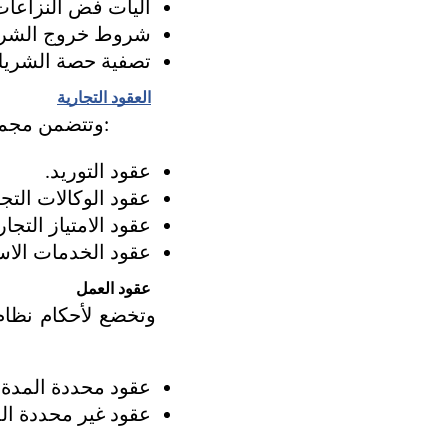
آليات فض النزاعات
شروط خروج الشري
تصفية حصة الشريك
العقود التجارية
وتتضمن مجموعة واسعة من العقود التي تنظم المعاملات التجارية بين المنشآت، وأهمها:
عقود التوريد.
عقود الوكالات التجا
عقود الامتياز التجا
عقود الخدمات الاس
عقود العمل
عقود محددة المدة.
عقود غير محددة ال