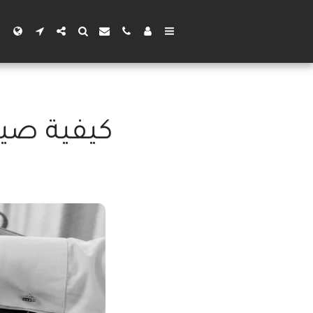
كيفية صيا