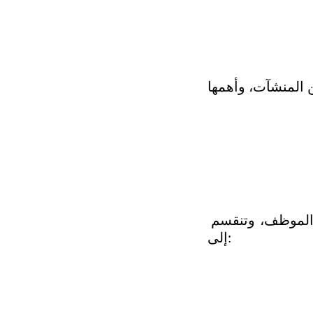
وتخضع لأحكام نظام العمل السعودي، وتضبط العلاقة بين صاحب العمل والموظف، وتنقسم 
إلى: