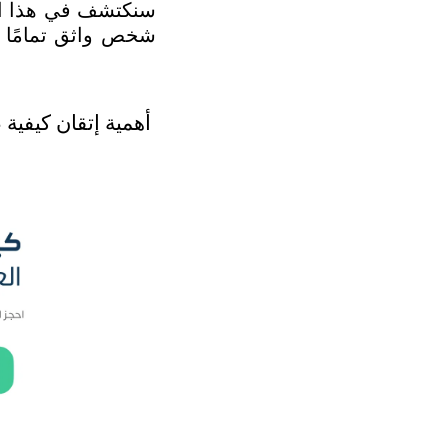
أهمية إتقان كيفية ص