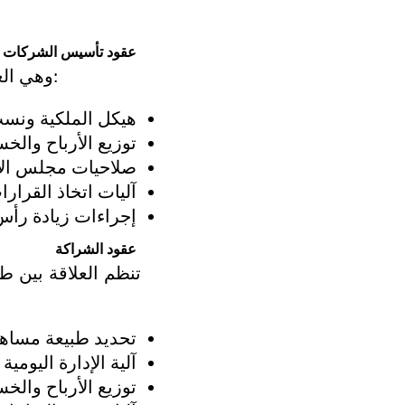
عقود تأسيس الشركات
وهي العقود التي ترسم الإطار القانوني للعلاقة بين الشركاء والمؤسسين، وتتضمن:
هيكل الملكية ون
توزيع الأرباح والخس
صلاحيات مجلس الإدا
آليات اتخاذ القرار
إجراءات زيادة رأس
عقود الشراكة
تحديد طبيعة مساهم
آلية الإدارة اليومية 
توزيع الأرباح والخس