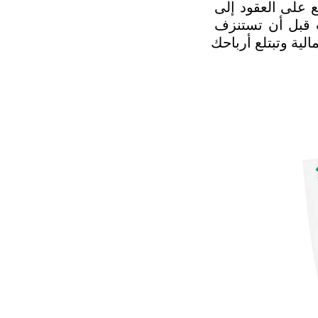
سنكتشف في هذا الدليل الأسس الذكية التي تحولك من مجرد شخص يوقع على العقود إلى 
شخص واثق تمامًا من حماية حقوقه، وسوف تتعلم كيف تكتشف الثغرات قبل أن تستنزف 