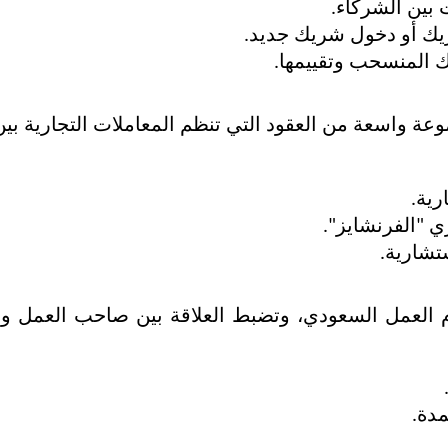
 بين الشركاء.
ك أو دخول شريك جديد.
 المنسحب وتقييمها.
رية.
ري "الفرنشايز".
تشارية.
مدة.