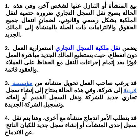
1. بيع المنشأة أو التنازل عنها لشخص آخر، وفي هذه 
الحالة يصبح نقل السجل التجاري ضرورة حتمية لنقل 
الملكية بشكل رسمي وقانوني، لضمان انتقال جميع 
الحقوق والالتزامات ذات الصلة بالمنشأة إلى المالك 
الجديد.
2. يضمن 
نقل ملكية السجل التجاري
 استمرارية العمل 
دون انقطاع، حيث يستطيع المالك الجديد مباشرة العمل 
فورًا بعد إتمام إجراءات النقل مع الحفاظ على العملاء 
والعقود قائمة.
3. قد يرغب صاحب العمل تحويل منشأته من
مؤسسة 
فردية
 إلى شركة، وفي هذه الحالة يحتاج إلى إنشاء سجل 
تجاري جديد للشركة ونقل السجل القديم أو إلغائه 
وتسجيل الشركة الجديدة. 
4. قد يتطلب الأمر اندماج منشأة مع أخرى، وهنا يتم نقل 
سجل إحدى المنشآت أو إنشاء سجل جديد للكيان الناتج 
عن الاندماج.