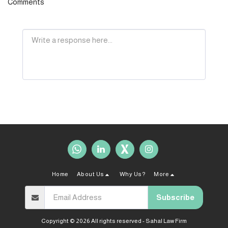
Comments
Home
About Us
Why Us?
More
Subscribe
Copyright © 2026 All rights reserved -
Sahal Law Firm