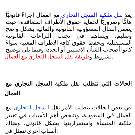
يعد 
نقل ملكية السجل التجاري
 مع العمال إجراءً قانونيًّا 
هامًّا وضروريًّا لحماية حقوق الأطراف المتعاقدة، حيث 
يضمن انتقال المسؤولية القانونية والمالية بشكل واضح 
وسليم، ويساهم في تجنب النزاعات القانونية 
المستقبلية ويحفظ حقوق كافة الأطراف المعنية سواءً 
كانوا أصحاب الشأن الأصليين أو الجدد، وفيما يلي توضيح 
.
لشروط و
طريقة نقل السجل التجاري مع العمال
الحالات التي تتطلب نقل ملكية السجل التجاري مع 
العمال
في بعض الحالات يتطلب الأمر نقل
السجل التجاري
 مع 
العمال في السعودية، وتتلخص أهم الأسباب في تغيير 
ملكية المنشأة واستمراريتها بشكل قانوني، وهناك 
أسباب أخرى تتمثل في: