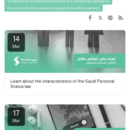
Conditions for transferring ownership of a commercial registration
How to transfer the commercial registration with the workers
14
Mar
Learn about the characteristics of the Saudi Personal
Status law
17
Mar