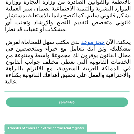
بالأنظمة والقوانين الصادرة من وزارة التجارة ووزارة 
الموارد البشرية والتنمية الاجتماعية لضمان سير العملية 
بشكل قانوني سليم، كما يُنصح دائما بالاستعانة بمستشار 
قانوني متخصص لتقديم النصح والإرشاد وتجنب أي 
مشكلات أو عقبات قد تطرأ.
يمكنك الآن
حجز موعد
 لدى مكتب سهل للمحاماة لعرض 
مشكلتك، وثق أنك تتعامل مع خبراء ومتخصصين في 
مجال القانون يوفرون لك مجموعةً واسعةً ومتنوعة من 
الخدمات القانونية التي تغطي مختلف جوانب القانون 
في المملكة العربية السعودية، مع الالتزام بالنزاهة 
والاحترافية والعمل على تحقيق أهدافك القانونية بكفاءة 
عالية.
Transfer of ownership of the commercial register