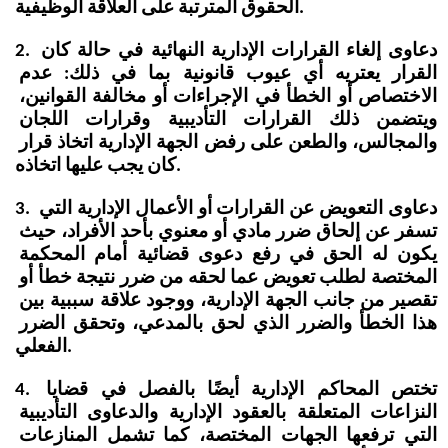
الحقوق المترتبة على العلاقة الوظيفية.
2. دعاوى إلغاء القرارات الإدارية النهائية في حالة كان 
القرار يعتريه أي عيوب قانونية بما في ذلك: عدم 
الاختصاص أو الخطأ في الإجراءات أو مخالفة القوانين، 
ويتضمن ذلك القرارات التأديبية وقرارات اللجان 
والمجالس، والطعن على رفض الجهة الإدارية اتخاذ قرار 
كان يجب عليها اتخاذه.
3. دعاوى التعويض عن القرارات أو الأعمال الإدارية التي 
تسفر عن إلحاق ضرر مادي أو معنوي بأحد الأفراد، حيث 
يكون له الحق في رفع دعوى قضائية أمام المحكمة 
المختصة لطلب تعويض عما لحقه من ضرر نتيجة خطأ أو 
تقصير من جانب الجهة الإدارية، ووجود علاقة سببية بين 
هذا الخطأ والضرر الذي لحق بالمدعي، وتحقق الضرر 
الفعلي.
4. تختص المحاكم الإدارية أيضًا بالفصل في قضايا 
النزاعات المتعلقة بالعقود الإدارية والدعاوى التأديبية 
التي ترفعها الجهات المختصة، كما تشمل المنازعات 