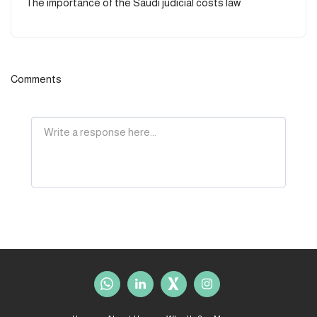
The importance of the Saudi judicial costs law
Comments