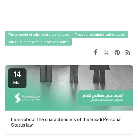
The concept of administrative issues
Types of administrative cases
Jurisdiction of Administrative Courts
14
Mar
Learn about the characteristics of the Saudi Personal
Status law