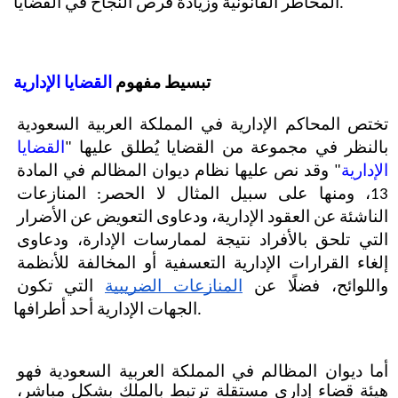
المخاطر القانونية وزيادة فرص النجاح في القضايا.  
تبسيط مفهوم 
القضايا الإدارية
تختص المحاكم الإدارية في المملكة العربية السعودية 
بالنظر في مجموعة من القضايا يُطلق عليها "
القضايا 
الإدارية
" وقد نص عليها نظام ديوان المظالم في المادة 
13، ومنها على سبيل المثال لا الحصر: المنازعات 
الناشئة عن العقود الإدارية، ودعاوى التعويض عن الأضرار 
التي تلحق بالأفراد نتيجة لممارسات الإدارة، ودعاوى 
إلغاء القرارات الإدارية التعسفية أو المخالفة للأنظمة 
واللوائح، فضلًا عن
المنازعات الضريبية
 التي تكون 
الجهات الإدارية أحد أطرافها.
أما ديوان المظالم في المملكة العربية السعودية فهو 
هيئة قضاء إداري مستقلة ترتبط بالملك بشكل مباشر، 