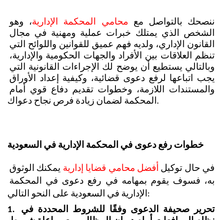
ننصحك بالتواصل مع 
محامي المحكمة الإدارية
، وهو 
الشخص الذي يمتلك خبرات عملية ومهنية في مجال 
القانون الإداري، ولديه فهم عميق للقوانين واللوائح التي 
تنظم العلاقات بين الأفراد والجهات الحكومية والإدارية، 
وبالتالي يستطيع أن يوضح لك الإجراءات القانونية التي 
يجب اتباعها لرفع دعوى قضائية، وكيفية إعداد الأوراق 
والمستندات اللازمة، وخطوات تقديم دفاع قوي أمام 
المحكمة لضمان زيادة فرص نجاح دعواك.
خطوات رفع دعوى في المحكمة الإدارية في السعودية
في حال توكيل 
أفضل محامي قضايا إدارية
 يمكنك الوثوق 
به، فسوف يقوم بمهامه في رفع دعوى في المحكمة 
الإدارية في السعودية على النحو التالي:
1. تحرير صحيفة الدعوى وفقًا للشروط المحددة في 