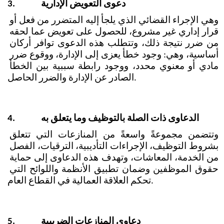
دعوى التعويض الإدارية
3.
وهي الإجراء القضائي الذي يلجأ إليه المتضرر من فعل أو 
قرار إداري غير مشروع، للحصول على تعويض عما لحقه 
من ضرر نتيجة ذلك، وتتطلب هذه الدعوى توافر أركان 
أساسية، وهي: وجود خطأ يعزى إلى الإدارة، ووقوع ضرر 
مادي أو معنوي محدد، ووجود رابطة سببية بين الخطأ 
الصادر عن الإدارة والضرر الحاصل.
الدعاوى ذات الصلة بالتوظيف وما يتعلق به
4.
وتتضمن مجموعةً واسعةً من المنازعات التي تتعلق 
بشروط التوظيف، الإجراءات التأديبية، الترقيات، الفصل 
من الخدمة، المعاشات، وتهدف هذه الدعاوى إلى حماية 
حقوق الموظفين وضمان تطبيق الأنظمة واللوائح التي 
تحكم العلاقة العمالية في القطاع العام.
دعاوى المنازعات الضريبية
5.