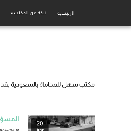
نبذة عن المكتب
الرئيسية
المسؤو
20
Apr
4/20/2026 08:37 AM