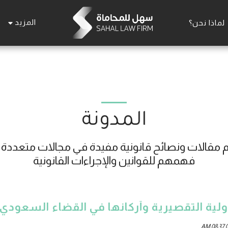
المزيد
لماذا نحن؟
المدونة
فهمهم للقوانين والإجراءات القانونية
لية التقصيرية وأركانها في القضاء السعودي
0