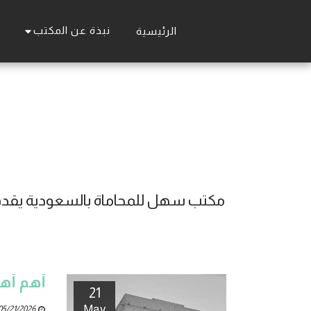
نبذة عن المكتب
الرئيسية
أهم أهد
21
May
5/21/2026 08:36 AM