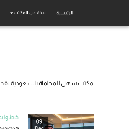
نبذة عن المكتب
الرئيسية
خطوات 
09
Dec
2/09/2025 08:44 AM