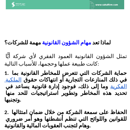
لماذا تعد 
مهام الشؤون القانونية 
مهمة للشركات؟
تمثل الشؤون القانونية العمود الفقري لأي شركة أيًّا 
كانت طبيعة عملها وحجمها، للأسباب التالية:
1. حماية الشركات التي تتعرض للمخاطر القانونية بما 
في ذلك المنازعات التجارية أو انتهاكات حقوق
الملكية 
الفكرية
 وما إلى ذلك، فوجود إدارة قانونية يساعد في 
تحديد هذه المخاطر وتطوير استراتيجيات للحد منها 
وتجنبها.
2. الحفاظ على سمعة الشركة من خلال ضمان امتثالها 
للقوانين واللوائح التي تنظم أنشطتها وهو أمر ضروري 
وهام لتجنب العقوبات المالية والقانونية.