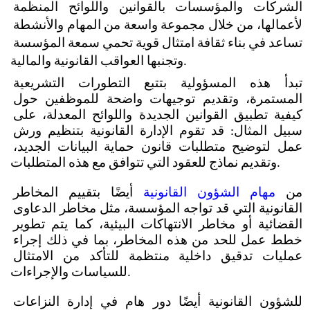
الشركات والمؤسسات بالقوانين واللوائح المنظمة 
لأعمالها، من خلال مجموعة واسعة من المهام والأنشطة 
تساعد في بناء ثقافة امتثال قوية تحمي سمعة المؤسسة 
وتجنبها العواقب القانونية والمالية.
تبدأ هذه المسؤولية بتتبع التطورات التشريعية 
المستمرة، وتقديم توجيهات واضحة للموظفين حول 
كيفية تطبيق القوانين الجديدة واللوائح المعدلة، على 
سبيل المثال: قد تقوم الإدارة القانونية بتنظيم ورش 
عمل لتوضيح متطلبات قانون حماية البيانات الجديد، 
وتقديم نماذج للعقود التي تتوافق مع هذه المتطلبات.
من 
مهام الشؤون القانونية
 أيضًا بتقييم المخاطر 
القانونية التي قد تواجه المؤسسة، مثل مخاطر الدعاوى 
القضائية أو مخاطر الانتهاكات البيئية، كما يتم تطوير 
خطط عمل للحد من هذه المخاطر، بما في ذلك إجراء 
عمليات تدقيق داخلية منتظمة للتأكد من الامتثال 
للسياسات والإجراءات.
للشؤون القانونية أيضًا دور هام في إدارة النزاعات 