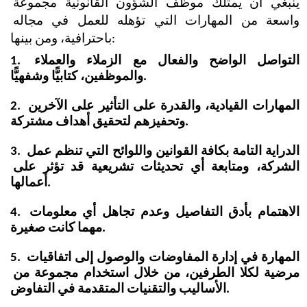
ينبغي أن يمتلك موظف الشؤون القانونية مجموعة 
واسعة من المهارات التي تؤهله للعمل في مجاله 
باحترافية، ومن بينها:
1. التواصل الواضح والفعال مع الزملاء والعملاء 
والموظفين، كتابيًّا وشفهيًّا.
2. المهارات القيادية، والقدرة على التأثير على الآخرين 
وتحفيزهم لتحقيق أهداف مشتركة.
3. الدراية التامة بكافة القوانين واللوائح التي تنظم عمل 
الشركة، ومتابعة أي تحديثات تشريعية قد تؤثر على 
أعمالها.
4. الاهتمام بأدق التفاصيل وعدم تجاهل أي معلومات 
مهما كانت صغيرة.
5. المهارة في إدارة المفاوضات والوصول إلى اتفاقيات 
مرضية لكلا الطرفين، من خلال استخدام مجموعة من 
الأساليب والتقنيات المتقدمة في التفاوض.