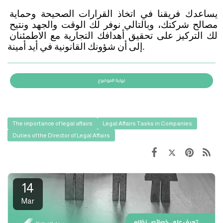
يساعدك فريقنا في اتخاذ القرارات الصحيحة وحماية 
مصالح شركتك، وبالتالي نوفر لك الوقت والجهد ونتيح 
لك التركيز على تحقيق أهدافك التجارية مع الاطمئنان 
إلى أن شؤونك القانونية في أيد أمينة. 
The importance of legal affairs
Legal Affairs Tasks in Companies
Duties of the Director of Legal Affairs
14
Mar