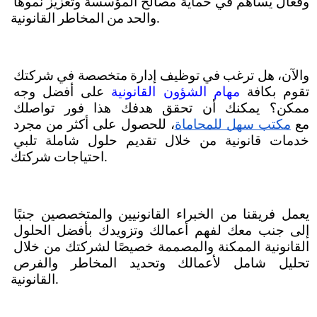
وفعال يساهم في حماية مصالح المؤسسة وتعزيز نموها 
والحد من المخاطر القانونية. 
والآن، هل ترغب في توظيف إدارة متخصصة في شركتك 
تقوم بكافة 
مهام الشؤون القانونية
 على أفضل وجه 
ممكن؟ يمكنك أن تحقق هدفك هذا فور تواصلك 
مع
مكتب سهل للمحاماة
، للحصول على أكثر من مجرد 
خدمات قانونية من خلال تقديم حلول شاملة تلبي 
احتياجات شركتك.
يعمل فريقنا من الخبراء القانونيين والمتخصصين جنبًا 
إلى جنب معك لفهم أعمالك وتزويدك بأفضل الحلول 
القانونية الممكنة والمصممة خصيصًا لشركتك من خلال 
تحليل شامل لأعمالك وتحديد المخاطر والفرص 
القانونية.