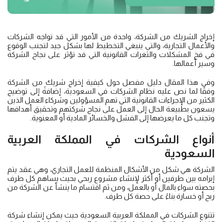
إخراج الشريك من الشركة، واحدة من الأمور التي قد تواجه الشركات
والأعمال التجارية، والتي ينبغي التخطيط لها بشكل جيد لتجنب الوقوع
في فخ المشكلات والثغرات القانونية التي قد تؤثر على نجاح الشركة
وسير أعمالها.
وفي هذا المقال دليل مفصل حول كيفية إخراج شريك من الشركة
وفقًا لما نص عليه نظام الشركات في السعودية، إضافةً إلى توضيح
الكثير من الإجراءات القانونية التي تهم المسؤولين وشركاء العمل الذين
يسعون بطبيعة الحال إلى العمل على نجاح شركتهم وتحقيق أهدافها
وتجنب كل ما يعرضها إلى الفشل والخسائر المادية أو المعنوية.
أنواع الشركات في المملكة العربية
السعودية
الشركة هي شكل من الأشكال المنظمة للعمل التجاري، وهي عقد يتم
إبرامه بين طرفين أو أكثر لإنشاء مشروع ربحي بحيث يساهم كل طرف
بحصته سواء بالمال أو بالعمل، ومن ثم اقتسام ما ينشأ عن الشركة من
ربح أو خسارة بناءً على حصة كل طرف.
تتنوع الشركات في المملكة العربية السعودية حيث يمكن إنشاء شركة