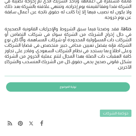
قائمة مستمرة في أعمالها، ويأخذ الشريك الذي تم إخراجه نصيبه في
الشركة نقدا وفقا لقيمته يوم إخراجه، وتنتهي علاقته بالشركة بعد ذلك
ولا يكون له نصيب فيها إلا إذا كانت له حقوق ناتجة عن أعمال سابقة
عن يوم خروجه.
ختامًا
، فقد وضحنا فيما سبق الشروط والإجراءات القانونية الصحيحة
في حال إخراج الشريك من الشركة سواء في شركات التضامن أو
الشركات ذات المسؤولية المحدودة أو شركات المساهمة، وأيًّا كان نوع
الشركة، فإنه يفضل تعيين محامي خبير متخصص في قضايا الشركات
وعلى اطلاع بما يستجد في نظام الشركات السعودي، وقادر على تجاوز
كافة العقبات ذات الصلة بهذا المجال لتتم عملية الخروج من الشركة
بشكل قانوني صحيح يحمي حقوق كل من الشريك المنسحب والشركاء
الآخرين.
حوكمة الشركات