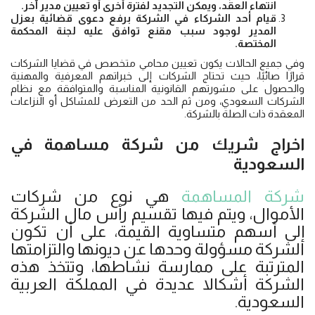
انتهاء العقد، ويمكن التجديد لفترة أخرى أو تعيين مدير آخر.
قيام أحد الشركاء في الشركة برفع دعوى قضائية بعزل
المدير لوجود سبب مقنع توافق عليه لجنة المحكمة
المختصة.
وفي جميع الحالات يكون تعيين محامي متخصص في قضايا الشركات
قرارًا صائبًا، حيث تحتاج الشركات إلى خبراتهم المعرفية والمهنية
والحصول على مشورتهم القانونية المناسبة والمتوافقة مع نظام
الشركات السعودي، ومن ثم الحد من التعرض للمشاكل أو النزاعات
المعقدة ذات الصلة بالشركة.
اخراج شريك من شركة مساهمة
في
السعودية
شركة المساهمة
هي نوع من شركات
الأموال، ويتم فيها تقسيم رأس مال الشركة
إلى أسهم متساوية القيمة، على أن تكون
الشركة مسؤولة وحدها عن ديونها والتزامتها
المترتبة على ممارسة نشاطها، وتتخذ هذه
الشركة أشكالا عديدة في المملكة العربية
السعودية.