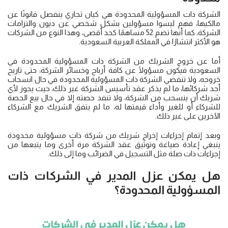
الشركة ذات المسؤولية المحدودة هي كيان تجاري ينفصل قانونًا عن
مالكيها، فهم ليسوا مسؤولين بشكل شخصي عن ديون والتزامات
الشركة، كما أنها تضم 52 مساهمًا كحد أقصى، وهذا النوع من الشركات
هو الأكثر انتشارًا في المملكة العربية السعودية.
أما عن خروج الشريك من الشركة ذات المسؤولية المحدودة في
السعودية فيكون مسؤولًا عن كافة أرباح وخسائر الشركة، حتى تاريخ
خروجه، ولا تنقضي الشركة ذات المسؤولية المحدودة في حال انسحاب
أحد شركائها، ما لم يذكر عقد تأسيس الشركة غير ذلك، حيث يجوز لأي
شريك أن ينسحب من الشركة، ولا تنفد حصته إلا في حال بيع الحصة
للشركاء أو للغير وأداء قيمتها له، ما لم يتفق الشريك مع الشركاء
الآخرين على غير ذلك.
وبعد إتمام إجراءات إخراج شريك من شركة ذات مسؤولية محدودة
ينبغي إعادة صياغة وتوثيق عقد الشركة مرة أخرى وما يتبعها من
إجراءات ذات صلة مثل التسجيل في الضرائب وما إلى ذلك.
هل يمكن عزل المدير في الشركات ذات
المسؤولية المحدودة؟