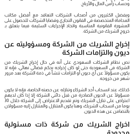
وحساب رأس المال والأرباح.
ويفضل الكثيرون من أصحاب الشركات التعاقد مع أفضل مكاتب
المحاماة المتخصصة في القانون التجاري وقضايا الشركات للحصول على
المشورة القانونية المناسبة واتخاذ الإجراءات السليمة فيما يتعلق بـ
خروج الشريك من الشركة.
إخراج الشريك من الشركة
ومسؤوليته عن
ديون والتزامات الشركة
نص نظام الشركات السعودي على أنه في حال إخراج الشريك من
الشركة في السعودية حتى لو كان إخراجه بحكم قضائي نهائي، فإنه لا
يكون مسؤولًا عن أي ديون أو التزامات تنشأ في ذمة الشركة بعد مرور
شهر من خروجه.
كذلك، عند انسحاب أحد الشركاء وتنازله عن حصته الخاصة، فإنه لا يكون
مسؤولًا عن الديون الصادرة من قبل دائني الشركة إلا إذا كان لديهم
اعتراض على تنازل الشريك وتم تقديم الاعتراض إلى الشركة خلال 30
يوما من انسحاب الشريك، وهنا يكون المتنازل والمتنازل إليه مسؤولان
بالتضامن عن هذه الديون.
اخراج الشريك من شركة ذات مسئولية
محدودة