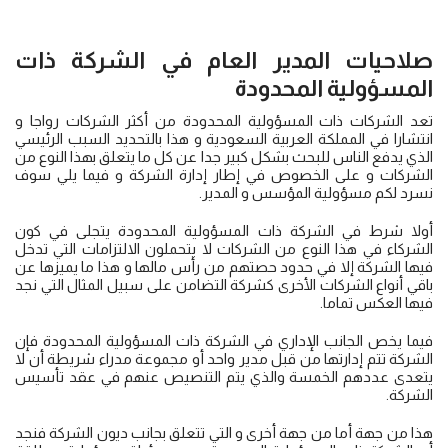
صلاحيات المدير العام في الشركة ذات
المسؤولية المحدودة
تعد الشركات ذات المسؤولية المحدودة من أكثر الشركات رواجا و
انتشارا في المملكة العربية السعودية و هذا بالتحديد السبب الرئيسي
الذي يدفع الناس للبحث بشكل كبير جدا عن كل ما يتعلق بهذا النوع من
الشركات و على الخصوص في إطار إدارة الشركة و فيما يلي سوف
نسرد لكم مسؤولية المؤسس و المدير.
أولا شرط في الشركة ذات المسؤولية المحدودة يتجلى في كون
الشركاء في هذا النوع من الشركات لا يتحملون الالتزامات التي تدخل
فيها الشركة إلا في حدود حصتهم من رأس مالها و هذا ما يميزها عن
باقي أنواع الشركات الأخرى كشركة التضامن على سبيل المثال التي نجد
فيها العكس تماما.
فيما يخص الجانب الإداري في الشركة ذات المسؤولية المحدودة فإن
الشركة تتم إدارتها من قبل مدير واحد أو مجموعة مدراء شريطة أن لا
يتعدى عددهم الخمسة والذي يتم التنصيص عنهم في عقد تأسيس
الشركة.
هذا من جهة أما من جهة أخرى و التي تتعلق بجانب ديون الشركة فنجد