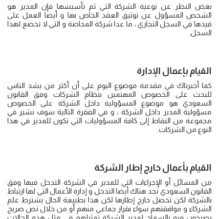
بغض النظر عن نوعية الشركة التي ثم تأسيسها فإن المدير هو
الشخص المسؤول عن توثيق العقد الخاص بها و أيضا العمل على
قيدها في السجل التجاري ، ما عدا شركة المحاصة و التي لا تخضع لهذا
السجل.
ا
لقيام بإعمال الإدارة
كما أخبرناك في مقدمة موضوع اليوم على أن أكثر من يشد الناس
للبحث على الخصوص المهتمين بنظام الشركات وفق القانون
السعودي هو موضوع المسؤولية داخل الشركة على الخصوص
مسؤولية المدير داخل الشركة ، و في الفقرة التالية سوف نشير في
مجموعة من النقاط إلى كافة المسؤوليات التي تكون للمدير في هذا
النوع من الشركات.
القيام بأعمال خارج إطار الشركة
من المسائل أو الإجراءات التي للمدير في الشركة التدخل فيها وفق
القانون السعودي نجد هناك أيضا التدخل و إدارة الأعمال التي لها ارتباط
بالشركة لكن تحصل خارج إطارها لكن هذا بطبيعة الحال يشترط علم
الشركاء و موافقتهم سواء بقرار جماعي منهم أو من خلال نص صريح
يصرحون فيه بالسماح لمدير الشركة تمثيلهم في مثل هذه الحالات