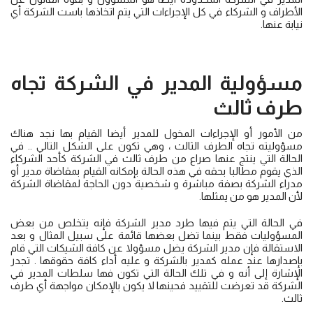
الأطراف و الشركاء في كل الإجراءات التي يتم اتخاذها باست الشركة أي
نيابة عنها.
مسؤولية المدير في الشركة تجاه
طرف ثالث
من الأمور أو الإجراءات المخول للمدير أيضا القيام بها نجد هناك
مسؤوليته تجاه الطرف الثالث ، وهي تكون على الشكل التالي .. في
الحالة التي ينتج عنها صراع من طرف ثالث في الشركة كأحد الشركاء
الذي يقوم مطالبا بحقه في هذه الحالة بإمكانه القيام بمقاضاة مدير أو
مدراء الشركة بصفة مباشرة و شخصية دون الحاجة لمقاضاة الشركة
لأن المدير هو من يمثلها.
في الحالة التي يتم فيها طرد مدير الشركة فإنه يتخلص من بعض
المسؤوليات فقط بينما تضل بعضها قائمة على سبيل المثال و بعد
الاستقالة فإن مدير الشركة يضل مسؤولا عن كافة الشيكات التي قام
بإصدارها عند عمله كمدير بالشركة و عليه أداء كافة حقوقها . تجدر
الإشارة إلى أنه و في تلك الحالة التي تكون فها سلطات المدير في
الشركة قد تعرضت للتقييد فحينها لا يكون بالإمكان مواجهة أي طرف
ثالث.