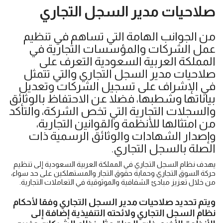
صلاحيات مدير السجل التجاري
‎من الجوانب الهامة التي تساهم في تنظيم
عمل الشركات والمؤسسات التجارية في
المملكة العربية السعودية التعرف على
صلاحيات مدير السجل التجاري والتي تتمثل
في الإشراف على تسجيل الشركات وتعديل
بياناتها وشطبها، فضلا عن الاحتفاظ بالوثائق
والسجلات التجارية التي تخص الشركة، والتأكد
من امتثالها للأنظمة والقوانين التجارية،
وإصدار الشهادات والوثائق الرسمية ذات
الصلة بالسجل التجاري.
يهدف نظام السجل التجاري في المملكة العربية السعودية إلى تنظيم
حركة السوق التجاري وحماية حقوق التجار والمستهلكين على حد سواء،
من خلال تعزيز مبادئ الشفافية والموثوقية في التعاملات التجارية.
ويتم تحديد صلاحيات مدير السجل التجاري وفقا لأحكام
نظام السجل التجاري ولائحته التنفيذية إضافة إلى