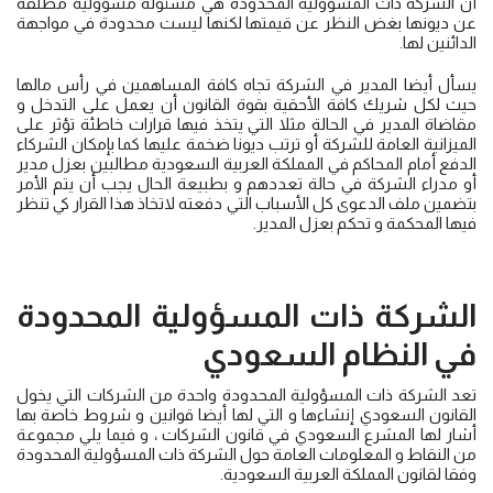
أن الشركة ذات المسؤولية المحدودة هي مسئولة مسؤولية مطلقة
عن ديونها بغض النظر عن قيمتها لكنها ليست محدودة في مواجهة
الدائنين لها.
يسأل أيضا المدير في الشركة تجاه كافة المساهمين في رأس مالها
حيث لكل شريك كافة الأحقية بقوة القانون أن يعمل على التدخل و
مقاضاة المدير في الحالة مثلا التي يتخذ فيها قرارات خاطئة تؤثر على
الميزانية العامة للشركة أو ترتب ديونا ضخمة عليها كما بإمكان الشركاء
الدفع أمام المحاكم في المملكة العربية السعودية مطالبين بعزل مدير
أو مدراء الشركة في حالة تعددهم و بطبيعة الحال يجب أن يتم الأمر
بتضمين ملف الدعوى كل الأسباب التي دفعته لاتخاذ هذا القرار كي تنظر
فيها المحكمة و تحكم بعزل المدير.
الشركة ذات المسؤولية المحدودة
في النظام السعودي
تعد الشركة ذات المسؤولية المحدودة واحدة من الشركات التي يخول
القانون السعودي إنشاءها و التي لها أيضا قوانين و شروط خاصة بها
أشار لها المشرع السعودي في قانون الشركات ، و فيما يلي مجموعة
من النقاط و المعلومات العامة حول الشركة ذات المسؤولية المحدودة
وفقا لقانون المملكة العربية السعودية.