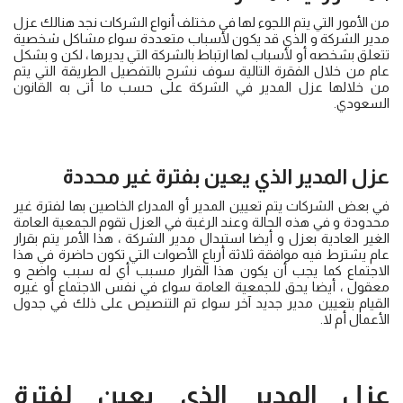
من الأمور التي يتم اللجوء لها في مختلف أنواع الشركات نجد هنالك عزل
مدير الشركة و الذي قد يكون لأسباب متعددة سواء مشاكل شخصية
تتعلق بشخصه أو لأسباب لها ارتباط بالشركة التي يديرها ، لكن و بشكل
عام من خلال الفقرة التالية سوف نشرح بالتفصيل الطريقة التي يتم
من خلالها عزل المدير في الشركة على حسب ما أتى به القانون
السعودي.
عزل المدير الذي يعين بفترة غير محددة
في بعض الشركات يتم تعيين المدير أو المدراء الخاصين بها لفترة غير
محدودة و في هذه الحالة وعند الرغبة في العزل تقوم الجمعية العامة
الغير العادية بعزل و أيضا استبدال مدير الشركة ، هذا الأمر يتم بقرار
عام يشترط فيه موافقة ثلاثة أرباع الأصوات التي تكون حاضرة في هذا
الاجتماع كما يجب أن يكون هذا القرار مسبب أي له سبب واضح و
معقول ، أيضا يحق للجمعية العامة سواء في نفس الاجتماع أو غيره
القيام بتعيين مدير جديد آخر سواء تم التنصيص على ذلك في جدول
الأعمال أم لا.
عزل المدير الذي يعين لفترة