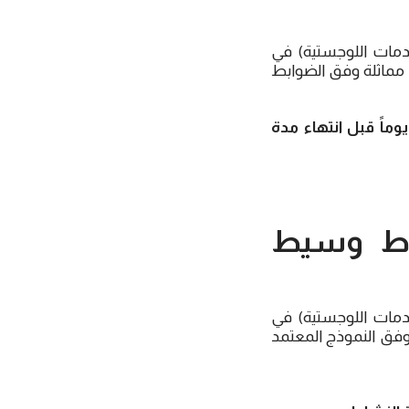
مات اللوجستية) في
ة مماثلة وفق الضوابط
ماً قبل انتهاء مدة
اط وسيط
مات اللوجستية) في
 وفق النموذج المعتمد