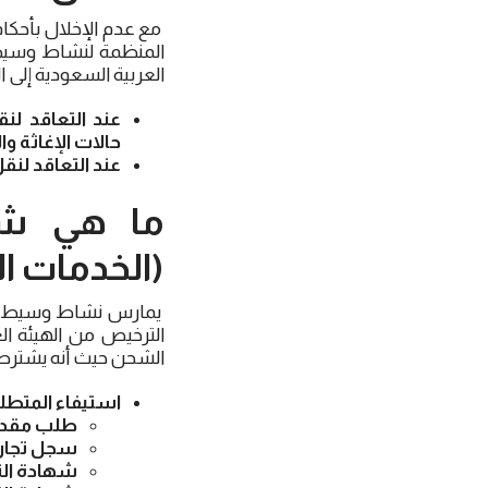
مع عدم الإخلال بأحكام 
المنظمة لنشاط وسيط 
العربية السعودية إلى ال
عند التعاقد لن
حالات الإغاثة و
عند التعاقد لنق
ما هي شر
(الخدمات ا
يمارس نشاط وسيط ال
الترخيص من الهيئة ا
الشحن حيث أنه يشترط 
استيفاء المتطلبا
طلب مقدم 
سجل تجاري
شهادة الت