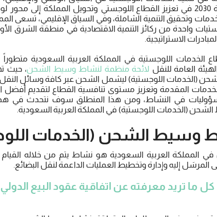
أسهمت رؤية المملكة 2030 في تعزيز القطاع اللوجستي وتحويل المملكة إلى
الخدمات وتحقيق التنمية الشاملة، وفي السياق الإقليمي، تسعى المم
ستيات واحدة من ركائز التنمية الاقتصادية في منطقة الشرق ا
مبادرات الاستراتيجية.
الخدمات اللوجستية في المملكة العربية السعودية متطوراً وم
لهيئة العامة للنقل
لائحة منظمة لنشاط وسيط الشحن
، حيث ت
حن (الخدمات اللوجستية) ليشمل الشحن عبر كافة وسائل النقل و
مات المقدمة وتعزيز مستوى تنافسية القطاع لتقديم أفضل ا
سؤوليات في النشاط، ومن هذا المنطلق سوف نتحدث في هذا 
الشحن (الخدمات اللوجستية) في المملكة العربية السعودية.
ط وسيط الشحن (الخدمات اللوج
المملكة العربية السعودية هو نشاط يتم من خلاله القيام ب
 المرسَل إليه وإدارة وتخطيط العمليات الداعمة لنقل البضائع.
كل ما تريد معرفته عن اتفاقية عقود البيع الدولي 