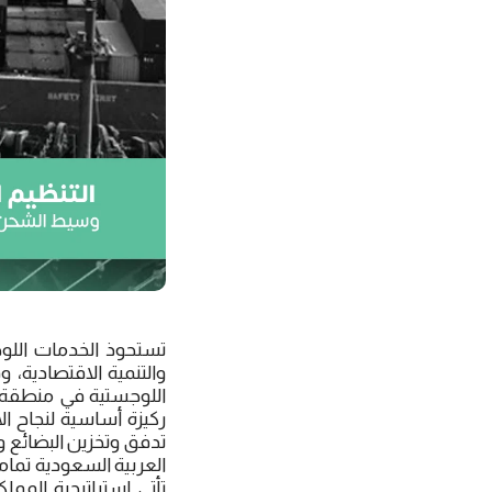
تستحوذ الخدمات اللوج
والتنمية الاقتصادية، 
اللوجستية في منطقة ا
ركيزة أساسية لنجاح ا
تدفق وتخزين البضائع 
العربية السعودية تماما
تأتي استراتيجية المم