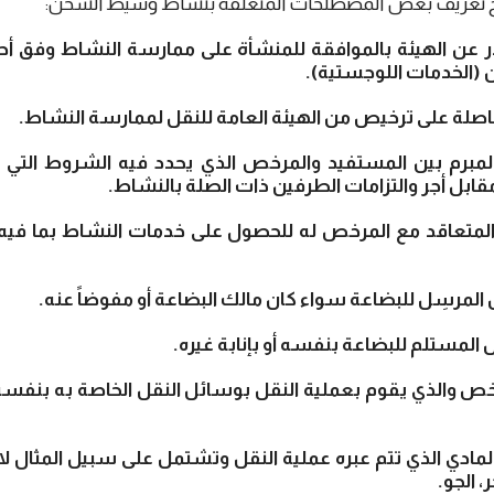
 تعريف بعض المصطلحات المتعلقة بنشاط وسيط الشحن:
 عن الهيئة بالموافقة للمنشأة على ممارسة النشاط وفق أحك
الخدمات اللوجستية).
اصلة على ترخيص من الهيئة العامة للنقل لممارسة النشاط.
مبرم بين المستفيد والمرخص الذي يحدد فيه الشروط التي ي
قابل أجر والتزامات الطرفين ذات الصلة بالنشاط.
متعاقد مع المرخص له للحصول على خدمات النشاط بما فيه ا
لمرسِل للبضاعة سواء كان مالك البضاعة أو مفوضاً عنه.
المستلم للبضاعة بنفسه أو بإنابة غيره.
ص والذي يقوم بعملية النقل بوسائل النقل الخاصة به بنفسه 
لمادي الذي تتم عبره عملية النقل وتشتمل على سبيل المثال لا ا
، الجو.