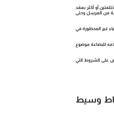
لفتين أو أكثر بعقد
ة من المرسِل وحتى
ياء غير المحظورة في
امه للبضاعة موضوع
ص على الشروط التي
شاط وسيط