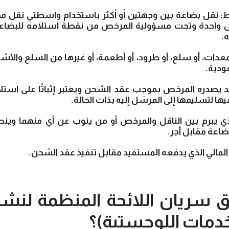
: نقل بضاعة بين وجهتين أو أكثر باستخدام واسطتي نقل مخت
ل واحدة وتحت مسؤولية المرخص من نقطة استلامه للبضاع
.
و معدات، أو سلع، أو طرود، أو أطعمة، أو غيرها من السلع والأش
ودية.
 يصدره المرخص بموجب عقد الشحن ويعتبر إثباتًا على استل
فيها لتسليمها إلى المرسَل إليه بذات الحالة.
لذي يبرم بين الناقل والمرخص أو من ينوب عن أي منهما وين
ضاعة مقابل أجر.
المالي الذي يدفعه المستفيد مقابل تنفيذ عقد الشحن.
ق سريان اللائحة المنظمة لن
دمات اللوجستية)؟