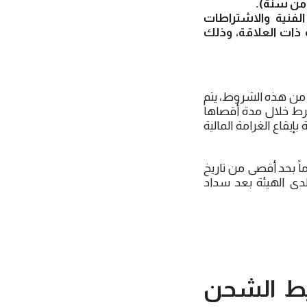
 من سنة).
لفنية والاشتراطات
 ذات العلاقة، وذلك
 من هذه الشروط، يتم
شرط خلال مدة أقصاها
يقاع الغرامة المالية
ستوفي المنشأة جميع شروط ومتطلبات إصدار الترخيص، خلال فترة 90 يوماً بحد أقصى من تاريخ
لدى الهيئة بعد سداد
يط الشحن