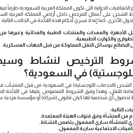
الاتفاقيات الدولية التي تكون المملكة العربية السعودية طرفاً فيه
الشحن على أعمال المرخص داخل أراضي المملكة العربية السع
دول الأخرى، كما إنه لا تسري أحكام هذه اللائحة في الحالات التالية:
قل الأجهزة والمعدات والمنتجات الطبية والغذائية وغيرها من 
الطوارئ والكوارث الطبيعية.
ل البضائع بوسائل النقل المملوكة من قبل الجهات العسكرية.
وط الترخيص لنشاط وسي
للوجستية) في السعودية؟
شحن (الخدمات اللوجستية) في السعودية من قبل المنشآت ف
لعامة للنقل، وهذا وفق الشروط المنصوص عليها في اللائحة 
لحصول أي شخصية لها كيان قانوني (شركة) أو مؤسسة فردية على
ت التالية:
من المنشأة وفق قنوات الهيئة المعتمدة.
 للمنشأة ساري المفعول يتضمن النشاط.
أمينات الاجتماعية سارية المفعول.