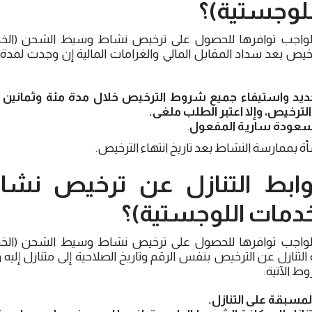
للوجستية)؟
لواجب توافرها للحصول على ترخيص نشاط وسيط الشحن (الخد
ترخيص بعد سداد المقابل المالي والغرامات المالية إن وجدت لمد
يد واستيفاء جميع شروط الترخيص خلال مدة مئة وثمانين يو
ترخيص، وإلا اعتبر الطلب ملغى.
سعودة سارية المفعول
.
أة بممارسة النشاط بعد تاريخ انتهاء الترخيص.
ابط التنازل عن ترخيص نش
دمات اللوجستية)؟
لواجب توافرها للحصول على ترخيص نشاط وسيط الشحن (الخد
 التنازل عن الترخيص بنفس الرقم وتاريخ الصلاحية إلى متنازل إليه
ط الآتية:
لمسبقة على التنازل.