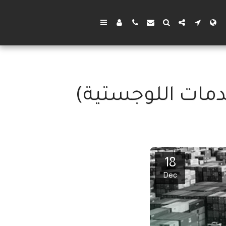
دمات اللوجستية)
18
Dec