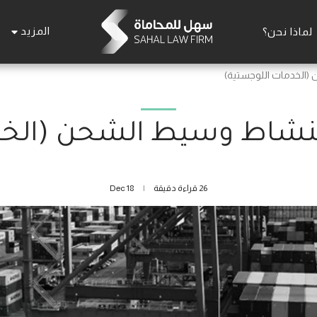
المزيد
لماذا نحن؟
 (الخدمات اللوجستية)
 لنشاط وسيط الشحن (الخ
26 قراءة دقيقة
18
Dec