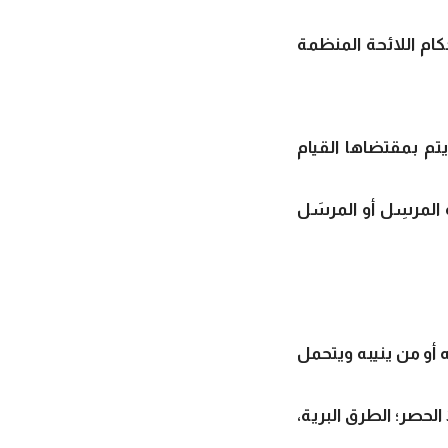
ام اللائحة المنظمة
تم بمقتضاها القيام
لمرسِل أو المرسَل
أو من ينيبه ويتحمل
لحصر؛ الطرق البرية،