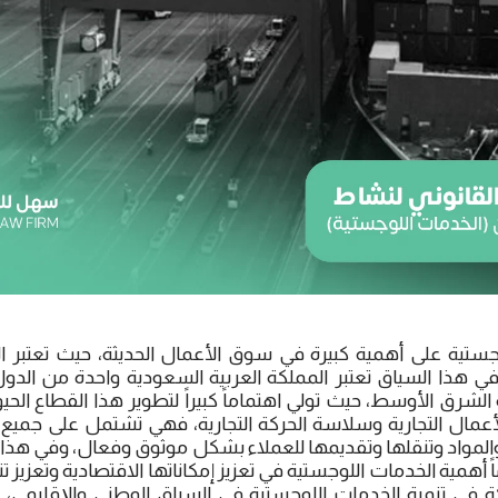
ستية على أهمية كبيرة في سوق الأعمال الحديثة، حيث تعتبر ال
وفي هذا السياق تعتبر المملكة العربية السعودية واحدة من الدو
لشرق الأوسط، حيث تولي اهتماماً كبيراً لتطوير هذا القطاع الحي
لأعمال التجارية وسلاسة الحركة التجارية، فهي تشتمل على جميع 
والمواد وتنقلها وتقديمها للعملاء بشكل موثوق وفعال، وفي هذا 
ً أهمية الخدمات اللوجستية في تعزيز إمكاناتها الاقتصادية وتعزيز تن
لكة في تنمية الخدمات اللوجستية في السياق الوطني والإقليمي،