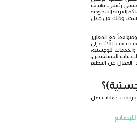
 محور لوجستي رئيسي، بهدف
لكة العربية السعودية
لأوسط، وذلك من خلال
توافقاً مع المعايير
هدف هذه اللائحة إلى
الخدمات اللوجستية،
لخدمات للمستفيدين،
المقال عن التنظيم
ستية)؟
ترتيبات عمليات نقل
للبضائع