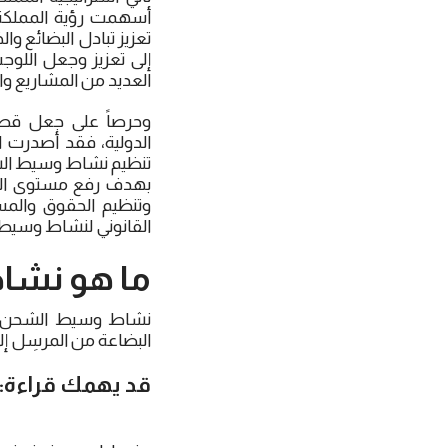
تعزيز تبادل البضائع و
إلى تعزيز وجعل اللوج
العديد من المشاريع وال
وحرصاً على جعل قطاع 
الدولية، فقد أصدرت ا
تنظيم نشاط وسيط الش
بهدف رفع مستوى الخد
وتنظيم الحقوق والم
القانوني لنشاط وسيط 
ما هو نشا
نشاط وسيط الشحن في 
البضاعة من المرسِل إلى
قد يهمك قراءة: