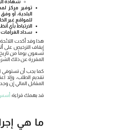
شهادة الز
توفير مركز لم
البلدية، أو وف
للمواقع غير الخ
الارتباط بأي أنظ
سداد الغرامات ا
هذا وقد أكدت اللائحة
إيقاف الترخيص على أل
تسعون يوماً من تاريخ 
المقررة عن ذلك الشر
تقديم الطلب، وإلا اع
المقابل المالي إن وج
قد يهمك قراءة:
أسس إ
ما هي إجر