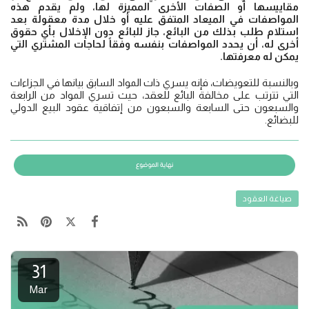
مقاييسها أو الصفات الأخرى المميزة لها، ولم يقدم هذه
المواصفات في الميعاد المتفق عليه أو خلال مدة معقولة بعد
استلام طلب بذلك من البائع، جاز للبائع دون الإخلال بأي حقوق
أخرى له، أن يحدد المواصفات بنفسه وفقاً لحاجات المشتري التي
يمكن له معرفتها.
وبالنسبة للتعويضات، فإنه يسري ذات المواد السابق بيانها في الجزاءات
التي تترتب على مخالفة البائع للعقد، حيث تسري المواد من الرابعة
والسبعون حتى السابعة والسبعون من إتفاقية عقود البيع الدولي
للبضائع.
صياغة العقود
31
Mar