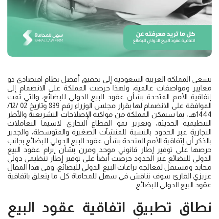
تسعى المملكة العربية السعودية إلى تحقيق أفضل نظام اقتصادي ذو
معايير ومواصفات عالمية، ولهذا حرصت المملكة على الانضمام إلى
إتفاقية الأمم المتحدة بشأن عقود البيع الدولي للبضائع، والتي تمت
الموافقة على الانضمام لها بقرار مجلس الوزراء رقم 839 وتاريخ 02 /12/
1444هـ ، بما سيمكن المملكة من مواكبة الإصلاحات التشريعية والأطر
التنظيمية الحديثة، وتعزيز نمو القطاع التجاري لاسيما التعاملات
التجارية عبر الحدود بالنسبة للمنشآت الصغيرة والمتوسطة، والجدير
بالذكر أن إتفاقية الأمم المتحدة بشأن عقود البيع الدولي للبضائع بجانب
حرصها على توفير إطار قانوني موحد ومرن بشأن إبرام عقود البيع
الدولي للبضائع عبر الحدود حرصت أيضاً على توفير إطار تنظيمي دولي
محايد ومستقل لمعالجة نزاعات البيع الدولي للبضائع، وفى هذا المقال
عزيزي القارئ سوف نناقش في سهل للمحاماة كل ما يتعلق باتفاقية
عقود البيع الدولي للبضائع.
نطاق تطبيق اتفاقية عقود البيع