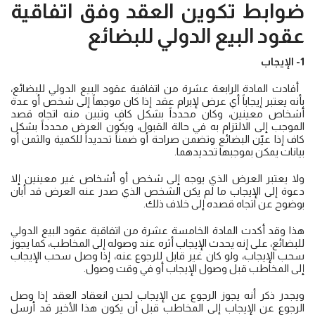
ضوابط تكوين العقد وفق اتفاقية
عقود البيع الدولي للبضائع
1- الإيجاب
أفادت المادة الرابعة عشرة من اتفاقية عقود البيع الدولي للبضائع،
بأنه يعتبر إيجاباً أي عرض لإبرام عقد إذا كان موجهاً إلى شخص أو عدة
أشخاص معينين، وكان محدداً بشكل كافٍ وتبين منه اتجاه قصد
الموجب إلى الالتزام به في حالة القبول، ويكون العرض محدداً بشكل
كاف إذا عيّن البضائع وتضمن صراحة أو ضمناً تحديداً للكمية والثمن أو
بيانات يمكن بموجبها تحديدهما.
ولا يعتبر العرض الذي يوجه إلى شخص أو أشخاص غير معينين إلا
دعوة إلى الإيجاب ما لم يكن الشخص الذي صدر عنه العرض قد أبان
بوضوح عن اتجاه قصده إلى خلاف ذلك.
هذا وقد أكدت المادة الخامسة عشرة من اتفاقية عقود البيع الدولي
للبضائع، على إنه يحدث الإيجاب أثره عند وصوله إلى المخاطب، كما يجوز
سحب الإيجاب، ولو كان غير قابل للرجوع عنه، إذا وصل سحب الإيجاب
إلى المخاطب قبل وصول الإيجاب أو في وقت وصول.
ويجدر ذكر أنه يجوز الرجوع عن الإيجاب لحين انعقاد العقد إذا وصل
الرجوع عن الإيجاب إلى المخاطب قبل أن يكون هذا الأخير قد أرسل