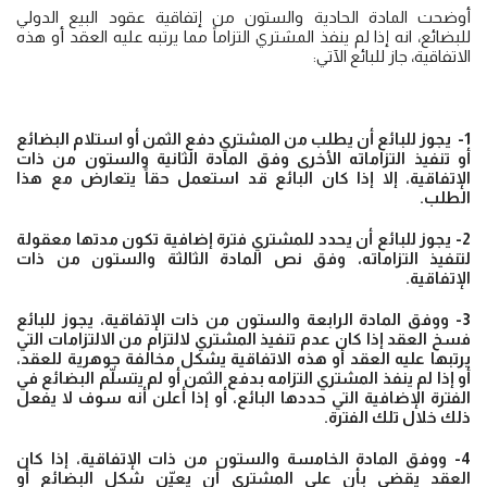
أوضحت المادة الحادية والستون من إتفاقية عقود البيع الدولي
للبضائع، انه إذا لم ينفذ المشتري التزاماً مما يرتبه عليه العقد أو هذه
الاتفاقية، جاز للبائع الآتي:
1- يجوز للبائع أن يطلب من المشتري دفع الثمن أو استلام البضائع
أو تنفيذ التزاماته الأخرى وفق المادة الثانية والستون من ذات
الإتفاقية، إلا إذا كان البائع قد استعمل حقاً يتعارض مع هذا
الطلب.
2- يجوز للبائع أن يحدد للمشتري فترة إضافية تكون مدتها معقولة
لتنفيذ التزاماته، وفق نص المادة الثالثة والستون من ذات
الإتفاقية.
3- ووفق المادة الرابعة والستون من ذات الإتفاقية، يجوز للبائع
فسخ العقد إذا كان عدم تنفيذ المشتري لالتزام من الالتزامات التي
يرتبها عليه العقد أو هذه الاتفاقية يشكل مخالفة جوهرية للعقد،
أو إذا لم ينفذ المشتري التزامه بدفع الثمن أو لم يتسلّم البضائع في
الفترة الإضافية التي حددها البائع، أو إذا أعلن أنه سوف لا يفعل
ذلك خلال تلك الفترة.
4- ووفق المادة الخامسة والستون من ذات الإتفاقية، إذا كان
العقد يقضي بأن على المشتري أن يعيّن شكل البضائع أو