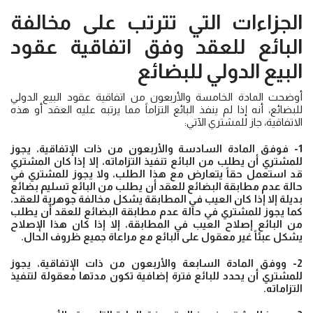
الجزاءات التي تترتب على مخالفة
البائع للعقد وفق اتفاقية عقود
البيع الدولي للبضائع
أوضحت المادة الخامسة والأربعون من اتفاقية عقود البيع الدولي
للبضائع، أنه إذا لم ينفذ البائع التزاماً مما يرتبه عليه العقد أو هذه
الاتفاقية، جاز للمشتري الآتي:
1- فوفق المادة السادسة والأربعون من ذات الإتفاقية، يجوز
للمشتري أن يطلب من البائع تنفيذ التزاماته، إلا إذا كان المشتري
قد استعمل حقاً يتعارض مع هذا الطلب، ولا يجوز للمشتري في
حالة عدم مطابقة البضائع للعقد أن يطلب من البائع تسليم بضائع
بديلة إلا إذا كان العيب في المطابقة يشكل مخالفة جوهرية للعقد،
كما يجوز للمشتري في حالة عدم مطابقة البضائع للعقد أن يطلب
من البائع إصلاح العيب في المطابقة، إلا إذا كان هذا الإصلاح
يشكل عبئاً غير معقول على البائع مع مراعاة جميع ظروف الحال.
2- ووفق المادة السابعة والأربعون من ذات الإتفاقية، يجوز
للمشتري أن يحدد للبائع فترة إضافية تكون مدتها معقولة لتنفيذ
التزاماته.