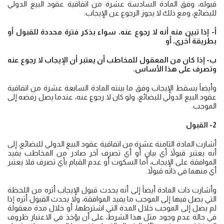
قبوله، وفق المادة السادسة عشرة من اتفاقية عقود البيع الدولي
للبضائع، ومع ذلك لا يجوز الرجوع عن الإيجاب:
أ- إذا تبين منه أنه لا رجوع عنه، سواء بذكر فترة محددة للقبول أو
بطريقة أخرى، أو
ب- إذا كان من المعقول للمخاطب أن يعتبر أن الإيجاب لا رجوع عنه
وتصرف على هذا الأساس.
وأيضاً يسقط الإيجاب وفق ما بينته المادة السابعة عشرة من اتفاقية
عقود البيع الدولي للبضائع، ولو كان لا رجوع عنه، عندما يصل رفضه إلى
الموجب.
2- القبول
أشارت المادة الثامنة عشرة من اتفاقية عقود البيع الدولي للبضائع، إلى
أنه يعتبر قبولاً أي بيان أو أي تصرف آخر صادر من المخاطب يفيد
الموافقة على الإيجاب، أما السكوت أو عدم القيام بأي تصرف فلا يعتبر
أي منهما في ذاته قبولاً.
وأشارت ذات المادة أيضاً إلى أنه يحدث قبول الإيجاب أثره من اللحظة
التي يصل فيها إلى الموجب ما يفيد الموافقة، ولا يحدث القبول أثره إذا
لم يصل إلى الموجب خلال المدة التي اشترطها، أو خلال مدة معقولة
في حالة عدم وجود مثل هذا الشرط، على أن يؤخذ في الاعتبار ظروف