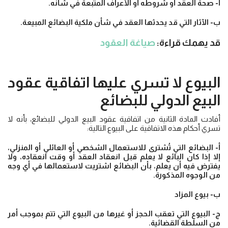
أ- صحة العقد أو شروطه أو الأعراف المتبعة في شأنه.
ب- الآثار التي قد يحدثها العقد في شأن ملكية البضائع المبيعة.
قد يهمك قراءة:
صياغة العقود
البيوع لا تسري عليها اتفاقية عقود
البيع الدولي للبضائع
أفادت المادة الثانية من اتفاقية عقود البيع الدولي للبضائع، بأنه لا
تسري أحكام هذه الاتفاقية على البيوع التالية:
أ- البضائع التي تُشترى للاستعمال الشخصي أو العائلي أو المنزلي،
إلا إذا كان البائع لا يعلم قبل انعقاد العقد أو وقت انعقاده، ولا
يفترض فيه أن يعلم، بأن البضائع اشتريت لاستعمالها في أي وجه
من الوجوه المذكورة.
ب- بيوع المزاد
ج- البيوع التي تعقب الحجز أو غيرها من البيوع التي تتم بموجب أمر
من السلطة القضائية.