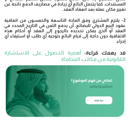
المستندات، كما يتحمل البائع أي زيادة في مصاريف الدفع ناتجة عن
تغيير مكان عمله بعد انعقاد العقد.
2- يلتزم المشتري وفق المادة التاسعة والخمسون من اتفاقية
عقود البيع الدولي للبضائع، أن يدفع الثمن في التاريخ المحدد في
العقد أو الذي يمكن تحديده بالرجوع إلى العقد أو أحكام هذه
الاتفاقية دون حاجة إلى قيام البائع بتوجيه أي طلب أو استيفاء أي
إجراء.
قد يهمك قراءة:
أهمية الحصول على الاستشارة
القانونية من مكاتب المحاماة