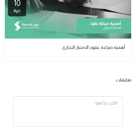
10
Apr
أهمية صياغة عقود الامتياز التجاري
تعليقات