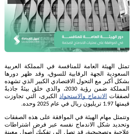
تمثل الهيئة العامة للمنافسة في المملكة العربية 
السعودية الجهة الرقابية للسوق، وقد ظهر دورها 
بشكل أكبر مع التحول الاقتصادي الكبير الذي تشهده 
المملكة ضمن رؤية 2030، والذي خلق بيئةً جاذبةً 
لصفقات 
الاندماج والاستحواذ
 الكبرى، التي تجاوزت 
قيمتها 1.97 تريليون ريال في عام 2025 وحده. 
وتتمثل مهام الهيئة في الموافقة على هذه الصفقات 
وتحديد شكل الاندماج نفسه عبر فرض اشتراطات 
علاجية وتصحيحية، قد تصل إلى تفكيك أصول معينة 