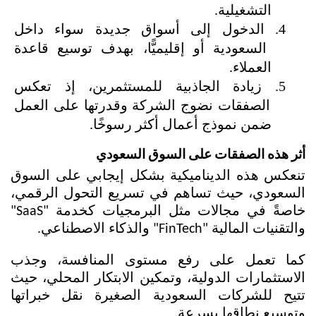
التشغيلية.
الدخول إلى أسواق جديدة سواء داخل 
السعودية أو إقليميًّا، بهدف توسيع قاعدة 
العملاء.
زيادة الجاذبية للمستثمرين، إذ تعكس 
الصفقات نضوج الشركة وقدرتها على العمل 
ضمن نموذج أعمال أكثر رسوخًا.
أثر هذه الصفقات على السوق السعودي
تنعكس هذه الديناميكية بشكل إيجابي على السوق 
السعودي، حيث تساهم في تسريع التحول الرقمي، 
خاصةً في مجالات مثل البرمجيات كخدمة "SaaS" 
والتقنيات المالية "FinTech" والذكاء الاصطناعي. 
كما تعمل على رفع مستوى المنافسة، وجذب 
الاستثمارات الدولية، وتمكين الابتكار المحلي، حيث 
تتيح للشركات السعودية الصغيرة نقل خبراتها 
وتوسيع نطاقها بسرعة.