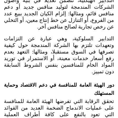
التدابير الهيكلية، تتضمن تعديلًا في بنية وأصول 
الشركات المندمجة لتوليد منافس جديد أو دعم 
منافس قائم، ومثالها: إلزام الكيان الجديد ببيع عدد 
من الفروع، أو التنازل عن خط إنتاج معين، أو التخلي 
عن رخص تجارية لصالح منافس آخر.
التدابير السلوكية، وهي عبارة عن التزامات 
وتعهدات تلتزم بها الشركة المندمجة حول كيفية 
تصرفها في السوق مستقبلا، ومثالها: التعهد بعدم 
رفع أسعار خدمات معينة، أو الاستمرار في توريد 
المواد الخام للمنافسين بنفس الشروط السابقة 
دون تمييز.
دور الهيئة العامة للمنافسة في دعم الاقتصاد وحماية 
المستهلك
تحقق الرقابة التي تفرضها الهيئة العامة للمنافسة 
على عمليات الاندماج الضخمة العديد من الفوائد 
التي تعود بالنفع على كافة أطراف العملية 