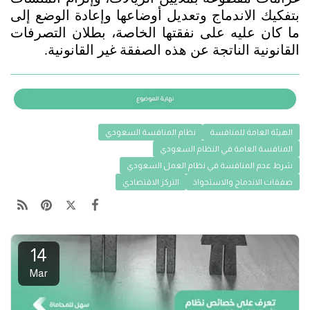
بتفكيك الاندماج وتعديل أوضاعها وإعادة الوضع إلى 
ما كان عليه على نفقتها الخاصة، بطلان التصرفات 
القانونية الناتجة عن هذه الصفقة غير القانونية.
الهيئة العامة للمنافسة
نظام المنافسة السعودي
المنافسة العامة في النظام السعودي
شرط عدم المنافسة في نظام العمل السعودي
صفقات الاندماج والاستحواذ
التركز الاقتصادي
14
Mar