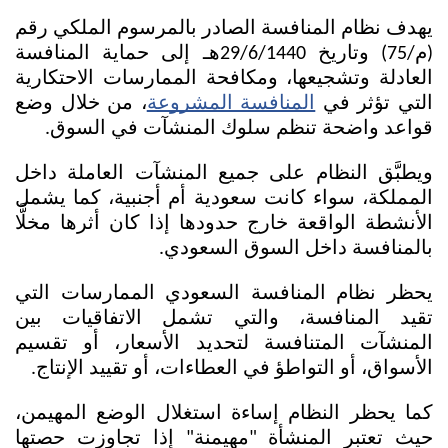
يهدف نظام المنافسة الصادر بالمرسوم الملكي رقم 
(م/75) وتاريخ 29/6/1440هـ إلى حماية المنافسة 
العادلة وتشجيعها، ومكافحة الممارسات الاحتكارية 
التي تؤثر في 
المنافسة المشروعة
، من خلال وضع 
قواعد واضحة تنظم سلوك المنشآت في السوق. 
ويطبَّق النظام على جميع المنشآت العاملة داخل 
المملكة، سواء كانت سعودية أم أجنبية، كما يشمل 
الأنشطة الواقعة خارج حدودها إذا كان أثرها مخلًّا 
بالمنافسة داخل السوق السعودي.
يحظر نظام المنافسة السعودي الممارسات التي 
تقيد المنافسة، والتي تشمل الاتفاقيات بين 
المنشآت المتنافسة لتحديد الأسعار، أو تقسيم 
الأسواق، أو التواطؤ في العطاءات، أو تقييد الإنتاج. 
كما يحظر النظام إساءة استغلال الوضع المهيمن، 
حيث تعتبر المنشأة "مهيمنة" إذا تجاوزت حصتها 