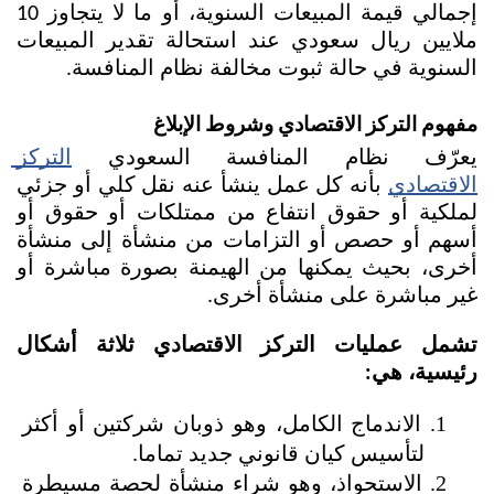
إجمالي قيمة المبيعات السنوية، أو ما لا يتجاوز 10 
ملايين ريال سعودي عند استحالة تقدير المبيعات 
السنوية في حالة ثبوت مخالفة نظام المنافسة.
مفهوم التركز الاقتصادي وشروط الإبلاغ
يعرّف نظام المنافسة السعودي 
التركز 
الاقتصادي
 بأنه كل عمل ينشأ عنه نقل كلي أو جزئي 
لملكية أو حقوق انتفاع من ممتلكات أو حقوق أو 
أسهم أو حصص أو التزامات من منشأة إلى منشأة 
أخرى، بحيث يمكنها من الهيمنة بصورة مباشرة أو 
غير مباشرة على منشأة أخرى. 
تشمل عمليات التركز الاقتصادي ثلاثة أشكال 
رئيسية، هي:
الاندماج الكامل، وهو ذوبان شركتين أو أكثر 
لتأسيس كيان قانوني جديد تماما.
الاستحواذ، وهو شراء منشأة لحصة مسيطرة 