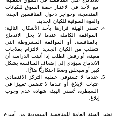
للاندماج على المنافسة في السوق المعنية، 
مع الأخذ في الاعتبار حصة السوق للكيانات 
المندمجة، وحواجز دخول المنافسين الجدد، 
والقوة السوقية للكيان الجديد.
تصدر الهيئة قرارها بأحد الأشكال التالية: 
الموافقة الكاملة عندما لا يخل الاندماج 
بالمنافسة، أو الموافقة المشروطة التي 
تتطلب من الكيان الجديد الالتزام بعلاجات 
معينة، أو رفض الطلب إذا أثبتت الدراسة أن 
الاندماج سيؤدي إلى إضعاف المنافسة بشكل 
كبير أو سيخلق وضعًا احتكاريًّا ضارًّا.
عندما لا تستوفي عملية التركز الاقتصادي 
عتبات الإبلاغ، أو عندما لا تتضمن تغييرًا في 
السيطرة، تُصدر الهيئة شهادة عدم وجوب 
إبلاغ.
تعتبر الهيئة العامة للمنافسة السعودية من أسرع 