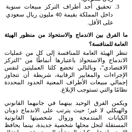
تحقيق أحد أطراف التركز مبيعات سنوية 
داخل المملكة بقيمة 40 مليون ريال سعودي 
على الأقل.
ما الفرق بين الاندماج والاستحواذ من منظور الهيئة 
العامة للمنافسة؟
تنظر الهيئة العامة للمنافسة إلى كل من عمليات 
الاندماج والاستحواذ باعتبارها أنماطًا من "التركز 
الاقتصادي"، وبالتالي تخضع كلتا العمليتين لنفس 
الإجراءات والمعايير الرقابية، شريطة أن تتجاوز 
إجمالي مبيعات الأطراف المعنية الحدود المحددة 
نظامًا والتي تستوجب الإبلاغ. 
ويكمن الفرق الوحيد بينهما في جانبهما القانوني 
والهيكلي لا غير؛ حيث يترتب على الاندماج ذوبان 
الكيانات المندمجة وزوال شخصيتها القانونية 
المستقلة لتحل محلها شخصية جديدة، بينما يحافظ 