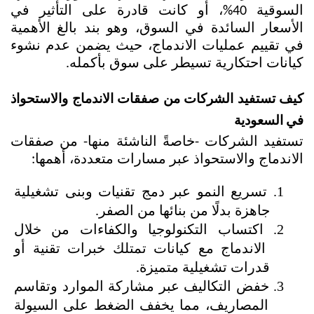
السوقية 40%، أو كانت قادرة على التأثير في 
الأسعار السائدة في السوق، وهو بند بالغ الأهمية 
في تقييم عمليات الاندماج، حيث يضمن عدم نشوء 
كيانات احتكارية تسيطر على سوق بأكمله.
كيف تستفيد الشركات من صفقات الاندماج والاستحواذ 
في السعودية
تستفيد الشركات -خاصةً الناشئة منها- من صفقات 
الاندماج والاستحواذ عبر مسارات متعددة، أهمها: 
تسريع النمو عبر دمج تقنيات وبنى تشغيلية 
جاهزة بدلًا من بنائها من الصفر.
اكتساب التكنولوجيا والكفاءات من خلال 
الاندماج مع كيانات تمتلك خبرات تقنية أو 
قدرات تشغيلية متميزة.
خفض التكاليف عبر مشاركة الموارد وتقاسم 
المصاريف، مما يخفف الضغط على السيولة 