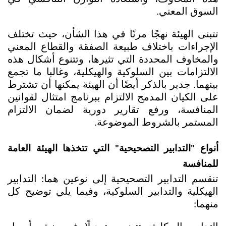
السوق المعني.
تتبنى الهيئة نهجًا مرنًا في هذا الشأن، حيث تختلف 
الإجراءات باختلاف طبيعة الصفقة والقطاع المعني 
والمخاوف المحددة التي تثيرها، وتتنوع أشكال هذه 
الالتزامات بين السلوكية والهيكلية، وغالبا ما تجمع 
بينهما.
جدير بالذكر أيضًا أن الهيئة يمكنها أن تشترط 
على الكيان المدمج الالتزام ببرنامج امتثال لقوانين 
المنافسة، ورفع تقارير دورية لضمان الالتزام 
المستمر بالشروط الموضوعة.
أنواع "التدابير التصحيحية" التي تتخذها الهيئة العامة 
للمنافسة
تنقسم التدابير التصحيحية إلى نوعين هما: التدابير 
الهيكلية والتدابير السلوكية، وفيما يلي توضيح كل 
منهما: