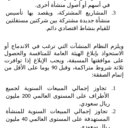
في أسهم أو أصول منشأة أخرى.
المشاريع المشتركة، ويقصد بها تأسيس 
منشأة جديدة مشتركة بين شركتين مستقلتين 
للقيام بنشاط اقتصادي دائم.
ويلزم النظام المنشآت التي ترغب في الاندماج أو 
الاستحواذ بإبلاغ الهيئة العامة للمنافسة والحصول 
على موافقتها المسبقة، ويجب الإبلاغ إذا توافرت 
ثلاثة شروط متراكمة، وقبل 90 يوما على الأقل من 
إتمام الصفقة:
تجاوز إجمالي المبيعات السنوية لجميع 
الأطراف على المستوى العالمي 200 مليون 
ريال سعودي.
تجاوز إجمالي المبيعات السنوية للمنشأة 
المستهدفة على المستوى العالمي 40 مليون 
ريال سعودي.