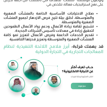
ولوصول مؤسسة "منشآت" للأهداف التي تأسست من أجلها تحرص
على نهج استراتيجيات فعالة، تتلخص في:
صلاح الاحتياجات الأساسية الخاصة بالمنشآت الصغيرة
والمتوسطة، لخلق بيئة تتيح فرص الازدهار لجميع المنشآت
الصغيرة والمتوسطة.
تشجيع ثقافة ريادة الأعمال ودعم رواد الأعمال الطموحين
لتحقيق زيادة في معدلات تأسيس الشركات الجديدة.
تقديم الخدمات الداعمة وفرص الأعمال لتعزيز نمو كافة
المنشآت الصغيرة والمتوسطة وتعزيز قدرتها التنافسية
.
قد يهمك قراءة:
أبرز ملامح اللائحة التنفيذية لنظام
المعالجات التجارية في التجارة الدولية