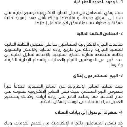
1- لا وجود للحدود الجغرافية
حيث يمكن للمتعامل في مجال التجارة الإلكترونية توسيع تجارته متى
شاء إلى أسواق جديدة أو تقليصها، وذلك بأقل جهد وموارد مالية
ممكنة، وبخطوات بسيطة يمكن لأي متعامل إنجازها.
2- انخفاض التكلفة المالية
ساعدت التجارة الإلكترونية المتعاملين بها على تخفيض التكلفة المادية
للعملية التجارية، وذلك عن طريق زيادة الدعاية والإعلان والتسويق
بتكلفة منخفضة مقارنة بالتجارة التقليدية، بالإضافة لتقليل الحاجة إلى
عدد كبير من الموظفين للقيام بالعمليات والمهام الإدارية اللازمة،
وغيرها.
3- البيع المستمر دون إغلاق
حيث تختلف المتاجر الإلكترونية عن المتاجر التقليدية اختلافاً كبيراً
بخصوص البيع المستمر، بحيث تبقى المتاجر الإلكترونية مفتوحة على
مدار الساعة، مما يساعد التاجر على زيادة أرباحه، وكذلك يستطيع
العميل شراء المنتجات في الوقت والمكان المُلائم.
4- سهولة الوصول إلى بيانات العملاء
قد يتمكن المتعاملين بالتجارة الإلكترونية من تقديم الخدمات، وبناء