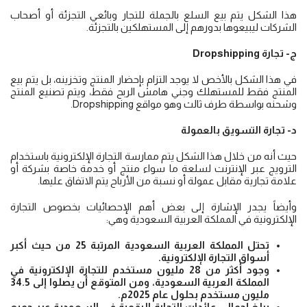
هذا الشكل يتم بيع السلع بالجملة للتجار وبائعي التجزئة أو أصحاب
الشركات ليبيعوها بدورهم إلى المستهلكين بالتجزئة.
ج- تجارة
Dropshipping
في هذا الشكل بالأخص لا يوجد التزام بإحضار المنتج وتخزينه، بل يتم بيع
المنتج فقط للمستهلك وجني هامش الربح فقط، ويتم تصنيع المنتج
وشحنه بواسطة طرف ثالث وهو مواقع Dropshipping.
د- تجارة التسويق بالعمولة
حيث أنه من خلال هذا الشكل يتم ممارسة التجارة الإلكترونية باستخدام
الترويج عبر الإنترنت لسلعة ما سواء منتج أو خدمة خاصة بشركة أو
علامة تجارية مقابل عمولة أو نسبة من الأرباح يتم الاتفاق عليها.
وأيضاً يجدر الإشارة إلى بعض أهم الإحصائيات بخصوص التجارة
الإلكترونية في المملكة العربية السعودية وهي:
تحتل المملكة العربية السعودية المرتبة 25 من حيث أكبر
أسواق التجارة الإلكترونية.
وجود أكثر من 28 مليون مستخدم للتجارة الإلكترونية في
المملكة العربية السعودية، ومن المتوقع أن يصلوا إلى 34.5
مليون مستخدم بحلول عام 2025م.