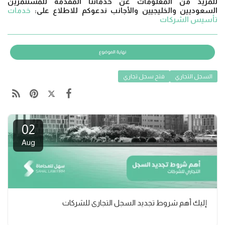
للمزيد من المعلومات عن خدماتنا المقدمة للمستثمرين
السعوديين والخليجيين والأجانب ندعوكم للاطلاع على:
خدمات
تأسيس الشركات
السجل التجاري
فتح سجل تجاري
02
Aug
إليك أهم شروط تجديد السجل التجاري للشركات