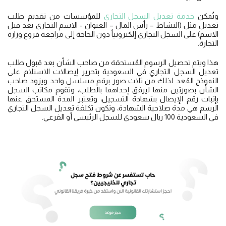
وتُمكن
خدمة تعديل السجل التجاري
للمؤسسات من تقديم طلب
تعديل مثل (النشاط – رأس المال – العنوان - الاسم التجاري بعد قبل
الاسم) على السجل التجاري إلكترونياً دون الحاجة إلى مراجعة فروع وزارة
التجارة.
هذا ويتم تحصيل الرسوم المُستحقة من صاحب الشأن بعد قبول طلب
تعديل السجل التجاري في السعودية بتحرير إيصالات الاستلام على
النموذج المُعد لذلك من ثلاث صور برقم مسلسل واحد ويزود صاحب
الشأن بصورتين منها ليرفق إحداهما بالطلب، وتقوم مكاتب السجل
بإثبات رقم الإيصال بشهادة التسجيل، وتعتبر المدة المستحق عنها
الرسم هي مدة صلاحية الشهادة، وتكون تكلفة تعديل السجل التجاري
في السعودية 100 ريال سعودي للسجل الرئيسي أو الفرعي.