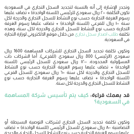
وتجدر الإشارة إلى أنه بالنسبة لتجديد السجل التجاري في السعودية
تكون التكلفة ٢٠٠ ريال سعودي للرئيسي (للسنة الواحدة) + تضاف عليها
رسوم الغرفة التجارية حسب نوع النشاط للسجل التجاري والدرجة لكل
سنة ١٠٠ ريال للفرعي (للسنة الواحدة) + تضاف عليها رسوم الغرفة
التجارية حسب نوع النشاط للسجل التجاري والدرجة لكل سنة، وهذه
تكلفة
طلب اصدار سجل تجاري
من خلال موقع الالكتروني لوزارة التجارة
في السعودية.
وتكون تكلفة تجديد السجل التجاري للشركات المساهمة 1600 ريال
سعودي (الرئيسي) 800 ريال سعودي (للفرعي)، أما الشركات ذات
المسؤولية المحدودة: ١٢٠٠ ريال سعودي للسجل الرئيسي (للسنة
الواحدة) + تضاف عليها رسوم الغرفة التجارية حسب نوع النشاط
للسجل التجاري والدرجة لكل سنة ٦٠٠ ريال سعودي للسجل الفرعي
(للسنة الواحدة) + تضاف عليها رسوم الغرفة التجارية حسب نوع
النشاط للسجل التجاري والدرجة لكل سنة.
قد يهمك قراءة:
كيف يتم تأسيس شركة المساهمة
في السعودية؟
وتكون تكلفة تجديد السجل التجاري لشركات التوصية البسيطة أو
التضامنية ٨٠٠ ريال سعودي للسجل الرئيسي (للسنة الواحدة) + تضاف
عليها رسوم الغرفة التجارية حسب نوع النشاط للسجل التجاري والدرجة