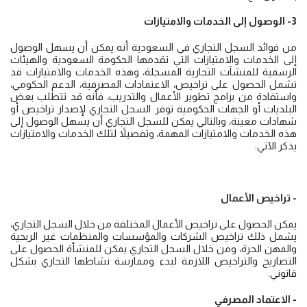
3- الوصول إلى الخدمات والامتيازات
من فوائد السجل التجاري في السعودية أنه يمكن أن يسهل الوصول
إلى الخدمات والامتيازات التي تقدمها الحكومة السعودية والهيئات
الرسمية للمنشآت التجارية المسجلة، وهذه الخدمات والامتيازات قد
تشمل الحصول على تراخيص، الاعتمادات المصرفية، الدعم الحكومي،
واستفادة من برامج تطوير الأعمال والتدريب، فأنه قد تتطلب بعض
البلديات أو الجهات الحكومية توفر السجل التجاري لإصدار تراخيص أو
شهادات معينة، وبالتالي يمكن للسجل التجاري أن يسهل الوصول إلى
هذه الخدمات والامتيازات المهمة، وتفصيلاً لتلك الخدمات والامتيازات
يذكر الآتي:
- تراخيص الأعمال
يمكن الحصول على تراخيص الأعمال المختلفة من خلال السجل التجاري،
يشمل ذلك تراخيص الشركات والمؤسسات والمنظمات غير الربحية
والمهن الحرة، ومن خلال السجل التجاري يمكن للمنشأة الحصول على
التصاريح والتراخيص اللازمة لبدء وممارسة نشاطها التجاري بشكل
قانوني.
- الاعتماد المصرفي