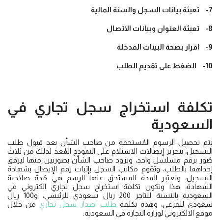
7- تعبئة بيانات السجل والسنة المالية
8- تعبئة العنوان وبيانات الاتصال
9- اقرار بصحة البينات المدخلة
10- الضغط على تقديم الطلب
تكلفة استخراج سجل تجاري في
السعودية
يتم تحصيل الرسوم المُستحقة من صاحب الشأن بعد قبول طلب
التسجيل، بتحرير إيصالات الاستلام على النموذج المُعد لذلك من ثلاث
صُور برقم مسلسل واحد، ويزود صاحب الشأن بصورتين منها ليرفق
إحداهما بالطلب، وتقوم مكاتب السجل بإثبات رقم الإيصال بشهادة
التسجيل، وتعتبر المدة المستحق عنها الرسم هي مُدة صلاحية
الشهادة، هذا وتكون تكلفة استخراج سجل تجاري الكتروني في
السعودية بالنسبة للتاجر 200 ريال سعودي للرئيسي، و100 ريال
سعودي للفرعي، وهذه تكلفة
طلب اصدار سجل تجاري
من خلال
موقع الالكتروني لوزارة التجارة في السعودية.