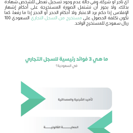
أي تاجر أو شركة، وفي حالة عدم وجود تسجيل تعطى للشخص شهادة
بذلك، ولا يجوز أن تشتمل الصورة المستخرجة على أحكام إشهار
الإفلاس إذا حكم برد الاعتبار ولا أحكام الحجر أو الحجز إذا ما رفعا، كما
تكون تكلفة الحصول على
مستخرج من السجل التجاري
السعودي 100
ريال سعودي للمستخرج الواحد.