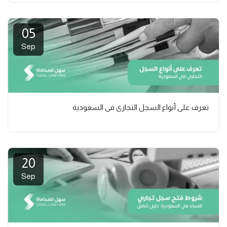
05
Sep
تعرف على أنواع السجل التجاري في السعودية
20
Sep