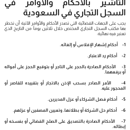
التأشير بالأحكام والأوامر في
السجل التجاري في السعودية
يجب على الجهات القضائية التي تصدر الأحكام والأوامر الآتية أن تخطر
بها مكتب السجل التجاري المختص خلال ثلاثين يوماً من التاريخ الذي
تعتبر فيه نهائية:
1- أحكام إشهار الإفلاس أو إلغائه.
2- أحكام رد الاعتبار.
3- الأحكام الصادرة بالحجر على التاجر أو بتوقيع الحجز على أمواله
أو برفعهما.
4- الأمر الصادر بسحب الإذن بالاتجار أو بتقييده للقاصر أو
المحجور عليه.
5- أحكام فصل الشركاء أو عزل المديرين.
6- أحكام حل الشركة أو بطلانها، وتعيين المصفين أو عزلهم.
7- الأحكام الصادرة بالتصديق على الصلح القضائي أو بفسخه أو
إبطاله.