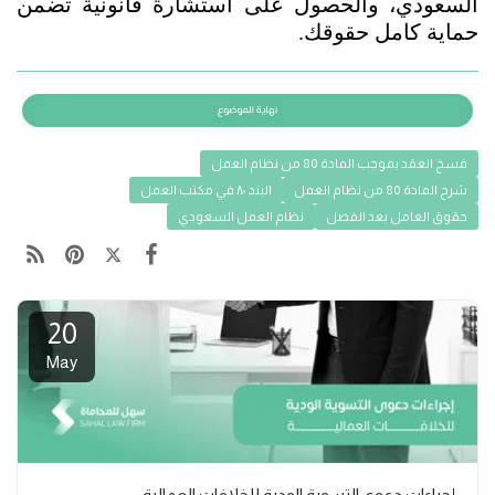
السعودي، والحصول على استشارة قانونية تضمن 
حماية كامل حقوقك.
فسخ العقد بموجب المادة 80 من نظام العمل
شرح المادة 80 من نظام العمل
البند ٨٠ في مكتب العمل
حقوق العامل بعد الفصل
نظام العمل السعودي
20
May