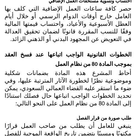
احتساب وتسوية مستحقات العمل الإضافي
حصر كافة ساعات العمل الإضافية التي كلف بها 
العامل خارج أوقات الدوام الرسمي أو خلال أيام 
العطل الأسبوعية والأعياد، واحتساب قيمتها المالية 
وفقًا للنسب المقررة قانونًا لضمان تحقيق العدالة 
في التعويض عن المجهود البدني أو الذهني الزائد.
الخطوات القانونية الواجب اتباعها عند فسخ العقد 
بموجب المادة 80 من نظام العمل
أحاط المشرع هذه المادة بضمانات شكلية 
وموضوعية نظرًا لخطورة الآثار المترتبة عليها، وفي 
ضوء ما استقر عليه القضاء العمالي السعودي، يمكن 
تحديد الخطوات الواجب اتباعها حال فصلك استنادًا 
إلى المادة 80 من نظام العمل على النحو التالي:
طلب صورة من قرار الفصل
ينبغي للعامل أن يطلب من صاحب العمل قرارًا 
مكتوبًا ومسببًا يتضمن تاريخ الواقعة الموجبة للفصل 