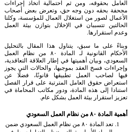
العامل بحقوقه، ومن ثم احتمالية اتخاذ إجراءات 
مجحفة بحقه دون وجه حق، وتعرض بعض أصحاب 
الأعمال لصور من استغلال العمال للمؤسسة، وكلتا 
الحالتين تتسببان في الإخلال بتوازن بيئة العمل 
وعدم استقرارها. 
وبناءً على ما سبق، يتناول هذا المقال بالتحليل 
الأحكام القانونية لـ المادة ٨٠ من نظام العمل 
السعودي، وبيان أهميتها في إطار العلاقة التعاقدية، 
وإجراءات فسخ العقد بموجبها، والحالات التي يجوز 
فيها لصاحب العمل تطبيقها قانونًا، فضلًا عن 
استعراض حقوق العامل المترتبة على قرار الفصل 
استنادا إلى هذه المادة، ودور مكاتب المحاماة في 
تعزيز استقرار بيئة العمل بشكل عام.
أهمية المادة ٨٠ من نظام العمل السعودي 
تعد المادة ٨٠ من نظام العمل السعودي ضمن 