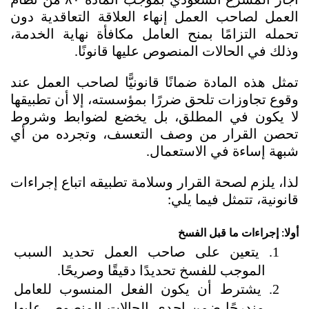
أجاز المشرع السعودي بموجب المادة ٨٠ من نظام 
العمل لصاحب العمل إنهاء العلاقة التعاقدية دون 
تحمله التزامًا بمنح العامل مكافأة نهاية الخدمة، 
وذلك في الحالات المنصوص عليها قانونًا.
تمثل هذه المادة ضمانًا قانونيًّا لصاحب العمل عند 
وقوع تجاوزات تلحق ضررًا بمؤسسته، إلا أن تطبيقها 
لا يكون في المطلق، بل يخضع لضوابط وشروط 
تحصن القرار من وصف التعسف، وتجرده من أي 
شبهة إساءة في الاستعمال.
لذا، يلزم لصحة القرار وسلامة تطبيقه اتباع إجراءات 
قانونية، تتمثل فيما يلي:
أولا: إجراءات ما قبل الفسخ
يتعين على صاحب العمل تحديد السبب 
الموجب للفسخ تحديدًا دقيقًا وصريحًا.
يشترط أن يكون الفعل المنسوب للعامل 
مندرجًا ضمن إحدى الحالات المنصوص عليها 