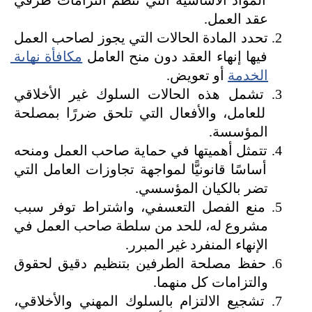
المواد الأساسية التي تنظم التزامات طرفي 
عقد العمل.
تحدد المادة الحالات التي يجوز لصاحب العمل 
فيها إنهاء العقد دون منح العامل 
مكافأة نهاية 
الخدمة
 أو تعويض.
تشمل هذه الحالات السلوك غير الأخلاقي 
للعامل، والأفعال التي تلحق ضررًا بمصلحة 
المؤسسة.
تتمثل أهميتها في حماية صاحب العمل ومنحه 
أساسًا قانونيًّا لمواجهة تجاوزات العامل التي 
تضر بالكيان المؤسسي.
منع الفصل التعسفي، واشتراط توفر سبب 
مشروع له، للحد من سلطة صاحب العمل في 
الإنهاء المنفرد غير المبرر.
حفظ مصلحة الطرفين بتنظيم دقيق لحقوق 
والتزامات كل منهما.
تشجيع الالتزام بالسلوك المهني والأخلاقي، 