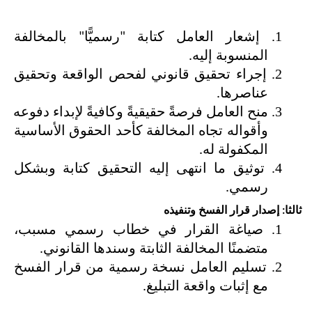
إشعار العامل كتابة "رسميًّا" بالمخالفة 
المنسوبة إليه.
إجراء تحقيق قانوني لفحص الواقعة وتحقيق 
عناصرها.
منح العامل فرصةً حقيقيةً وكافيةً لإبداء دفوعه 
وأقواله تجاه المخالفة كأحد الحقوق الأساسية 
المكفولة له.
توثيق ما انتهى إليه التحقيق كتابة وبشكل 
رسمي.
ثالثا: إصدار قرار الفسخ وتنفيذه
صياغة القرار في خطاب رسمي مسبب، 
متضمنًا المخالفة الثابتة وسندها القانوني.
تسليم العامل نسخة رسمية من قرار الفسخ 
مع إثبات واقعة التبليغ.