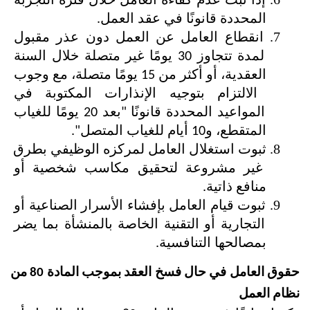
إذا ثبت عدم كفاءة العامل خلال فترة التجربة 
المحددة قانونًا في عقد العمل.
انقطاع العامل عن العمل دون عذر مقبول 
لمدة تتجاوز 30 يومًا غير متصلة خلال السنة 
العقدية، أو أكثر من 15 يومًا متصلة، مع وجوب 
الالتزام بتوجيه الإنذارات المكتوبة في 
المواعيد المحددة قانونًا "بعد 20 يومًا للغياب 
المتقطع، و10 أيام للغياب المتصل".
ثبوت استغلال العامل لمركزه الوظيفي بطرق 
غير مشروعة لتحقيق مكاسب شخصية أو 
منافع ذاتية.
ثبوت قيام العامل بإفشاء الأسرار الصناعية أو 
التجارية أو التقنية الخاصة بالمنشأة بما يضر 
بمصالحها التنافسية.
حقوق العامل في حال فسخ العقد بموجب المادة 80 من 
نظام العمل