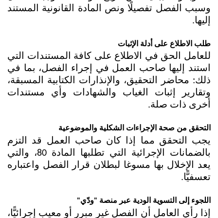
وسبب الفصل تفصيلًا ونص المادة القانونية المستند 
إليها.
طلب الاطلاع على أدلة الإثبات
للعامل الحق في الاطلاع على كافة المستندات التي 
استند إليها صاحب العمل في إجراء الفصل، بما في 
ذلك: محاضر التحقيق، والإنذارات الكتابية المسبقة، 
وتقارير إثبات الغياب والشهادات وأي مستندات 
أخرى ذات صلة.
التحقق من صحة الإجراءات الشكلية والموضوعية
يجب التحقق مما إذا كان صاحب العمل قد التزم 
بالضمانات الإجرائية التي تطلبها المادة 80، والتي 
يعد الإخلال بها مسوغا لبطلان قرار الفصل واعتباره 
تعسفيًّا.
اللجوء إلى التسوية الودية عبر منصة "ودّي"
إذا رأي العامل أن الفصل غير مبرر أو معيب إجرائيًّا، 