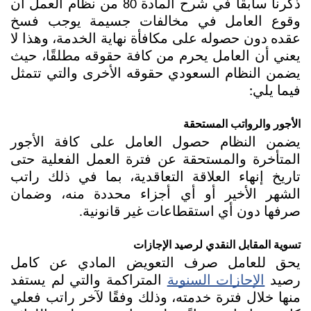
ذكرنا سابقًا في شرح المادة 80 من نظام العمل أن 
وقوع العامل في مخالفات جسيمة يوجب فسخ 
عقده دون حصوله على مكافأة نهاية الخدمة، وهذا لا 
يعني أن العامل يحرم من كافة حقوقه مطلقًا، حيث 
يضمن النظام السعودي حقوقه الأخرى والتي تتمثل 
فيما يلي:
الأجور والرواتب المستحقة
يضمن النظام حصول العامل على كافة الأجور 
المتأخرة والمستحقة عن فترة العمل الفعلية حتى 
تاريخ إنهاء العلاقة التعاقدية، بما في ذلك راتب 
الشهر الأخير أو أي أجزاء محددة منه، وضمان 
صرفها دون أي استقطاعات غير قانونية.
تسوية المقابل النقدي لرصيد الإجازات
يحق للعامل صرف التعويض المادي عن كامل 
رصيد 
الإجازات السنوية
 المتراكمة والتي لم يستفد 
منها خلال فترة خدمته، وذلك وفقًا لآخر راتب فعلي 