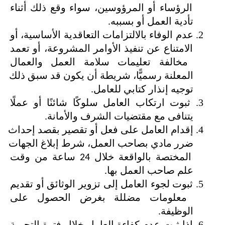
الرؤساء أو المرؤوسين، سواء وقع ذلك أثناء 
تأدية العمل أو بسببه.
عدم الوفاء بالالتزامات التعاقدية الأساسية، أو 
الامتناع عن تنفيذ الأوامر المشروعة، أو تعمد 
مخالفة تعليمات سلامة العمل والعمال 
المعلنة رسميًّا، شريطة أن يكون قد سبق ذلك 
توجيه إنذار كتابي للعامل.
ثبوت ارتكاب العامل سلوكًا شائنًا أو عملًا 
يتنافى مع مقتضيات الشرف والأمانة.
إقدام العامل على فعل أو تقصير بقصد إحداث 
ضرر مادي بصاحب العمل، شرط إبلاغ الجهات 
المختصة بالواقعة خلال 24 ساعة من وقت 
علم صاحب العمل بها.
ثبوت لجوء العامل إلى تزوير الوثائق أو تقديم 
معلومات مضللة بغرض الحصول على 
الوظيفة.