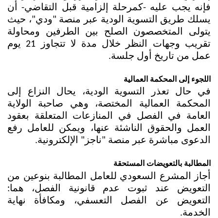
فإنه يجب عليه -كمرحلة إلزامية قبل التقاضي- أن 
يسلك طريق التسوية الودية عبر منصة "ودي"، حيث 
يتولى المتخصصون الصلح بين الطرفين ومحاولة 
تقريب وجهات النظر خلال مدة لا تتجاوز 21 يوم 
عمل من تاريخ أول جلسة.
اللجوء إلى المحكمة العمالية
في حال تعذر التسوية الودية، يحال النزاع إلى 
المحكمة العمالية المختصة، وهي صاحبة الولاية 
العامة في الفصل في المنازعات المتعلقة بعقود 
العمل والحقوق الناشئة عنها، ويمكن للعامل رفع 
الدعوى مباشرة عبر منصة "ناجز" الإلكترونية.
المطالبة بالتعويضات المستحقة
أجاز المشرع السعودي للعامل المطالبة بنوعين من 
التعويض عند ثبوت عدم قانونية الفصل، هما: 
التعويض عن الفصل التعسفي، ومكافأة نهاية 
الخدمة. 