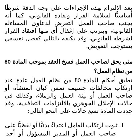
يعد الالتزام بهذه الإجراءات على وجه الدقة شرطًا 
أساسيًّا لسلامة القرار ونفاذه القانوني، كما أنه 
يجنب صاحب العمل التعرض لدعاوى المساءلة 
القانونية، ويترتب على إغفال أي منها افتقاد القرار 
لشرطه القانوني، وقد يكيفه بالتالي كفصل تعسفي 
يستوجب التعويض. 
متى يحق لصاحب العمل فسخ العقد بموجب المادة 80 
من نظام العمل؟
تطبق أحكام المادة 80 من نظام العمل عادة عند 
ارتكاب مخالفات جسيمة تمس كيان المنشأة أو 
صاحب العمل أو بيئة العمل والزملاء، وكذلك في 
حالات الإخلال الجوهري بالالتزامات التعاقدية، وقد 
حددت المادة تسع حالات على النحو التالي:
ثبوت ارتكاب العامل اعتداءً بدنيًّا أو لفظيًّا على 
صاحب العمل أو المدير المسؤول أو أحد 