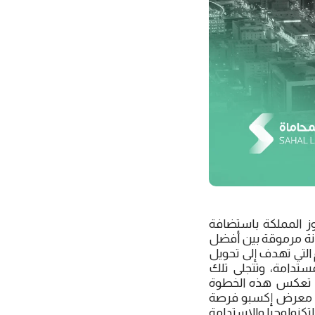
وز المملكة باستضافة
قيق مكانة مرموقة بين أفضل
ز التجارية والاستثمارية على مستوى العالم، فهي تسعى جاهدة لتحقيق رؤية 2030م التي تهدف إلى تحويل
ستدامة، وتتجلى تلك
 في العاصمة الرياض، حيث تعكس هذه الخطوة
عتبر معرض إكسبو فرصة