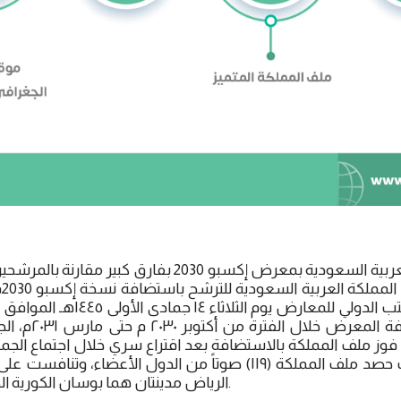
65
ملف المملكة باستضاف
فوز ملف المملكة بالاستضافة بعد اقتراع سري خلال اجتماع الجم
(۱۷۳) في باريس، حيث حصد ملف المملكة (۱۱۹) صوتاً من الدول الأعضا
الرياض مدينتان هما بوسان الكورية الجنوبية، وروما الإيطالية.