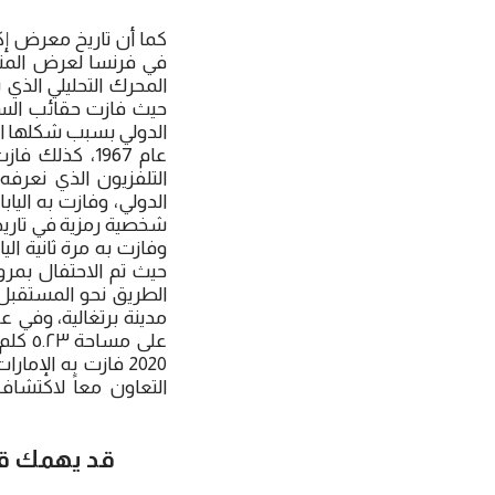
حيث فازت حقائب السفر 
التلفزيون الذي نعرفه
شخصية رمزية في تاريخ
2020 فازت به الإ
التعاون معاً لاكتشاف 
قد يهمك قر