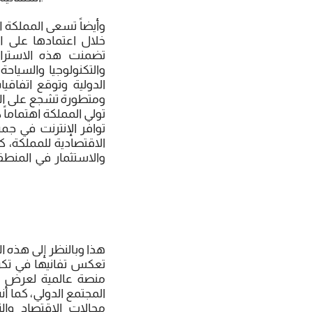
وأيضاً تسعى المملكة 
خلال اعتمادها على ا
تضمنت هذه الاستراتي
والتكنولوجيا والسياح
الدولية وتوقع اتفاقي
ومتطورة تشجع على الاب
تولي المملكة اهتماماً 
توافر الإنترنت في جمي
الاقتصادية للمملكة، 
والاستثمار في المنطق
تعكس تفانيها في تكر
منصة عالمية لعرض الا
المجتمع الدولي، كما 
مجالات الاقتصاد وال