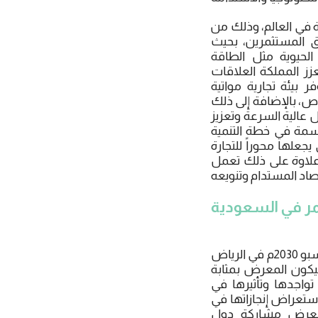
 في العالم، وذلك من
ق المستثمرين، بحيث
الحيوية مثل الطاقة
زز المملكة العلاقات
 بيئة تجارية مواتية
اص، بالإضافة إلى ذلك
ل عالية السرعة وتعزيز
حاسمة في خطة التنمية
علها محوراً للتجارة
وعلاوة على ذلك تعمل
ر في السعودية
هذا وبالنظر إلى هذه الجهود والاستراتيجيات الشاملة فإن استضافة المملكة لمعرض إكسبو 2030م في الرياض
يكون المعرض بمثابة
تواجدها وتأثيرها في
ستعراض إنجازاتها في
 المعرض مشاركة دول