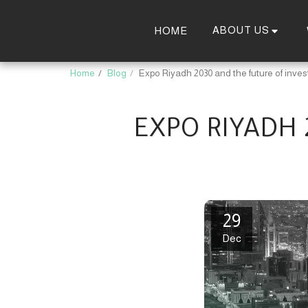
ABOUT US
HOME
Home
Blog
Expo Riyadh 2030 and the future of inve
EXPO RIYADH
29
Dec