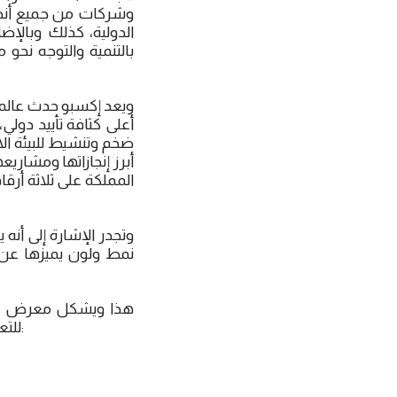
وشركات من جميع أنحاء
بالتنمية والتوجه نح
ويعد إكسبو حدث عالم
أعلى كثافة تأييد دو
ضخم وتنشيط للبيئة ا
المملكة على ثلاثة أر
نمط ولون يميزها عن ا
هذا ويشكل معرض إكسب
للتعاون الدولي في مجالات التنمية ونشر العلوم والتقنية، ويعد من أهم أهدف معرض إكسبو: