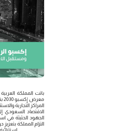
باتت المملكة العربية
معر
الاقتصاد السعودي إل
التزام المملكة بتعزيز
استثنائية للمملكة لتعريف العالم بطموحاتها وإنجازاتها في مجالات الابتكار والتكنولوجيا والاستدامة.