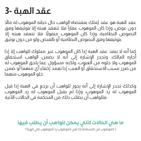
3- عقد الهبة
عقد الهبة هو عقد يُملك بمقتضاه الواهب حال حياته الموهوب له مالاً
دون عوض، وإذا كان الموهوب عقاراً فلا تنعقد هبته إلا بتوثيقها وفق
النصوص النظامية، وإذا كان الموهوب منقولاً فلا تنعقد هبته إلا
بتوثيقها وفق النصوص النظامية أو بالقبض ولو من دون توثيق.
كما أنه لا ينفذ عقد الهبة إذا كان الموهوب غير مملوك للواهب إلا إذا
أجازه المالك، وتجدر الإشارة إلى أنه لا يضمن الواهب استحقاق
الموهوب ولا خلوه من العيوب، ولكنه مسؤول عما يلحق الموهوب له
من ضرر بسبب الاستحقاق أو العيب إذا تعمد إخفاء أي منهما أو ضمن
خلو الموهوب منهما.
وكذلك تجدر الإشارة إلى أنه يجوز للواهب أن يرجع في الهبة إذا قبل
الموهوب له رد الموهوب، وإذا لم يقبل الموهوب له رد الموهوب
فللواهب أن يطلب ذلك من المحكمة في الحالات الآتية: