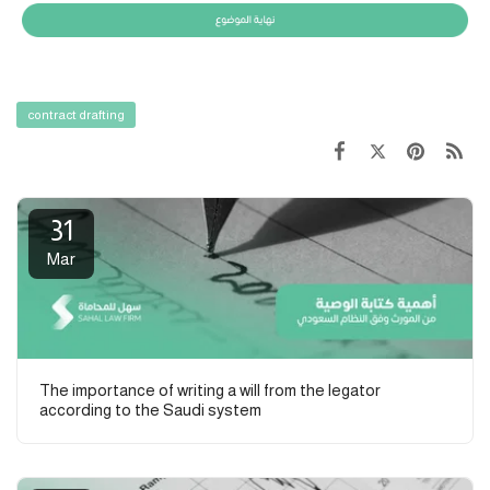
contract drafting
31
Mar
The importance of writing a will from the legator
according to the Saudi system