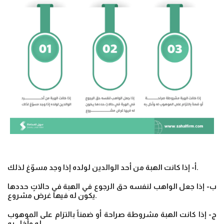
أ- إذا كانت الهبة من أحد الوالدين لولده إذا وجد مسوّغ لذلك.
ب- إذا جعل الواهب لنفسه حق الرجوع في الهبة في حالاتٍ حددها
يكون له فيها غرض مشروع.
ج- إذا كانت الهبة مشروطة صراحة أو ضمناً بالتزام على الموهوب
له وأخل به.