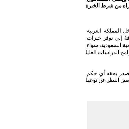
أيضًا توفر خبرة سابقة في العمل القضائي داخل المملكة العربية 
 إضافةً إلى توفر خبرات 
كافية في تدريس المواد الفقهية أو الأنظمة الشرعية في إحدى المؤسسات التعليمية السعودية، سواء 
ينبغي أن يتمتع المتقدم كذلك بحسن السيرة والسلوك، وألا يكون قد سبق أن صدر بحقه أي حكم 