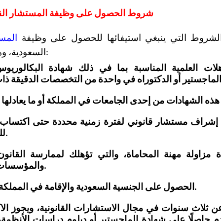
شروط الحصول على وظيفة المستشار الق
شروط التي ينبغي استيفائها للحصول على وظيفة 
المست
السعودية، وهي على النحو التالي:
للعمل في هذا المجال.
والمؤسسات الحكومية والخاصة.
5. الحصول على الجنسية السعودية والإقامة في المملكة العربية السعودية.