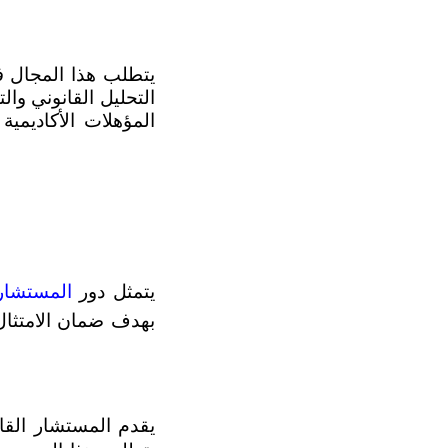
التحليل القانوني وا
يتمثل دور 
المستشار 
بهدف ضمان الامتثال 