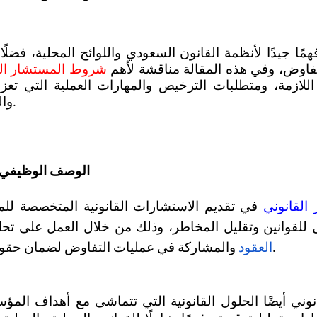
لتفاوض، وفي هذه المقالة مناقشة لأهم 
شروط المستشار الق
والتميز في هذا المجال.
الوصف الوظيفي ل
القانوني
للقوانين وتقليل المخاطر، وذلك من خلال العمل على تحلي
 والمشاركة في عمليات التفاوض لضمان حقوق ومصالح الموكلين.
العقود