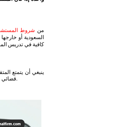
من 
شروط المستشار 
السعودية أو خارجها
قضائي بالحجز، وألا يكون على رأس عمل آخر في أي وظيفة أخرى، بغض النظر عن نوعها.