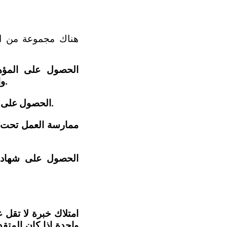
هناك مجموعة من ال
والماجستير أو الدكتوراه في واحدة من التخصصات الدقيقة ذات الصلة بهذا المجال.
2. الحصول على هذه الشهادات من إحدى الجامعات في المملكة أو ما يعادلها من خارج المملكة.