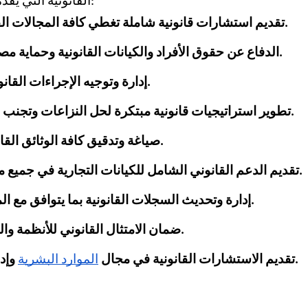
القانونية التي يقدمها على النحو التالي:
1. تقديم استشارات قانونية شاملة تغطي كافة المجالات القانونية ذات الصلة.
2. الدفاع عن حقوق الأفراد والكيانات القانونية وحماية مصالحهم المشروعة.
3. إدارة وتوجيه الإجراءات القانونية بكافة مراحلها.
4. تطوير استراتيجيات قانونية مبتكرة لحل النزاعات وتجنب المخاطر القانونية.
5. صياغة وتدقيق كافة الوثائق القانونية بدقة متناهية.
6. تقديم الدعم القانوني الشامل للكيانات التجارية في جميع مراحل دورة حياتها.
7. إدارة وتحديث السجلات القانونية بما يتوافق مع المتطلبات القانونية.
8. ضمان الامتثال القانوني للأنظمة واللوائح المعمول بها.
 وإدارة علاقات العمل.
9. تقديم الاستشارات القانونية في مجال
الموارد البشرية