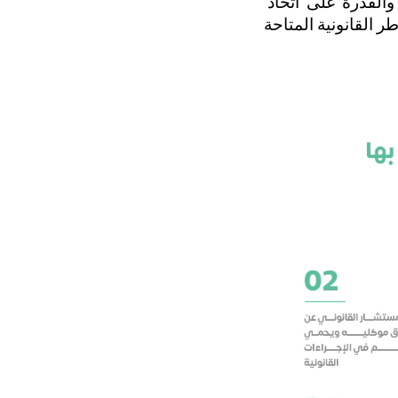
يتطلب هذا الدور مهارات تحليلية قوية وفهمًا شاملًا للقوانين المحلية والدولية والقدرة على اتخاذ 