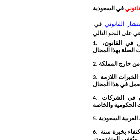
انوني
 في السعودية
شار القانوني 
في 
1. الحصول على المؤهلات العلمية المناسبة بما في ذلك شهادة البكالوريوس في القانون، 
3. ممارسة العمل تحت إشراف مستشار قانوني لفترة زمنية محددة حتى اكتساب الخبرات اللازمة 
4. الحصول على شهادة مزاولة مهنة المحاماة، والتي تؤهلك لممارسة القانون في الشركات 
6. امتلاك خبرة لا تقل عن ثلاث سنوات في مجال الاستشارات القانونية، ويجوز الاكتفاء بخبرة سنة 
واحدة إذا كان المتقدم حاصلًا على شهادة الماجستير أو دبلوم دراسات الأنظمة، ويُعفى المتقدمون 