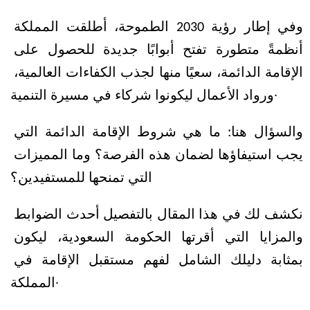
وفي إطار رؤية 2030 الطموحة، أطلقت المملكة 
أنظمةً متطورة تفتح أبوابًا جديدة للحصول على 
الإقامة الدائمة، سعيًا منها لجذب الكفاءات العالمية، 
ورواد الأعمال ليكونوا شركاء في مسيرة التنمية.
والسؤال هنا: ما هي شروط الإقامة الدائمة التي 
يجب استيفاؤها لضمان هذه الفرصة؟ وما المميزات 
التي تمنحها للمستفيدين؟ 
نكشف لك في هذا المقال بالتفصيل أحدث الضوابط 
والمزايا التي أقرتها الحكومة السعودية، ليكون 
بمثابة دليلك الشامل لفهم مستقبل الإقامة في 
المملكة.