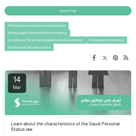
Permanent residency requirements
Advantages of permanent residency
Conditions for obtaining permanent residency
Permanent residency
Permanent residency fees
14
Mar
Learn about the characteristics of the Saudi Personal
Status law