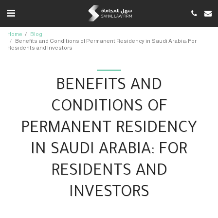
Home
Blog
Benefits and Conditions of Permanent Residency in Saudi Arabia: For
Residents and Investors
BENEFITS AND
CONDITIONS OF
PERMANENT RESIDENCY
IN SAUDI ARABIA: FOR
RESIDENTS AND
INVESTORS