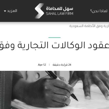
المزيد
لماذا نحن؟
جارية وفق الأنظمة السعودية
قود الوكالات التجارية وف
24 قراءة دقيقة
12
Apr