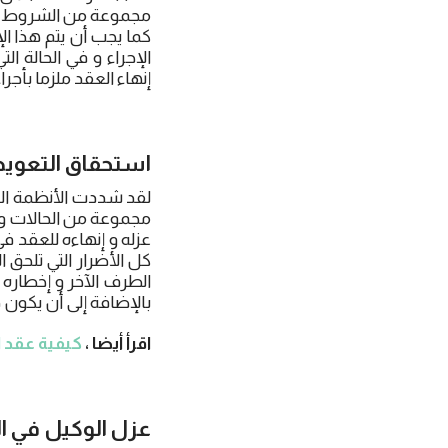
مجموعة من الشروط الوا
كما يجب أن يتم هذا ا
الإجراء و في الحالة 
إنهاء العقد ملزما بأج
استحقاق التعويض 
لقد شددت الأنظمة الت
مجموعة من الحالات وال
عزله و إنهاءه للعقد 
كل الأضرار التي تلحق 
الطرف الآخر و إخطاره ب
بالإضافة إلى أن يكون
اقرأ أيضا ،
كيفية عقد ا
عزل الوكيل في ال