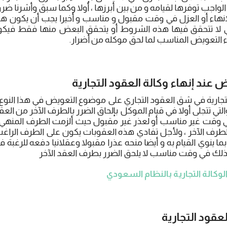
جب توفرها لقيامه و من بين أبرزها ، أولا وكما سبق وأشرنا ضرو
لإنهاء أو العزل في وقت مقبول و مناسب و أخيرا يجب أن يكون 
التي لا تتحقق فيها هذه الشروط أو يتحقق البعض منها فقط في
راء التعويض المناسب لما لحق موكله من أضرار.
عند إنهاء وكالة العقود التجارية
جارية في شق العقود التجاري على موضوع التعويض في هذا النو
تي تتجلى أولا في قيام الموكل بإلحاق الضرر بالطرف الآخر من العق
في وقت غير مناسب أو لعذر غير مقبول حيث ألزمت الطرف المنهي
الطرف الآخر ، ولأجل تفادي هذه العقوبات يكون على الطرف الراغب 
ما ينوي القيام به و أيضا منحه عذرا مقبولا وعقلانيا دفعه للرغبة في
 ذلك في وقت مناسب لا يلحق الضرر بطرف العقد الآخر
لوكالة التجارية بالنظام السعودي
عقود التجارية