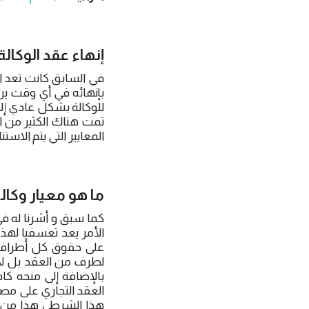
إنهاء عقد الوكالة 
في السابق كانت تعد الع
بإنهائه في أي وقت يرغ
للوكالة بشكل عادي إل
تمت هناك الكثير من ا
المعايير التي يتم الاستن
ما هو معيار وكالة
كما سبق و أشرنا له في
الأمر يعد تعسفيا له
على حقوق كل أطراف الع
لطرف من العقد بل لاب
بالإضافة إلى منحه كا
العقد التجاري على مصال
هذا الشرط ، هذا من 