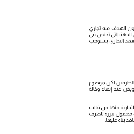
يكون الهدف منه تجاري
إن الجهة التي تختص في
العقد التجاري يستوجب
ة للطرفين لكن موضوع
ويض عند إنهاء وكالة
لتجارية منها من قالت
ب معقول يبرره للطرف
د بناء عليها.