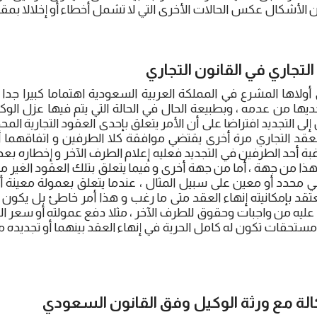
لأشكال عكس الحالات الأخرى التي لا تشمل أخطاء أو إخلالا بمقتض
لتجاري في القانون التجاري
 أولاها المشرع في المملكة العربية السعودية اهتماما كبيرا جدا
ديها من عدمه ، وبطبيعة الحال في الحالة التي يتم فيها عزل الو
لى التجديد افتراضا على أن الأمر يتعلق بإحدى العقود التجارية المحدد
عقد التجاري مرة أخرى يقتضي موافقة كلا الطرفين و اتفاقهما أ
بة أحد الطرفين في التجديد فعليه إعلام الطرف الآخر و إخطاره بعد
، هذا من جهة ، أما من جهة أخرى و فيما يتعلق بتلك العقود الغير م
سي محدد أو معين على سبيل المثال ، عندما يتعلق بعمولة معينة 
يعتقد بإمكانيته إنهاء العقد متى ما رغب و هذا أمر خاطئ بل يكون ا
عليه من واجبات وحقوق للطرف الآخر ، مثلا دفع عمولته أو سعر الخد
مستحقات تكون له كامل الحرية في إنهاء العقد بينهما أو تجديده 
الة مع ورثة الوكيل وفق القانون السعودي