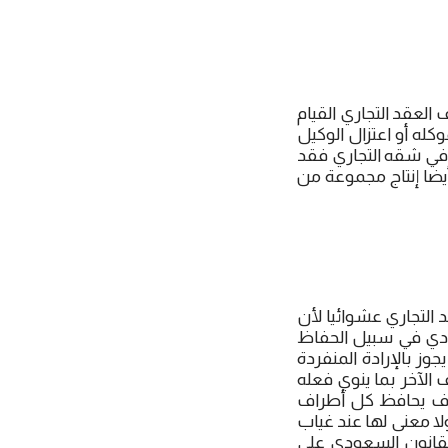
 العقد التجاري القيام
كله أو اعتزال الوكيل
 في شقه التجاري فقد
يضا إنتاج مجموعة من
 التجاري عشوائيا لأن
ودي في سبيل الحفاظ
وز بالإرادة المنفردة
الآخر بما ينوي فعله
 سوف يحافظ كل أطراف
ولا معنى لها عند غياب
لقانون السعودي على