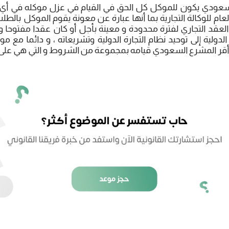
السعودي يكون للموكل كل الحق في القيام في عزل موكله في أ
ام للوكالة التجارية بما أنها عبارة عن معونة يقوم الموكل بالطلب
لعقد التجاري لفترة محدودة و معينة بأجل أو كان عقدا مفتوحا و
لدولية إلى توحيد نظام التجارة الدولية وتشريعاته ، و دائما مع
ذي أقر المشرع السعودي قيامه بمجموعة من الشروط و التي هي على 