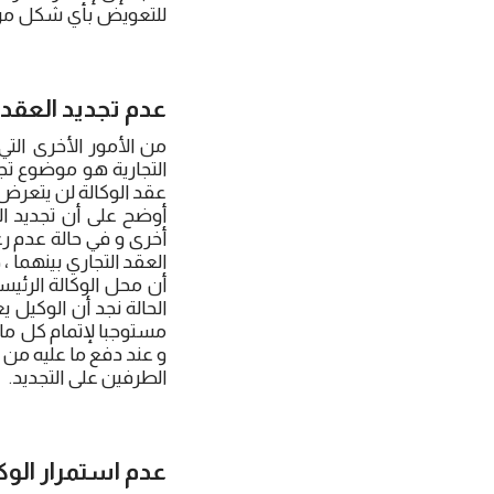
للتعويض بأي شكل من ا
عدم تجديد العقد ا
من الأمور الأخرى التي
التجارية هو موضوع تج
عقد الوكالة لن يتعرض إ
أوضح على أن تجديد ال
أخرى و في حالة عدم رغ
العقد التجاري بينهما 
أن محل الوكالة الرئي
الحالة نجد أن الوكيل 
مستوجبا لإتمام كل ما 
و عند دفع ما عليه من 
الطرفين على التجديد.
عدم استمرار الوك