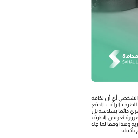
ار الشخصي أي أن لكافة
 للطرف الراغب الدفع
سري دائما بسلاسة بل
ا ضرورة تعويض الطرف
ة وهذا وفقا لما جاء
بأكمله.