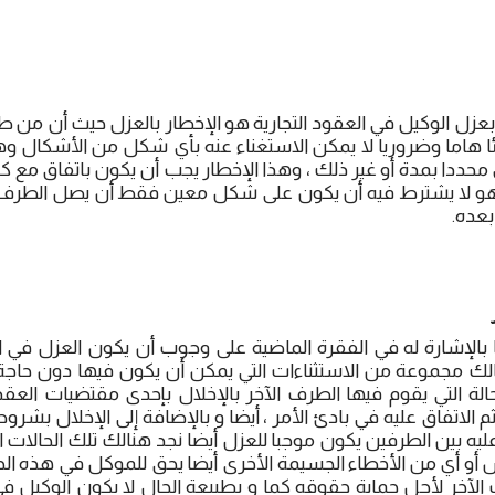
عزل الوكيل في العقود التجارية هو الإخطار بالعزل حيث أن من ط
 هاما وضروريا لا يمكن الاستغناء عنه بأي شكل من الأشكال و
 محددا بمدة أو غير ذلك ، وهذا الإخطار يجب أن يكون باتفاق مع كلا
هو لا يشترط فيه أن يكون على شكل معين فقط أن يصل الطرف ال
عده.
 بالإشارة له في الفقرة الماضية على وجوب أن يكون العزل في الع
نالك مجموعة من الاستثناءات التي يمكن أن يكون فيها دون حاج
حالة التي يقوم فيها الطرف الآخر بالإخلال بإحدى مقتضيات العقد
 الاتفاق عليه في بادئ الأمر ، أيضا و بالإضافة إلى الإخلال بشروط
عليه بين الطرفين يكون موجبا للعزل أيضا نجد هنالك تلك الحالات 
س أو أي من الأخطاء الجسيمة الأخرى أيضا يحق للموكل في هذه الحا
 الآخر لأجل حماية حقوقه كما و بطبيعة الحال لا يكون الوكيل ف