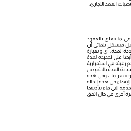
يات العقد التجاري.
 في ما يتعلق بالعقود
كيل فبشكل تلقائي أن
ة المدة ـ أي و بعبارة
يضا على تجديده لمدة
م رغبته في استمرارية
حددة المدة بالرغم من
أو سعر ما ، وفي هذه
لإنهاء في هذه الحالة
مة التي قام بتأديتها
مرة أخرى في حال اتفق