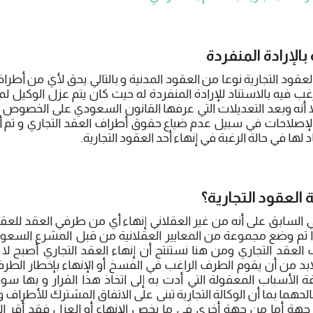
بالإرادة المنفردة
قود التجارية نوعا من العقود المدنية و بالتالي يحق لأي من أطراف
ب فيه بالاستناد للإرادة المنفردة له حيث كان يتم عزل الوكيل لمو
ا أنه وبعد التعديلات التي عرفها القانون السعودي على الخصوص
لإصلاحات في سبيل عدم ضياع حقوق أطراف العقد التجاري و تم أ
اد لها في حالة الرغبة في إنهاء أحد العقود التجارية.
 العقود التجارية؟
 السابق على أنه من غير العقلاني إنهاء أي من طرفي العقد للعقد
ذا تم وضع مجموعة من المعايير العقلانية من قبل المشرع السع
قد التجاري ومن هنا نستنتج أن إنهاء العقد التجاري أصبح لا يج
د من أن يقوم الطرف الراغب في الفسخ أو الإنهاء بإخطار الطرف 
فة الأسباب المعقولة التي أدت به إلى اتخاذ هذا القرار و بها
حهما بما أن الوكالة التجارية تبنى على الاتفاق المشترك للأطراف 
جهة أما من جهة أخرى في ما يخص الإنهاء أو العزل فقد أقر ا