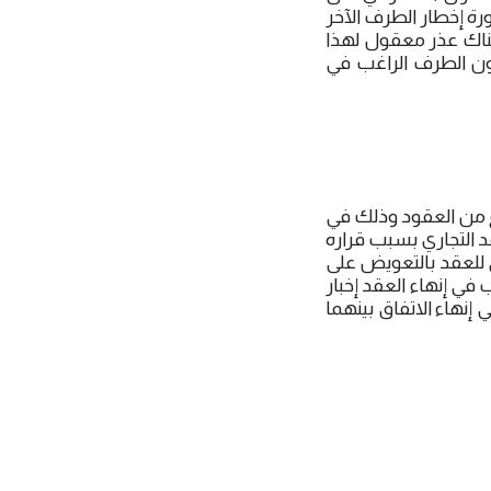
رة إخطار الطرف الآخر
هناك عذر معقول لهذا
كون الطرف الراغب في
ع من العقود وذلك في
د التجاري بسبب قراره
 للعقد بالتعويض على
في إنهاء العقد إخبار
 إنهاء الاتفاق بينهما