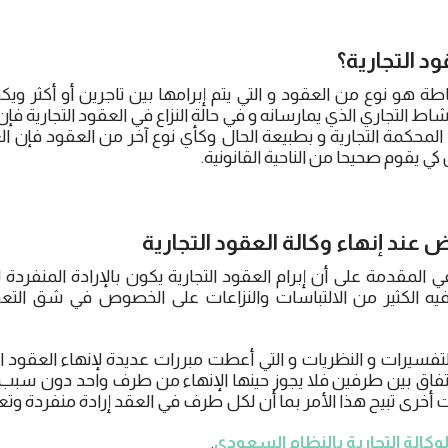
د التجارية؟
طة هو نوع من العقود و التي يتم إبرامها بين تاجرين أو أكثر و
اط التجاري الذي يمارسانه و في حالة النزاع في العقود التجارية ف
المحكمة التجارية و بطبيعة الحال وكأي نوع آخر من العقود فإن 
ي يقوم صحيحا من الناحية القانونية.
عند إنهاء وكالة العقود التجارية
ي المقدمة على أن إبرام العقود التجارية يكون بالإرادة المنفرد
 فيه الكثير من الالتباسات والنزاعات على الخصوص في شق التع
تفسيرات و النظريات و التي أعطت مبررات عديدة لإنهاء العقود ا
 اتفاق بين طرفين فلا يجوز حينها الإنهاء من طرف واحد دون سب
ت أخرى تبيح هذا الأمر بما أن لكل طرف في العقد إرادة منفردة وتعاق
وكالة التجارية بالنظام السعودي
.