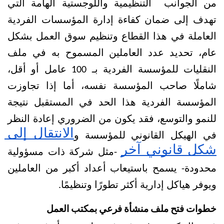
من الجوانب  التنظيمية واللوجستية الهامة التي 
تهدف إلى ضمان كفاءة إدارة المؤسسات الفردية 
العاملة في هذا القطاع وتنظيم سوق العمل بشكل 
عام، تحديد عدد العاملين المسموح به في ملف 
النقليات للمؤسسة الفردية بـ 100 عامل أو أقل، 
شاملًا صاحب المؤسسة نفسه، أما إذا تجاوزت 
المؤسسة الفردية هذا الحد في المستقبل نتيجة 
للنمو والتوسع، فقد يكون من الضروري إعادة النظر 
الانتقال إلى 
في الهيكل القانوني للمؤسسة و
شكل قانوني آخر
 -مثل شركة ذات مسؤولية 
محدودة- يسمح باستيعاب أعداد أكبر من العاملين 
ويوفر هياكل إدارية أكثر تطورًا وتنظيمًا.
خطوات فتح ملف منشأة فرعي بمكتب العمل