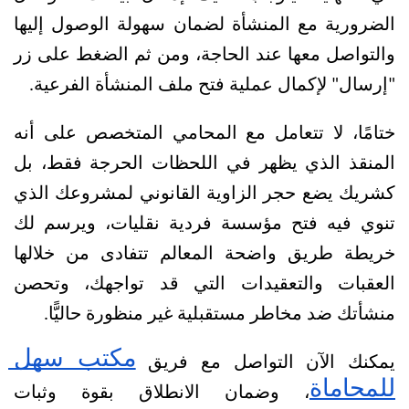
الضرورية مع المنشأة لضمان سهولة الوصول إليها 
والتواصل معها عند الحاجة، ومن ثم الضغط على زر 
"إرسال" لإكمال عملية فتح ملف المنشأة الفرعية.
ختامًا، لا تتعامل مع المحامي المتخصص على أنه 
المنقذ الذي يظهر في اللحظات الحرجة فقط، بل 
كشريك يضع حجر الزاوية القانوني لمشروعك الذي 
تنوي فيه فتح مؤسسة فردية نقليات، ويرسم لك 
خريطة طريق واضحة المعالم تتفادى من خلالها 
العقبات والتعقيدات التي قد تواجهك، وتحصن 
منشأتك ضد مخاطر مستقبلية غير منظورة حاليًّا.
مكتب سهل 
يمكنك الآن التواصل مع فريق 
للمحاماة
، وضمان الانطلاق بقوة وثبات 