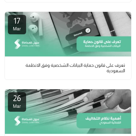
17
Mar
تعرف على قانون حماية البيانات الشخصية وفق الانظمة
السعودية
26
Mar