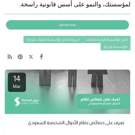
لمؤسستك، والنمو على أسس قانونية راسخة.
فتح مؤسسة فردية نقليات
شروط فتح مؤسسة نقليات فردية
مؤسسة فردية
14
Mar
تعرف على خصائص نظام الأحوال الشخصية السعودي