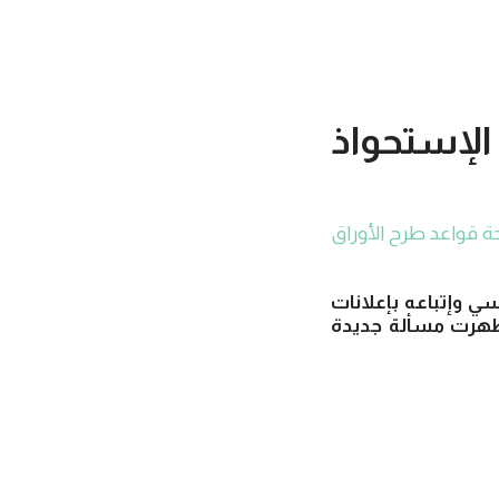
الإستحواذ
حة قواعد طرح الأوراق
ي وإتباعه بإعلانات
ا ظهرت مسألة جديدة