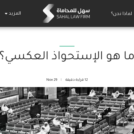
المزيد
لماذا نحن؟
ا هو الإستحواذ العكسي؟
12 قراءة دقيقة
29
Nov