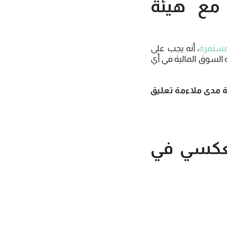
 مع هيئة
لمستمرة
، أنه يجب على
السوق المالية في أي
ة مدى ملاءمة تعليق
العكسي في