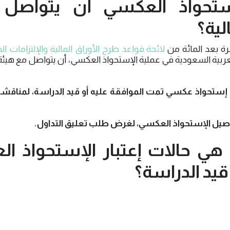
ستحواذ العكسي أن يتواصل
لية؟
شرة بعد المائة من
لائحة قواعد طرح الأوراق المالية والإلتزامات ا
عربية السعودية في عملية الإستحواذ العكسي، أن يتواصل مع هيئة 
أي إستحواذ عكسي تمت الموافقة عليه أو قيد الدراسة، لمناقش
 هي حالات إعتبار الإستحواذ 
يد الدراسة؟