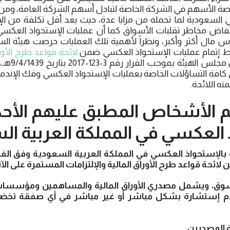
 الأسهم في الشركة الخاصة لتبادل أسهم الشركة العامة، ومن ه
السعودية لما تحمله من مزايا عدة، حيث يعد أقل تكلفة من الإكت
إنخفاض مخاطر تقلبات الأسواق كما أن عمليات الإستحواذ الع
 مال أكثر وأكبر، ونظراً لأهمية تلك العمليات حرصت هيئة الس
ط إتمام عمليات الإستحواذ العكسي ضمن
لائحة قواعد طرح الأورا
الصادرة عن 
ة التساؤلات الخاصة بعمليات الإستحواذ العكسي وفك الإندماج
ه اللائحة.
هم الأشخاص المطبق عليهم الأحك
 العكسي في المملكة العربية ا
 بالإستحواذ العكسي في المملكة العربية السعودية وفق الفقرة
 لائحة قواعد طرح الأوراق المالية والإلتزامات المستمرة على الآت
لسوق، ويشمل مصدري الأوراق المالية والمساهمين ومؤسسات 
ستشارة بشكل مباشر أو غير مباشر في أي صفقة تخضع 