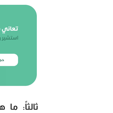
ثالثاً: ما