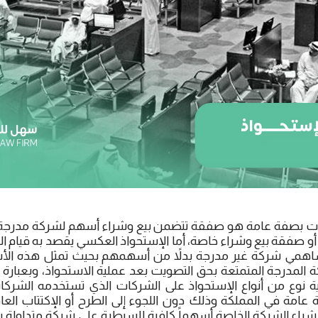
كات بصفة عامة هو صفقة تتضمن بيع وشراء أسهم لشركة مدرج
 صفقة بيع وشراء خاصة، أما الإستحواذ العكسي يقصد به قيام 
همي شركة غير مدرجة بدلاً من أسهمهم بحيث تمثل هذه الأسه
 المدرجة المتمتعة بحق التصويت بعد عملية الاستحواذ، وبعبارة 
نوع من أنواع الإستحواذ على الشركات الذي تستخدمه الشرك
مة في المملكة وذلك دون اللجوء إلى الطرح أو الإكتتاب العام 
شراء الشركة الخاصة أسهماً كافية للسيطرة على شركة متداولة