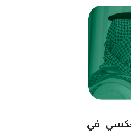
العكسي في