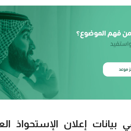
 هي بيانات إعلان الإستحواذ 