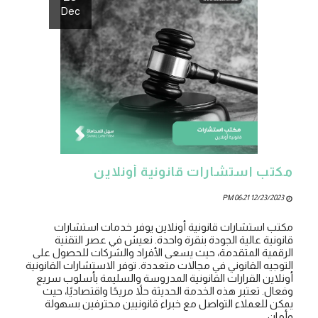
Dec
مكتب استشارات قانونية أونلاين
12/23/2023 06:21 PM
مكتب استشارات قانونية أونلاين يوفر خدمات استشارات
قانونية عالية الجودة بنقرة واحدة. نعيش في عصر التقنية
الرقمية المتقدمة، حيث يسعى الأفراد والشركات للحصول على
التوجيه القانوني في مجالات متعددة. توفر الاستشارات القانونية
أونلاين القرارات القانونية المدروسة والسليمة بأسلوب سريع
وفعال. تعتبر هذه الخدمة الحديثة حلاً مريحًا واقتصاديًا، حيث
يمكن للعملاء التواصل مع خبراء قانونيين محترفين بسهولة
وأمان