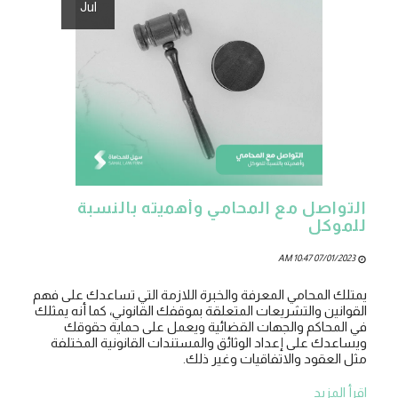
Jul
التواصل مع المحامي وأهميته بالنسبة
للموكل
07/01/2023 10:47 AM
يمتلك المحامي المعرفة والخبرة اللازمة التي تساعدك على فهم
القوانين والتشريعات المتعلقة بموقفك القانوني، كما أنه يمثلك
في المحاكم والجهات القضائية ويعمل على حماية حقوقك
ويساعدك على إعداد الوثائق والمستندات القانونية المختلفة
مثل العقود والاتفاقيات وغير ذلك.
اقرأ المزيد