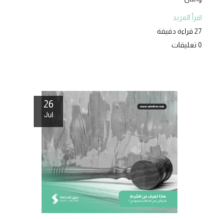
اقرأ المزيد
27 قراءة دقيقة
0 تعليقات
26
Jul