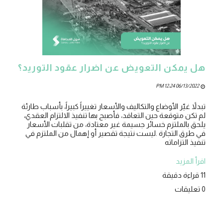
هل يمكن التعويض عن اضرار عقود التوريد؟
06/13/2022 12:24 PM
تبدلاً غيّر الأوضاع والتكاليف والأسعار تغييراً كبيراً، بأسباب طارئة
لم تكن متوقعة حين التعاقد، فأصبح بها تنفيذ الالتزام العقدي،
يلحق بالملتزم خسائر جسيمة غير معتادة، من تقلبات الأسعار
في طرق التجارة .ليست نتيجة تقصير أو إهمال من الملتزم في
تنفيذ التزاماته
اقرأ المزيد
11 قراءة دقيقة
0 تعليقات