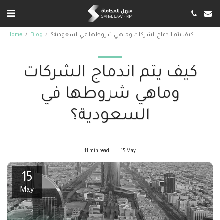
كيف يتم اندماج الشركات وماهي شروطها في السعودية؟
Blog
Home
كيف يتم اندماج الشركات
وماهي شروطها في
السعودية؟
11 min read
15
May
15
May