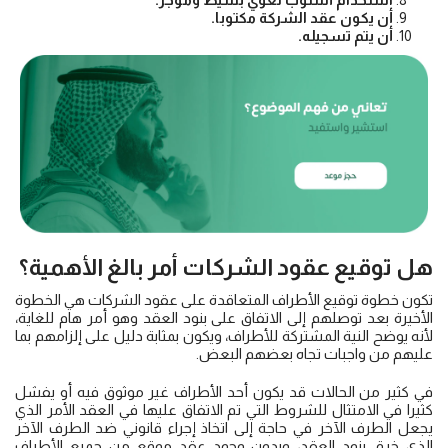
استخدام أسلوب لغوي بسيط وموجز.
أن يكون عقد الشركة مكتوبا.
أن يتم تسجيله.
هل توقيع عقود الشركات أمر بالغ الأهمية؟
تكون خطوة توقيع الأطراف المتعاقدة على عقود الشركات هي الخطوة
الأخيرة بعد توصلهم إلى الاتفاق على بنود العقد وهو أمر هام للغاية،
لأنه يوضح النية المشتركة للأطراف، ويكون بمثابة دليل على إلزامهم بما
عليهم من واجبات تجاه بعضهم البعض.
في كثير من الحالات قد يكون أحد الأطراف غير موثوق فيه أو يفشل
كثيرا في الامتثال للشروط التي تم الاتفاق عليها في العقد الأمر الذي
يجعل الطرف الآخر في حاجة إلى اتخاذ إجراء قانوني ضد الطرف الآخر
الذي خرق بنود العقد، وبدون وجود عقد موقع من جميع الأطراف