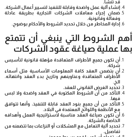
قد تنشأ.
إنشاء آلية عمل واضحة وقابلة للتنفيذ لتسيير أعمال الشركة.
ضمان إجراء معاملات الشركات التجارية بطريقة عادلة
وفعالة وقانونية.
إدارة المخاطر من خلال تحديد الشروط والأحكام بوضوح.
أهم الشروط التي ينبغي أن تتمتع
بها عملية صياغة عقود الشركات
أن تكون جميع الأطراف المتعاقدة مؤهلة قانونية لتأسيس
شركة.
أن يتضمن العقد كافة المعلومات الأساسية مثل أسماء
الأطراف المتعاقدة وعناوينهم وتاريخ بدء العقد وانتهائه.
الخ.
تحديد الغرض القانوني للعقد.
التأكد من أن الشروط المكتوبة في العقد واضحة ولا لبس
فيها.
التأكد من أن جميع بنود العقد قابلة للتنفيذ، وأنها تتوافق
مع الأنظمة واللوائح المعتمدة في البلاد.
أن تكون صياغة العقد مناسبة لاستراتيجية العمل وأهدافه
الخاصة بالشركة.
تحديد آلية التعامل مع المشكلات أو النزاعات بما تتضمنه من
تفاصيل.