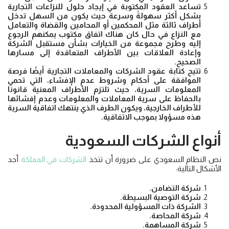
تساعد العقود المكتوبة في إيجاد حلول للنزاعات التجارية
بشكل أكثر سهولةً وسرعة حيث يكون من السهل تدخل
أطراف ثالثة مثل المحكمين أو المحامين والقضاة والتعامل
مع النزاع في حال كان هناك اتفاق مكتوب يمكنهم الرجوع
إليه وطرح مجموعة من الخيارات بشأن مستقبل الشركة
وإعادة العلاقات بين الأطراف المتعاقدة إلى مسارها
الصحيح.
تتيح كتابة عقود الشركات والمعاملات التجارية أيضًا فرصة
الموافقة على أحكام وشروط عدم الإفشاء، التي تحمي
المعلومات السرية، حيث تلتزم الأطراف المعنية قانونا
بالحفاظ على سرية المعاملات والمعلومات وعدم إفشائها
للأطراف الخارجية، ويكون الطرف الذي ينتهك اتفاقية السرية
هذه مسؤولا بموجب الاتفاقية.
أنواع الشركات السعودية
نص النظام السعودي على ضرورة أن تتخذ
الشركات في المملكة
أحد
الأشكال التالية:
شركة التضامن.
شركة التوصية البسيطة.
الشركة ذات المسؤولية المحدودة.
شركة المحاصة.
شركة المساهمة.