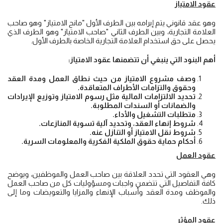
عقود الامتياز
وهو عقد قانوني يتم إبرامه بين الطرف الأول "مانح الامتياز" وهو صاحب
العلامة التجارية، وبين الطرف الثاني "صاحب الامتياز" وهو الطرف الذي
يحصل على حق استخدام العلامة التجارية الخاصة بالطرف الأول.
أهم البنود التي ينبغي أن تتضمنها عقود الامتياز:
وصف مشروع الامتياز من حيث نطاق العمل ومدة العقد
وحقوق والتزامات الأطراف المتعاقدة.
تحديد الالتزامات المالية مثل رسوم الامتياز وتوزيع الإيرادات
والضمانات أو السندات المطلوبة.
متطلبات التشغيل والأداء.
شروط إنهاء العقد، وتحديد آلية تسوية المنازعات.
شروط نقل الامتياز أو التنازل عنه.
أحكام حماية حقوق الملكية الفكرية والمعلومات السرية.
عقود العمل
وهي العقود التي تحدد العلاقة بين صاحب العمل والموظفين، ويوضح
كافة التفاصيل التي تتضمن واجبات ومسؤوليات كل من صاحب العمل
والموظف ومدة العقد وأسباب الإنهاء والمزايا والتعويضات وما إلى
ذلك.
عقود المؤثر