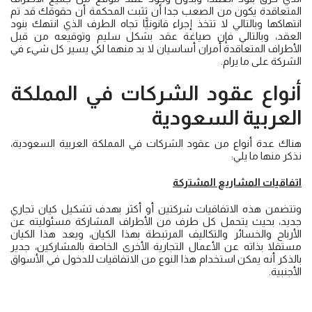
المتعاقدة يكون من الصعب جدا أن تثبت المحكمة أن حقوقك قد تم
انتهاكها وبالتالي لا تتخذ إجراء قانونيًّا تجاه الطرف الذي انتهك بنود
العقد، وبالتالي فإن صياغة عقد بشكل سليم وتوقيعه من قبل
الأطراف المتعاقدة أمران أساسيان لا بد منهما لكي يسير كل شيء في
الشركة على ما يرام.
أنواع
عقود الشركات
في المملكة
العربية السعودية
هناك عدة أنواع من عقود الشركات في المملكة العربية السعودية،
نذكر منها ما يلي:
اتفاقيات المشاريع المشتركة
وتتضمن هذه الاتفاقيات شركتين أو أكثر بهدف تشكيل كيان تجاري
جديد، بحيث يتحمل كل طرف من الأطراف المشاركة مسئوليته عن
الأرباح والخسائر والتكاليف المرتبطة بهذا الكيان، ويعد هذا الكيان
مستقلا بذاته عن الأعمال التجارية الأخرى الخاصة بالمشاركين، جدير
بالذكر أنه يمكن استخدام هذا النوع من الاتفاقيات للدخول في الأسواق
الأجنبية.