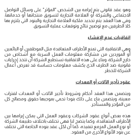
‌وهو عقد قانوني يتم إبرامه بين الشخص "المؤثر" على وسائل التواصل
الاجتماعي والشركة أو العلامة التجارية لتسويق منتجاتها أو خدماتها،
وفي هذا العقد يتم تحديد ملكية العلامة التجارية والبنود التي يلتزم بها
كلا الطرفين مع توضيح نتائج وتوقعات عملية التسويق.
اتفاقيات عدم الإفشاء
وهي الاتفاقية التي تمنع الأطراف المتعاقدة مثل الموظفين أو البائعين
أو الموردين من مشاركة معلومات العمل السرية مع أشخاص من
خارج الشركة، وبناء على هذه الاتفاقية تستطيع الشركة أن تتخذ إجراءات
قانونية ضد الطرف الذي يكشف معلومات حساسة قد تعرض أعمال
الشركة للخطر.
عقود تأجير الآلات أو المعدات
ويتضمن هذا العقد أحكام وشروط تأجير الآلات أو المعدات لفترات
معينة، ويتضمن بناء على ذلك بنودا تحمي بموجبها حقوق ومصالح كل
من المؤجر والمستأجر.
هذه بعض أنواع عقود الشركات وعقود العمل التي يمكن إبرامها بين
الأطراف المتعاقدة، وكما يتضح لنا فهي تختلف باختلاف طبيعة الشركة
أو نوع العمل المزمع تنفيذه، كما أن لكل عقد بنوده الخاصة التي تختلف
عن بنود الأنواع الأخرى من العقود.