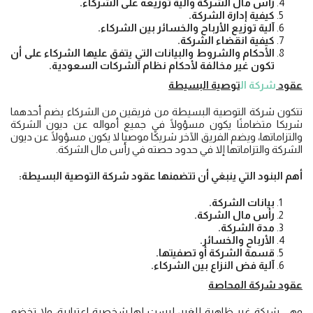
رأس مال الشركة وآلية توزيعه على الشركاء.
كيفية إدارة الشركة.
آلية توزيع الأرباح والخسائر بين الشركاء.
كيفية انقضاء الشركة.
الأحكام والشروط والبيانات التي يتفق عليها الشركاء على أن
تكون غير مخالفة لأحكام نظام الشركات السعودية.
عقود
شركة ال
توصية البسيطة
تتكون شركة التوصية البسيطة من فريقين من الشركاء يضم أحدهما
شريكا متضامنًا يكون مسؤولًا في جميع أمواله عن ديون الشركة
والتزاماتها، ويضم الفريق الآخر شريكًا موصيا لا يكون مسؤولًا عن ديون
الشركة والتزاماتها إلا في حدود حصته في رأس مال الشركة.
أهم البنود التي ينبغي أن تتضمنها عقود شركة التوصية البسيطة:
بيانات الشركة.
رأس مال الشركة.
مدة الشركة.
الأرباح والخسائر.
قسمة الشركة أو تصفيتها.
آلية فض النزاع بين الشركاء.
عقود شركة المحاصة
وهي شركة غير ظاهرة للغير، ليست لها شخصية اعتبارية، ولا تخضع