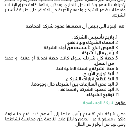
لإجراءات الشهر ولا السجل التجاري، ويمكن إثباتها بكافة طرق الإثبات،
وفيها لا يظهر الشركاء ولديهم الحرية في الاتفاق على طريقة تسيير
الشركة.
أهم البنود التي ينبغي أن تتضمنها عقود شركة المحاصة:
تاريخ تأسيس الشركة.
أسماء الشركاء وبياناتهم.
الغرض الذي تأسست من أجله الشركة.
رأس مال الشركة.
حصة كل شريك سواء كانت حصة نقدية أو عينية أو حصة
من العمل.
مدة الشركة والسنة المالية لها.
آلية توزيع الأرباح.
آلية تنظيم قرارات الشركاء.
آلية فض المنازعات بين الشركاء حال وجودها.
آلية تصفية الشركة وانقضائها.
توقيع الشركاء.
عقود
شركة المساهمة
وهي شركة يتم تقسيم رأس مالها إلى أسهم ذات قيم متساوية،
وتكون مسؤولة عن الديون والالتزامات الناجمة عن ممارسة نشاطها،
وهي نوع من أنواع رأس المال.