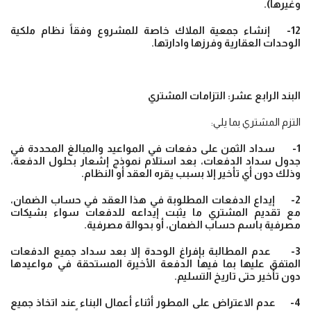
وغيرها).
12- إنشاء جمعية الملاك خاصة للمشروع وفقاً نظام ملكية
الوحدات العقارية وفرزها وادارتها.
البند الرابع عشر: التزامات المشتري
التزم المشتري بما يلي:
1- سداد الثمن على دفعات في المواعيد والمبالغ المحددة في
جدول سداد الدفعات، بعد استلام نموذج إشعار بحلول الدفعة،
وذلك دون أي تأخير إلا بسبب يقره العقد أو النظام.
2- إيداع الدفعات المطلوبة في هذا العقد في حساب الضمان،
مع تقديم المشتري ما يثبت إيداعه للدفعات سواء بشيكات
مصرفية باسم حساب الضمان، أو بحوالة مصرفية.
3- عدم المطالبة بإفراغ الوحدة إلا بعد سداد جميع الدفعات
المتفق عليها بما فيها الدفعة الأخيرة المستحقة في مواعيدها
دون تأخير حتى تاريخ التسليم.
4- عدم الاعتراض على المطور أثناء أعمال البناء عند اتخاذ جميع