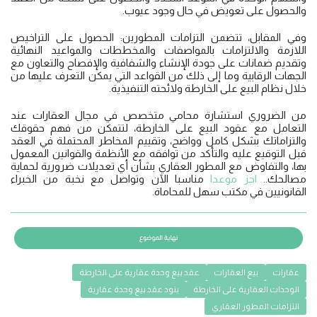
والحصول على تعويض في حال وجود عيوب.
وفي المقابل، تتضمن التزامات المطورين: الحصول على التراخيص
اللازمة والالتزامات بالمواصفات والمخططات والمواعيد النهائية
وتقديم ضمانات على جودة الإنشاء والشفافية والإفصاح والتعاون مع
الجهات الرقابية وما إلى ذلك من القواعد التي يمكن التعرف عليها من
خلال نظام البيع على الخارطة ولائحته التنفيذية.
من الضروري استشارة محامي متخصص في مجال العقارات عند
التعامل مع عقود البيع على الخارطة، لتتمكن من فهم حقوقك
والتزاماتك بشكل كامل وواضح، وتقييم المخاطر المحتملة في العقد
قبل التوقيع عليه والتأكد من توافقه مع الأنظمة والقوانين المعمول
بها، والتفاوض مع المطور العقاري بشأن أي تعديلات ضرورية لحماية
مصالحك..
اجز موعدا
مناسبا الآن وتواصل مع نخبة من الخبراء
القانونيين في مكتب سهل للمحاماة.
عقارات
بيع العقارات
عقد بيع وحدة عقارية على الخارطة
الوحدات العقارية على الخارطة
بنود عقد بيع وحدة عقارية
التزامات المطور العقاري