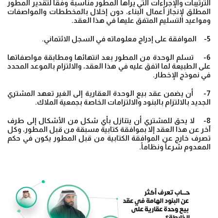
الترتيبات والإجراءات التي يراها المطور مناسبة وفقاً لتقدير المطور
المطلق لإنجاز أعمال البناء، دون إخلال بالمخططات والمواصفات
ومواعيد التسليم المتفق عليها في هذا العقد.
5- الموافقة على إدراج معلوماته في السجل الائتماني.
6- تسلم الوحدة من المطور بعد انتهائها ومطابقة مواصفاتها
على الطبيعة لما اتفق عليه في هذا العقد، والالتزام بالموعد المحدد
في نموذج الإخطار.
7- أن يضمن عقد بيع الوحدة العقارية إلى الغير تعهد المشتري
الجديد بالالتزام بالبنود والالتزامات الخاصة بجمعية الملاك.
8- لا يحق للمشتري أن يتنازل بأي شكل من الأشكال إلى طرف
آخر عن هذا العقد إلا بموافقة كتابية مسبقة من قبل المطور، وكل
تصرف خارج عن الموافقة الكتابية من قبل المطور يكون في حكم
المعدوم شرعاً ونظاماً.