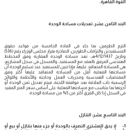
القوة القاهرة.
البند الثامن عشر: تعديلات مساحة الوحدة
التزم الطرفين بما جاء في المادة الخامسة من قواعد حقوق
المستفيدين والتزامات الطورين، الصادرة بقرار مجلس الوزراء رقم (536)
وتاريخ 4/12/1437هـ: تعد مساحة الوحدة العقارية وفق المخطط
الهندسي المرفق بالعقد مع المستفيد، والمسجل في سجل المشاريع،
هي المساحة المتعاقد عليها، فإذا تبين للمستفيد عند تسليم الوحدة أن
مساحتها الفعلية أقل من المساحة المتعاقد عليها أكثر وفق
المقتضيات الهندسية ومجريات العمل وحاجته والأنظمة واللوائح
الرسمية ذات العلاقة بعد موافقة اللجنة، فيتم تعديل ثمن الوحدة أو
أجرتها بما يتناسب مع مساحتها الفعلية على أساس سعر المتر المقيد
في السجل إذا كان الفرق أكثر من 5% من مساحة الوحدة.
البند التاسع عشر: التنازل
1- لا يحق للمشتري التصرف بالوحدة أو جزء منها بتنازل أو بيع أو