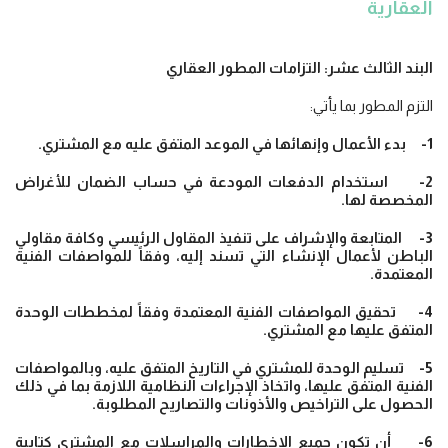
العقارية
البند الثالث عشر: التزامات المطور العقاري
التزم المطور بما يأتي:
1- بدء الأعمال وإنهائها في الموعد المتفق عليه مع المشتري.
2- استخدام الدفعات المودعة في حساب الضمان للأغراض
المخصصة لها.
3- المتابعة والإشراف على تنفيذ المقاول الرئيسي وكافة مقاولي
الباطن لأعمال الإنشاء التي تسند إليه، وفقاً للمواصفات الفنية
المعتمدة.
4- تحقيق المواصفات الفنية المعتمدة وفقاً لمخططات الوحدة
المتفق عليها مع المشتري.
5- تسليم الوحدة للمشتري في التاريخ المتفق عليه، وبالمواصفات
الفنية المتفق عليها، واتخاذ الإجراءات النظامية اللازمة بما في ذلك
الحصول على التراخيص والأذونات والتصاريح المطلوبة.
6- أن تكون جميع الإخطارات والمراسلات مع المشتري كتابية