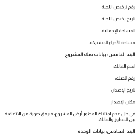
رقم ترخيص اللجنة:
تاريخ رخيص اللجنة:
المساحة الإجمالية:
مساحة الأجزاء المشتركة:
البند الخامس: بيانات صك المشروع
اسم المالك:
رقم الصك:
تاريخ الإصدار:
مكان الإصدار:
في حال عدم امتلاك المطور أرض المشروع، فيرفق صورة من الاتفاقية
بين المطور والمالك.
البند السادس: بيانات الوحدة