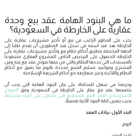
ما هي البنود الهامة عقد بيع وحدة
عقارية على الخارطة في السعودية؟
يجب على المطور الراغب في بيع أو تأجير مشروعات عقارية على
الخارطة بعد قيد اسمه في سجل قيد المطورين أن يقدم طلباً إلى
الجهة المختصة بتطبيق أحكام نظام بيع وتأجير مشروعات عقارية على
الخارطة للحصول على الترخيص الخاص للمشروع العقاري مشفوعاً
بالمستندات التي حددها النظام والتي من بينها نموذج عقد بيع بينه وبين
المشتري ومواعيد تسليم المبيع محددة باليوم بما يتفق مع أحكام
النظام واللائحة وغير متعارضة مع أحكام الشريعة الإسلامية.
وحرصنا في سهل للمحاماة على بيان البنود الهامة التي يجب أن
يتضمنها عقد بيع عقار على الخارطة في السعودية وفق
النموذج
الاسترشادي لعقد البيع للمشاريع التي تشمل على أجزاء مشتركة
،
بحيث يتعين كتابة البنود الآتية تفصيلاً:
البند الأول: بيانات العقد
اليوم:
تاريخ العقد: