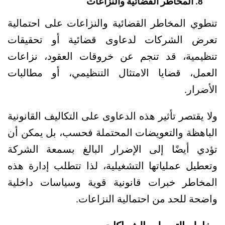
المخاطر القضائية والنزاعات
تنطوي المخاطر القضائية والنزاعات على احتمالية 
تعرض الشركات لدعاوى قضائية أو تحقيقات 
تنظيمية، قد تنجم عن خروقات العقود، نزاعات 
العمل، قضايا الامتثال التنظيمي، أو مطالبات 
الأضرار.
ولا يقتصر تأثير هذه الدعاوى على التكاليف القانونية 
الباهظة والتعويضات المحتملة فحسب، بل يمكن أن 
تؤدي أيضًا إلى الإضرار البالغ بسمعة الشركة 
وتعطيل عملياتها التشغيلية، لذا تتطلب إدارة هذه 
المخاطر خبرات قانونية قوية وسياسات داخلية 
واضحة للحد من احتمالية النزاعات.