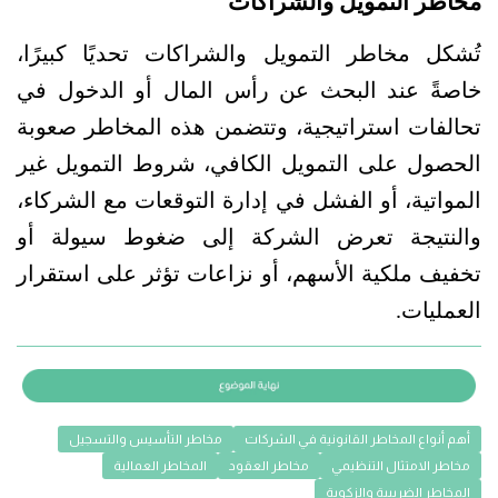
مخاطر التمويل والشراكات
تُشكل مخاطر التمويل والشراكات تحديًا كبيرًا، 
خاصةً عند البحث عن رأس المال أو الدخول في 
تحالفات استراتيجية، وتتضمن هذه المخاطر صعوبة 
الحصول على التمويل الكافي، شروط التمويل غير 
المواتية، أو الفشل في إدارة التوقعات مع الشركاء، 
والنتيجة تعرض الشركة إلى ضغوط سيولة أو 
تخفيف ملكية الأسهم، أو نزاعات تؤثر على استقرار 
العمليات.
أهم أنواع المخاطر القانونية في الشركات
مخاطر التأسيس والتسجيل
مخاطر الامتثال التنظيمي
مخاطر العقود
المخاطر العمالية
المخاطر الضريبية والزكوية