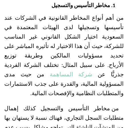
مخاطر التأسيس والتسجيل
من أهم أنواع المخاطر القانونية في الشركات عند 
تأسيسها وتسجيلها لدى الهيئات المعتمدة في 
السعودية اختيار الشكل القانوني غير المناسب 
للشركة، حيث أن هذا الاختيار له تأثيره المباشر على 
تحديد مسؤوليات المالكين وطريقة توزيع 
الأرباح.
على سبيل المثال: تختلف الشركة الفردية 
جذريًّا عن 
شركة المساهمة
 من حيث مدى 
المسؤولية المالية، والقدرة على جذب الاستثمارات 
والمتطلبات النظامية والإفصحات المالية.
من مخاطر التأسيس والتسجيل كذلك إهمال 
متطلبات السجل التجاري، فهناك نسبة لا يستهان بها 
من المنشآت الناشئة التي تواجه مشاكل بسبب عدم 