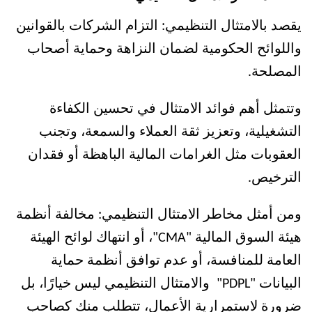
يقصد بالامتثال التنظيمي: التزام الشركات بالقوانين 
واللوائح الحكومية لضمان النزاهة وحماية أصحاب 
المصلحة. 
وتتمثل أهم فوائد الامتثال في تحسين الكفاءة 
التشغيلية، وتعزيز ثقة العملاء والسمعة، وتجنب 
العقوبات مثل الغرامات المالية الباهظة أو فقدان 
الترخيص. 
ومن أمثل مخاطر الامتثال التنظيمي: مخالفة أنظمة 
هيئة السوق المالية "CMA"، أو انتهاك لوائح الهيئة 
العامة للمنافسة، أو عدم توافق أنظمة حماية 
البيانات "PDPL" 
والامتثال التنظيمي ليس خيارًا، بل 
ضرورة لاستمرارية الأعمال، تتطلب منك كصاحب 