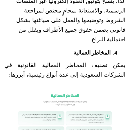
لذا، يُنصح بتوثيق العقود إلكترونيًّا عبر المنصات 
الرسمية، والاستعانة بمحامٍ مختص لمراجعة 
الشروط وتوضيحها والعمل على صياغتها بشكل 
قانوني يضمن حقوق جميع الأطراف ويقلل من 
احتمالية النزاع.
 المخاطر العمالية
يمكن تصنيف المخاطر العمالية القانونية في 
الشركات السعودية إلى عدة أنواع رئيسية، أبرزها: