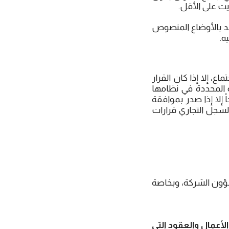
يت على الأقل.
عقد بالأوضاع المنصوص
ه.
، إلا إذا كان القرار
ة المحددة في نظامها
إلا إذا صدر بموافقة
السجل التجاري قرارات
 شؤون الشركة، وبخاصة
أعمال والعقود التي