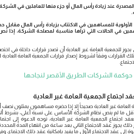
مصدرة عند زيادة رأس المال أو جزء منها للعاملين في الشركة 
.
 الأولوية للمساهمين في الاكتتاب بزيادة رأس المال مقابل 
همين في الحالات التي تراها مناسبة لمصلحة الشركة، إذا ن
يجوز للجمعية العامة غير العادية أن تصدر قرارات داخلة في اخت
تلك القرارات وفقاً لشروط إصدار قرارات الجمعية العامة العادية 
جتماع.
حوكمة الشركات الطريق الأقصر لنجاحها
عقد اجتماع الجمعية العامة غير العادية
ة العامة غير العادية صحيحاً إلا إذا حضره مساهمون يمثلون نصف 
 ما لم ينص نظام الشركة الأساس على نسبة أعلى، بشرط ألا تتجا
لعقد اجتماع الجمعية العامة غير العادية، توجه الدعوة إلى اجتما
ك يجوز عقد الاجتماع الثاني بعد ساعة من انتهاء المدة المحددة 
إلى عقد الاجتماع الأول ما يفيد بإمكانية عقد ذلك الاجتماع، و