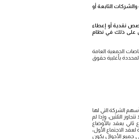
والشركات التابعة أو
حصص نقدية أو إعطاء
ُص على ذلك في نظام
صاصات الجمعية العامة
المحددة بأغلبية حقوق
أسهم الشركة التي لها
وز الثلثين، وإذا لم
ع ثاني يعقد بالأوضاع
لعقد الاجتماع الأول،
في جميع الأحوال يكون