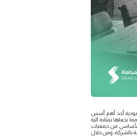
عودية أحد أهم أسس
 يجعلها بمثابة آلية
 الأساسي من جمعيات
قة بالشركة، ومن خلال