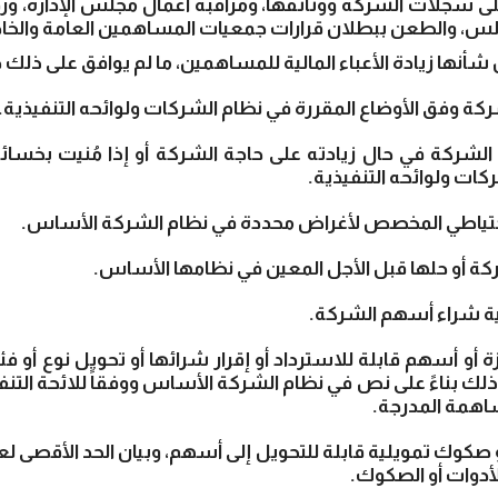
ى سجلات الشركة ووثائقها، ومراقبة أعمال مجلس الإدارة، و
لس، والطعن ببطلان قرارات جمعيات المساهمين العامة والخا
ن شأنها زيادة الأعباء المالية للمساهمين، ما لم يوافق على ذل
لشركة في حال زيادته على حاجة الشركة أو إذا مُنيت بخسائر 
كات ولوائحه التنفيذية.
ة أو أسهم قابلة للاسترداد أو إقرار شرائها أو تحويل نوع أو
 وذلك بناءً على نص في نظام الشركة الأساس ووفقاً للائحة التن
اهمة المدرجة.
أو صكوك تمويلية قابلة للتحويل إلى أسهم، وبيان الحد الأقصى لع
أدوات أو الصكوك.