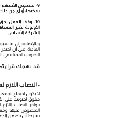
9- تخصيص الأسهم ال
بعضها، أو أي من ذلك
10- وقف العمل بحق
الأولوية لغير المسا
الشركة الأساس.
وبالإضافة إلى ما سبق 
العادية، على أن تصدر 
التصويت الممثلة في الا
قد يهمك قراءة:
- النصاب اللازم ل
لا يكون اجتماع الجمعي
حقوق تصويت على الأقل
يتوافر النصاب اللازم 
المنصوص عليها، ومع ذل
بشرط أن تتضمن الدعوة 