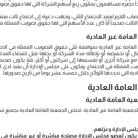
ً إذا حضره مساهمون يمثلون ربع أسهم الشركة التي لها حقوق تصو
لنصاب اللازم لعقد الاجتماع الثاني، وجهت دعوة إلى اجتماع ثالث ي
الثالث صحيحاً أياً كان عدد الأسهم التي لها حقوق تصويت الممثلة في
العامة غير العادية
لعامة غير العادية بموافقة ثلثي حقوق التصويت الممثلة في الاجتماع
لمال أو تخفيضه أو بإطالة مدة الشركة أو بحلها قبل انقضاء المد
مع شركة أخرى أو تقسيمها إلى شركتين أو أكثر، فلا يكون صحيحاً 
ويت الممثلة في الاجتماع، ويكون على مجلس الإدارة أن يقيد لدى 
ادية التي تحددها اللوائح خلال خمسة عشر يوماً من تاريخ صدورها.
 العامة العادية
ية العامة العادية
لجمعية العامة غير العادية، تختص الجمعية العامة العادية بجميع
لس الإدارة وعزلهم.
يكون لعضو مجلس الإدارة مصلحة مباشرة أو غير مباشرة في ال