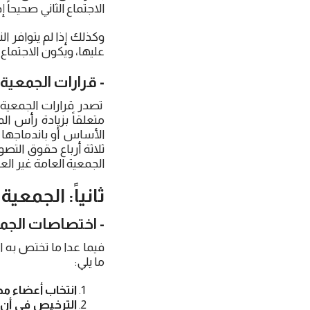
الاجتماع الثاني صحيحا
وكذلك إذا لم يتوافر ا
عليها، ويكون الاجتماع 
- قرارات الجمعية 
تصدر قرارات الجمعية ا
متعلقاً بزيادة رأس ا
الأساس أو باندماجها 
ثلاثة أرباع حقوق التص
الجمعية العامة غير الع
ثانياً: الجمعية
- اختصاصات الجمع
فيما عدا ما تختص به ا
ما يلي:
انتخاب أعضاء مج
الترخيص في أن 