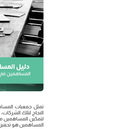
تمثل جمعيات المساه
النجاح لتلك الشركات،
لتمكين المساهمين من
المساهمين هو تحفيز ال