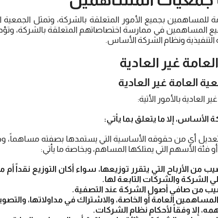
 للمساهمين بجميع الأمور المتعلقة بالشركة، وتمثل الجمعية ال
ميع المساهمين في ممارسة اختصاصاتهم المتعلقة بالشركة، وتؤدي
التنفيذية ونظام الشركة الأساس.
 العامة غير العادية
ية العامة غير العادية
 العادية بالأمور الأتية:
 تعديل أي من حقوقه الأساسية التي يستمدها بصفته مساهماً، و
و فئة الأسهم التي يمتلكها المساهم، وبخاصة ما يأتي:
 من الأرباح التي يتقرر توزيعها، سواء أكان التوزيع نقداً أم
لي الشركة والشركات التابعة لها.
يب من صافي أصول الشركة عند التصفية.
ساهمين العامة أو الخاصة، والاشتراك في مداولاتها، والتصويت
، إلا وفقاً لأحكام نظام الشركات.