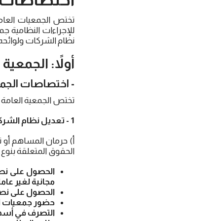
تختص الجمعيات العامة
للإجراءات النظامية ج
نظام الشركات ولوائحه 
أولاً: الجمعية
- اختصاصات الجمع
تختص الجمعية العامة غير
1 - تعديل نظام الشركة الأساس، إلا ما يتعلق بما يأتي:
أ‌) حرمان المساهم أو
الحقوق المتعلقة بنوع أ
الحصول على نصيب
مجانية لغير عام
الحصول على نص
حضور جمعيات الم
التصرف في أسهمه