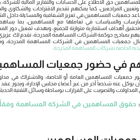
مساهمين حق الاطلاع على الحسابات والتقارير المالية للشركة، 
وتعيين المراجعين، كما يمكنهم تقديم الاقتراحات والشكاوى والم
اعد جمعيات المساهمين في تعزيز الشفافية والمساءلة داخل ال
ارسات والسياسات في تعاملها مع المساهمين، بما يساهم ف
وتحقيق أهداف استثمارية متوازنة للجميع، وبهدف تفعيل دور ا
يهم بمبادئ حوكمة الشركات المساهمة المدرجة، نقدم لك عزيزي 
مال جمعيات المساهمين في الشركات المساهمة المدرجة، وفق
فيذية الخاصة بشركات المساهمة المدرجة
.
م في حضور جمعيات المساهمي
جمعيات المساهمين العامة أو الخاصة، والاشتراك في مداولا
أن يوكل عنه شخصاً آخر من غير أعضاء مجلس الإدارة، ويجوز عقد ا
لمداولات والتصويت على القرارات بوساطة وسائل التقنية الحديثة
حقوق المساهمين في الشركة المساهمة وفقاً 
جمعيات المساهمين