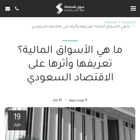
الرئيسية
المدونة
ما هي الأسواق المالية؟ تعريفها وأثرها على الاقتصاد السعودي
ما هي الأسواق المالية؟
تعريفها وأثرها على
الاقتصاد السعودي
11 قراءة دقيقة
19
Jun
19
Jun