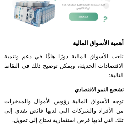
أهمية الأسواق المالية
تلعب الأسواق المالية دورًا هامًّا في دعم وتنمية 
الاقتصادات الحديثة، ويمكن توضيح ذلك في النقاط 
التالية:
تشجيع النمو الاقتصادي
توجه الأسواق المالية رؤوس الأموال والمدخرات 
من الأفراد والشركات التي لديها فائض نقدي إلى 
تلك التي لديها فرص استثمارية تحتاج إلى تمويل.