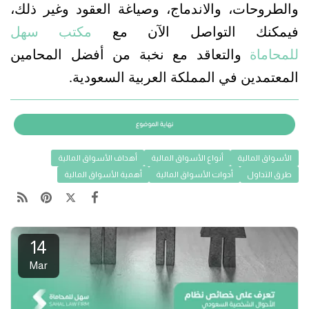
والطروحات، والاندماج، وصياغة العقود وغير ذلك، 
فيمكنك التواصل الآن مع 
مكتب سهل 
للمحاماة
 والتعاقد مع نخبة من أفضل المحامين 
المعتمدين في المملكة العربية السعودية.
الأسواق المالية
أنواع الأسواق المالية
أهداف الأسواق المالية
طرق التداول
أدوات الأسواق المالية
أهمية الأسواق المالية
14
Mar