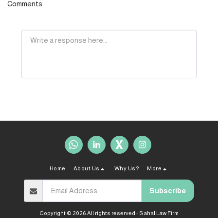
Comments
Home
About Us
Why Us?
More
Subscribe
Copyright © 2026 All rights reserved -
Sahal Law Firm