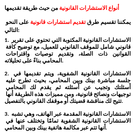
أنواع الاستشارات القانونية 
من حيث طريقة تقديمها
يمكننا تقسيم طرق 
تقديم استشارات قانونية
 على النحو 
التالي: 
1. الاستشارات القانونية المكتوبة التي تحتوي على تقرير 
قانوني شامل للموقف القانوني للعميل، مع توضيح كافة 
القوانين ذات الصلة، وتقديم توصيات واقتراحات 
المحامي بناءً على تحليلاته.
2. الاستشارات القانونية الشفوية، ويتم تقديمها في 
جلسة مباشرة بينك وبين المحامي، بحيث تطرح عليه 
أسئلتك وتجيب عن أسئلته ثم يقدم لك المحامي 
توجيهات ونصائح قانونية، ومن مميزات هذه الطريقة أنها 
تتيح لك مناقشة قضيتك أو موقفك القانوني بالتفصيل.
3. الاستشارات القانونية المقدمة عبر الهاتف، وهي تشبه 
الاستشارات القانونية الشفوية تمامًا وتختلف عنها في 
أنها تتم عبر مكالمة هاتفية بينك وبين المحامي.