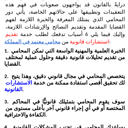
درايةً بالقانون قد يواجهون صعوبات في فهم هذه 
التعقيدات وتطبيقها على حالاتهم الخاصة، يأتي دور 
المحامي الذي يمتلك المعرفة والخبرة اللازمة لفهم 
القضايا المقدمة وتقديم النصائح والإرشادات اللازمة، 
وإليك فيما يلي 6 أسباب تدفعك لطلب خدمة 
تقديم 
:
استشارات قانونية 
من
محامي معتمد في المملكة
1. الخبرة العلمية والمهنية الواسعة التي تمكن المحامي 
من تقديم تحليلات قانونية دقيقة وحلول عملية لمختلف 
القضايا.
2. يتخصص المحامي في مجال قانوني دقيق، وهذا يتيح 
لك تحقيق أقصى استفادة ممكنة من خدمة 
الاستشارات 
.
القانونية
3. سوف يقوم المحامي بتمثيلك قانونيًّا في المحاكم 
المختصة أو في أي إجراء قانوني آخر بأعلى مستوى من 
الكفاءة والاحترافية.
4. يساعدك المحامي في تجنب المشكلات القانونية 