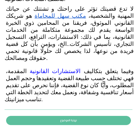
لا تدع قضيتك تؤثر على راحتك و تشتتك عن حياتك 
المهنية والشخصية،
مكتب سهل للمحاماة
 هو شريكك 
القانوني الموثوق، فريقنا من المحامين ذوي الخبرة 
الواسعة يقدم لك مجموعة متكاملة من الخدمات 
القانونية، بما في ذلك: الاستشارات، الترافع، التسجيل 
التجاري، تأسيس الشركات..الخ، ويؤمن بأن كل قضية 
فريدة من نوعها، لذا يخصص لك حلولًا قانونية تحمي 
حقوقك ومصالحك.
وفيما يتعلق بتكاليف 
الاستشارات القانونية
 المقدمة، 
فهي تختلف حسب طبيعة القضية وتعقيدها وحجم العمل 
المطلوب، وأيًّا كان نوع القضية، فإننا نحرص على تقديم 
أسعار تنافسية وشفافة، ونعمل معك لتحديد الخطة التي 
تناسب ميزانيتك.