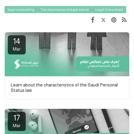
legal counseling
The importance of legal advice
Legal Consultant
14
Mar
Learn about the characteristics of the Saudi Personal
Status law
17
Mar